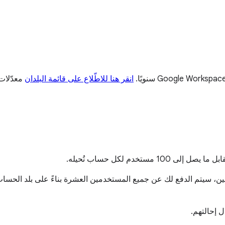
انقر هنا للاطّلاع على قائمة البلدان
معدّلات 
خدم لكل حساب تُحيله.
لت حساب Business Plus واحدًا جديدًا مع 10 مستخدمين، سيتم الدفع لك عن جميع المستخدمين العش
 إحالتهم.