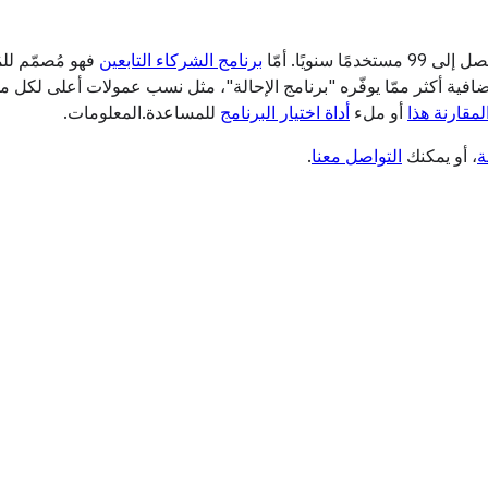
نويًا. أمّا
برنامج الشركاء التابعين
 إضافية أكثر ممّا يوفّره "برنامج الإحالة"، مثل نسب عمولات أعلى ل
مقارنة هذا
أو ملء
أداة اختيار البرنامج
للمساعدة.المعلومات.
ة
، أو يمكنك
التواصل معنا
.