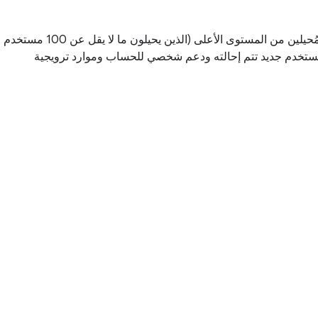
فهو مُصمّم للمُحيلين من المستوى الأعلى (الذين يحيلون ما لا يقل عن 100 مستخدم
كل مستخدم جديد تتم إحالته ودعم شخصي للحساب وموارد ترويجية