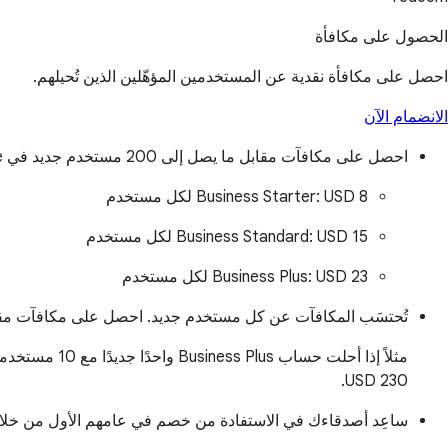
الحصول على مكافأة
احصل على مكافأة نقدية عن المستخدمين المؤهّلين الذين تُحيلهم.
الانضمام الآن
احصل على مكافآت مقابل ما يصل إلى 200 مستخدم جديد في Google Workspace سنويًا.
USD 8
Business Starter:
لكل مستخدم
USD 15
Business Standard:
لكل مستخدم
USD 23
Business Plus:
لكل مستخدم
تُحتسَب المكافآت عن كل مستخدم جديد. احصل على مكافآت مقابل ما يصل إلى 100 مست
مثلاً إذا أح
USD 230.
ساعِد أصدقاءك في الاستفادة من خصم في عامهم الأول من خلال