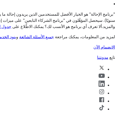
"برنامج الإحالة" هو الخيار الأفضل للمستخدمين الذين يريدون إحالة ما يصل إلى 99 مستخدمًا س
سنويًا). سيحصل المؤهَّلون في "برنامج الشركاء التابعين" على ميزات
والمزيد.ألا تعرف أي برنامج هو الأنسب لك؟ يمكنك الاطّلاع على
جدول ال
لمزيد من المعلومات، يمكنك مراجعة
جميع الأسئلة الشائعة
و
بنود الخدم
الانضمام الآن
تابِع
مدونتنا