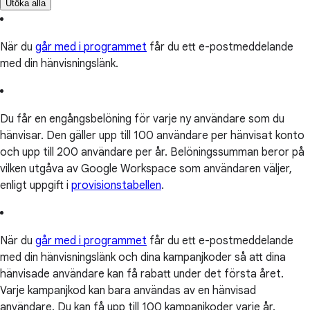
Utöka alla
När du
går med i programmet
får du ett e-postmeddelande
med din hänvisningslänk.
Du får en engångsbelöning för varje ny användare som du
hänvisar. Den gäller upp till 100 användare per hänvisat konto
och upp till 200 användare per år. Belöningssumman beror på
vilken utgåva av Google Workspace som användaren väljer,
enligt uppgift i
provisionstabellen
.
När du
går med i programmet
får du ett e-postmeddelande
med din hänvisningslänk och dina kampanjkoder så att dina
hänvisade användare kan få rabatt under det första året.
Varje kampanjkod kan bara användas av en hänvisad
användare. Du kan få upp till 100 kampanjkoder varje år.