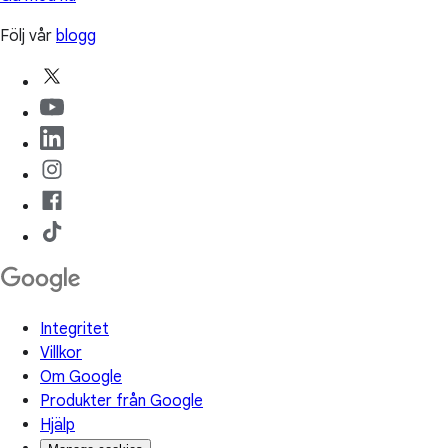
Följ vår
blogg
Integritet
Villkor
Om Google
Produkter från Google
Hjälp