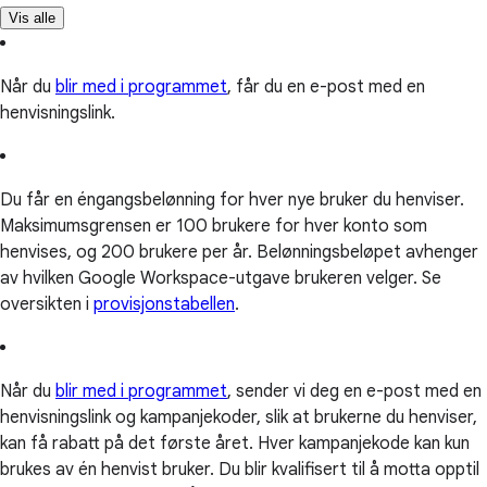
Vis alle
Når du
blir med i programmet
, får du en e-post med en
henvisningslink.
Du får en éngangsbelønning for hver nye bruker du henviser.
Maksimumsgrensen er 100 brukere for hver konto som
henvises, og 200 brukere per år. Belønningsbeløpet avhenger
av hvilken Google Workspace-utgave brukeren velger. Se
oversikten i
provisjonstabellen
.
Når du
blir med i programmet
, sender vi deg en e-post med en
henvisningslink og kampanjekoder, slik at brukerne du henviser,
kan få rabatt på det første året. Hver kampanjekode kan kun
brukes av én henvist bruker. Du blir kvalifisert til å motta opptil