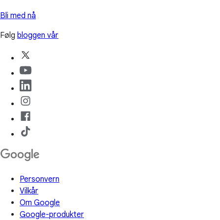
Bli med nå
Følg
bloggen vår
Personvern
Vilkår
Om Google
Google-produkter