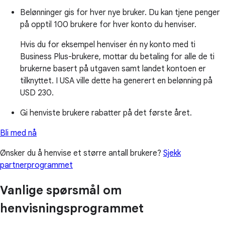
Belønninger gis for hver nye bruker. Du kan tjene penger
på opptil 100 brukere for hver konto du henviser.
Hvis du for eksempel henviser én ny konto med ti
Business Plus-brukere, mottar du betaling for alle de ti
brukerne basert på utgaven samt landet kontoen er
tilknyttet. I USA ville dette ha generert en belønning på
USD 230.
Gi henviste brukere rabatter på det første året.
Bli med nå
Ønsker du å henvise et større antall brukere?
Sjekk
partnerprogrammet
Vanlige spørsmål om
henvisningsprogrammet