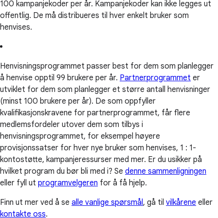
100 kampanjekoder per år. Kampanjekoder kan ikke legges ut
offentlig. De må distribueres til hver enkelt bruker som
henvises.
Henvisningsprogrammet passer best for dem som planlegger
å henvise opptil 99 brukere per år.
Partnerprogrammet
er
utviklet for dem som planlegger et større antall henvisninger
(minst 100 brukere per år). De som oppfyller
kvalifikasjonskravene for partnerprogrammet, får flere
medlemsfordeler utover dem som tilbys i
henvisningsprogrammet, for eksempel høyere
provisjonssatser for hver nye bruker som henvises, 1 : 1-
kontostøtte, kampanjeressurser med mer. Er du usikker på
hvilket program du bør bli med i? Se
denne sammenligningen
eller fyll ut
programvelgeren
for å få hjelp.
Finn ut mer ved å se
alle vanlige spørsmål
, gå til
vilkårene
eller
kontakte oss
.