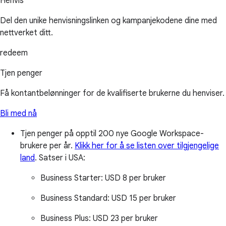
Henvis
Del den unike henvisningslinken og kampanjekodene dine med
nettverket ditt.
redeem
Tjen penger
Få kontantbelønninger for de kvalifiserte brukerne du henviser.
Bli med nå
Tjen penger på opptil 200 nye Google Workspace-
brukere per år.
Klikk her for å se listen over tilgjengelige
land
.
Satser i USA:
Business Starter:
USD 8 per bruker
Business Standard:
USD 15 per bruker
Business Plus:
USD 23 per bruker