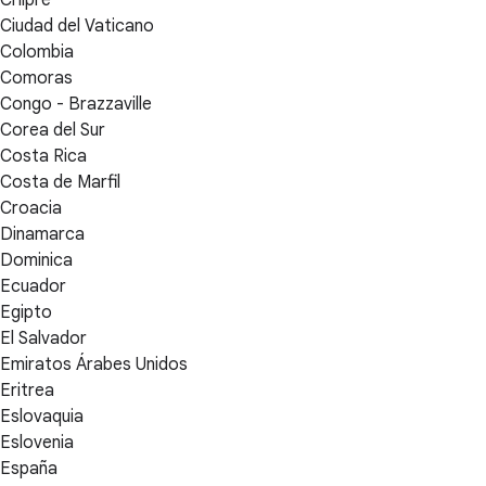
Chipre
Ciudad del Vaticano
Colombia
Comoras
Congo - Brazzaville
Corea del Sur
Costa Rica
Costa de Marfil
Croacia
Dinamarca
Dominica
Ecuador
Egipto
El Salvador
Emiratos Árabes Unidos
Eritrea
Eslovaquia
Eslovenia
España