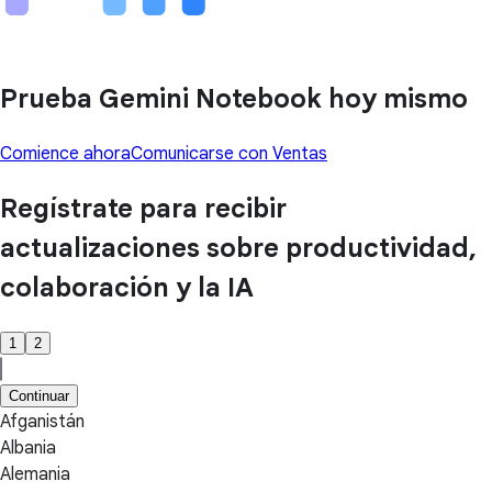
Prueba Gemini Notebook hoy mismo
Comience ahora
Comunicarse con Ventas
Regístrate para recibir
actualizaciones sobre productividad,
colaboración y la IA
1
2
Continuar
Afganistán
Albania
Alemania