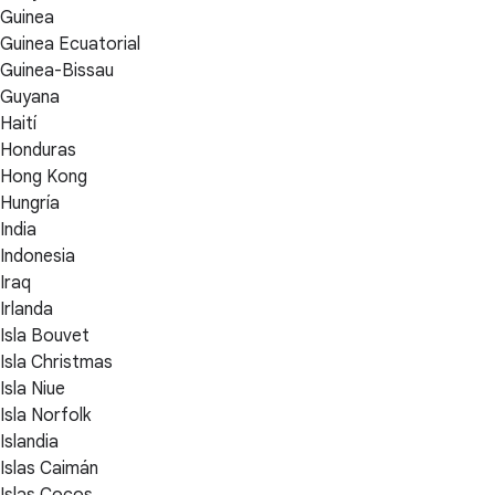
Guinea
Guinea Ecuatorial
Guinea-Bissau
Guyana
Haití
Honduras
Hong Kong
Hungría
India
Indonesia
Iraq
Irlanda
Isla Bouvet
Isla Christmas
Isla Niue
Isla Norfolk
Islandia
Islas Caimán