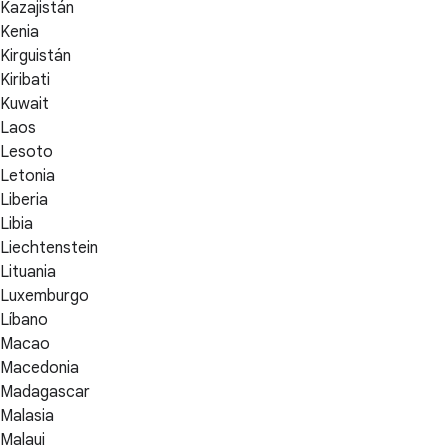
Kazajistán
Kenia
Kirguistán
Kiribati
Kuwait
Laos
Lesoto
Letonia
Liberia
Libia
Liechtenstein
Lituania
Luxemburgo
Líbano
Macao
Macedonia
Madagascar
Malasia
Malaui