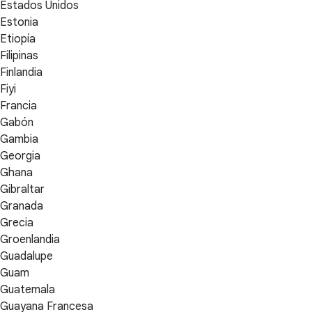
Estados Unidos
Estonia
Etiopía
Filipinas
Finlandia
Fiyi
Francia
Gabón
Gambia
Georgia
Ghana
Gibraltar
Granada
Grecia
Groenlandia
Guadalupe
Guam
Guatemala
Guayana Francesa