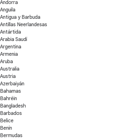
Andorra
Anguila
Antigua y Barbuda
Antillas Neerlandesas
Antártida
Arabia Saudí
Argentina
Armenia
Aruba
Australia
Austria
Azerbaiyán
Bahamas
Bahréin
Bangladesh
Barbados
Belice
Benín
Bermudas