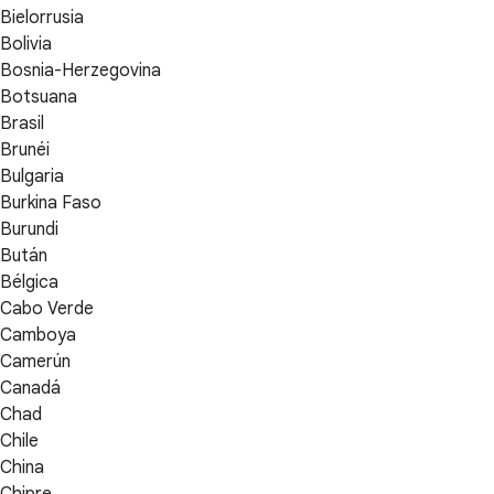
Bielorrusia
Bolivia
Bosnia-Herzegovina
Botsuana
Brasil
Brunéi
Bulgaria
Burkina Faso
Burundi
Bután
Bélgica
Cabo Verde
Camboya
Camerún
Canadá
Chad
Chile
China