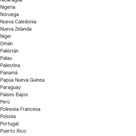
Nicaragua
Nigeria
Noruega
Nueva Caledonia
Nueva Zelanda
Níger
Omán
Pakistán
Palau
Palestina
Panamá
Papúa Nueva Guinea
Paraguay
Países Bajos
Perú
Polinesia Francesa
Polonia
Portugal
Puerto Rico