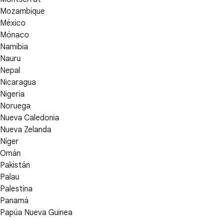
Mozambique
México
Mónaco
Namibia
Nauru
Nepal
Nicaragua
Nigeria
Noruega
Nueva Caledonia
Nueva Zelanda
Níger
Omán
Pakistán
Palau
Palestina
Panamá
Papúa Nueva Guinea