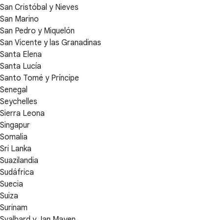
San Cristóbal y Nieves
San Marino
San Pedro y Miquelón
San Vicente y las Granadinas
Santa Elena
Santa Lucía
Santo Tomé y Príncipe
Senegal
Seychelles
Sierra Leona
Singapur
Somalia
Sri Lanka
Suazilandia
Sudáfrica
Suecia
Suiza
Surinam
Svalbard y Jan Mayen