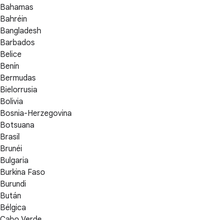
Bahamas
Bahréin
Bangladesh
Barbados
Belice
Benín
Bermudas
Bielorrusia
Bolivia
Bosnia-Herzegovina
Botsuana
Brasil
Brunéi
Bulgaria
Burkina Faso
Burundi
Bután
Bélgica
Cabo Verde