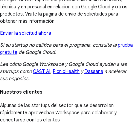
técnica y empresarial en relación con Google Cloud y otros
productos. Visite la página de envío de solicitudes para
obtener más información.
Enviar la solicitud ahora
Si su startup no califica para el programa, consulte la
prueba
gratuita
de Google Cloud.
Lea cómo Google Workspace y Google Cloud ayudan a las
startups como
CAST AI
,
PicnicHealth
y
Dassana
a acelerar
sus negocios.
Nuestros clientes
Algunas de las startups del sector que se desarrollan
rápidamente aprovechan Workspace para colaborar y
conectarse con los clientes