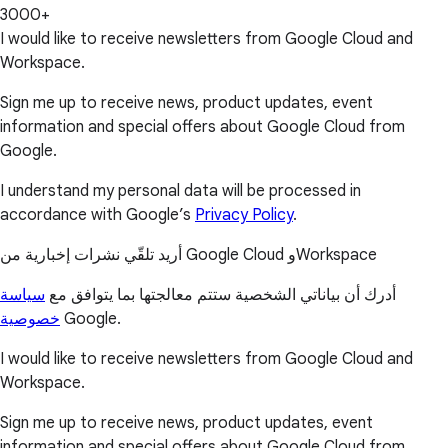
3000+
I would like to receive newsletters from Google Cloud and
Workspace.
Sign me up to receive news, product updates, event
information and special offers about Google Cloud from
Google.
I understand my personal data will be processed in
accordance with Google’s
Privacy Policy
.
أريد تلقّي نشرات إخبارية من Google Cloud وWorkspace
أدرك أن بياناتي الشخصية ستتم معالجتها بما يتوافق مع
سياسة
خصوصية
Google.
I would like to receive newsletters from Google Cloud and
Workspace.
Sign me up to receive news, product updates, event
information and special offers about Google Cloud from