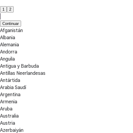
1
2
Continuar
Afganistán
Albania
Alemania
Andorra
Anguila
Antigua y Barbuda
Antillas Neerlandesas
Antártida
Arabia Saudí
Argentina
Armenia
Aruba
Australia
Austria
Azerbaiyán