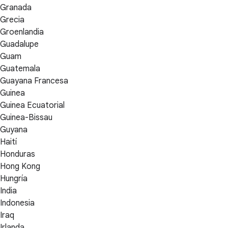
Granada
Grecia
Groenlandia
Guadalupe
Guam
Guatemala
Guayana Francesa
Guinea
Guinea Ecuatorial
Guinea-Bissau
Guyana
Haití
Honduras
Hong Kong
Hungría
India
Indonesia
Iraq
Irlanda