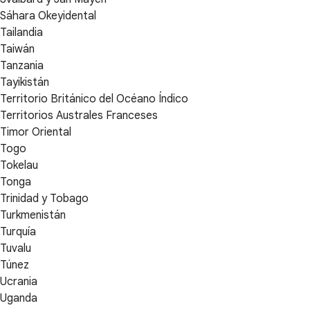
Sáhara Okeyidental
Tailandia
Taiwán
Tanzania
Tayikistán
Territorio Británico del Océano Índico
Territorios Australes Franceses
Timor Oriental
Togo
Tokelau
Tonga
Trinidad y Tobago
Turkmenistán
Turquía
Tuvalu
Túnez
Ucrania
Uganda