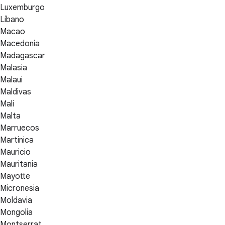
Luxemburgo
Líbano
Macao
Macedonia
Madagascar
Malasia
Malaui
Maldivas
Mali
Malta
Marruecos
Martinica
Mauricio
Mauritania
Mayotte
Micronesia
Moldavia
Mongolia
Montserrat