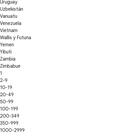
Uruguay
Uzbekistán
Vanuatu
Venezuela
Vietnam
Wallis y Futuna
Yemen
Yibuti
Zambia
Zimbabue
1
2-9
10-19
20-49
50-99
100-199
200-349
350-999
1000-2999