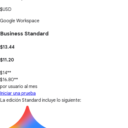
$USD
Google Workspace
Business Standard
$13.44
$11.20
$14**
$16.80**
por usuario al mes
Iniciar una prueba
La edición Standard incluye lo siguiente: