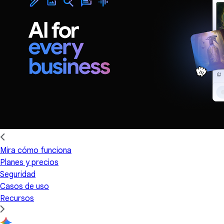
Mira cómo funciona
Planes y precios
Seguridad
Casos de uso
Recursos