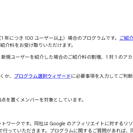
 年につき 100 ユーザー以上）場合のプログラムです。
ご紹
のご紹介料をお受け取りいただけます。
新規ユーザーを紹介した場合のご紹介料の割増、1 対 1 のア
くか、
プログラム選択ウィザード
に必要事項を入力してご判断
拠点を置くメンバーを対象としています。
イト ネットワークです。同社は Google のアフィリエイトに
で行っていただきます。プログラムに関するご質問があれば、同社の G