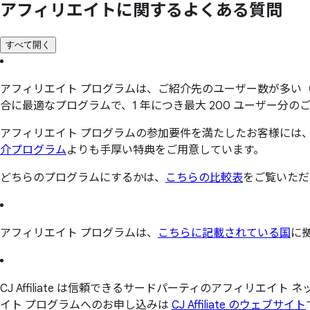
アフィリエイトに
関する
よく
ある
質問
すべて開く
アフィリエイト プログラムは、ご紹介先のユーザー数が多い（1
合に最適なプログラムで、1 年につき最大 200 ユーザー分
アフィリエイト プログラムの参加要件を満たしたお客様には、
介プログラム
よりも手厚い特典をご用意しています。
どちらのプログラムにするかは、
こちらの比較表
をご覧いただ
アフィリエイト プログラムは、
こちらに記載されている国
に
CJ Affiliate は信頼できるサードパーティのアフィリエ
イト プログラムへのお申し込みは
CJ Affiliate のウェブサイト