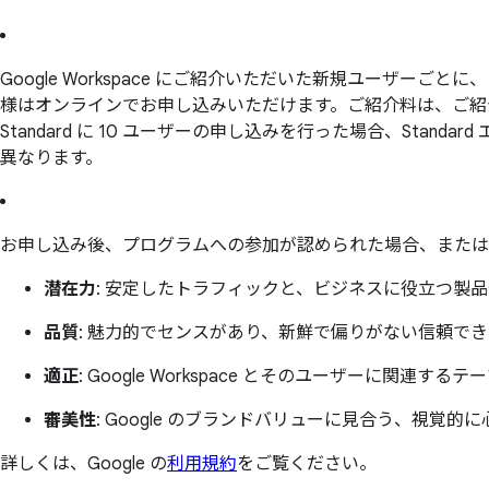
Google Workspace にご紹介いただいた新規ユーザーごとに、ご
様はオンラインでお申し込みいただけます。ご紹介料は、ご紹介先が
Standard に 10 ユーザーの申し込みを行った場合、St
異なります。
お申し込み後、プログラムへの参加が認められた場合、または
潜在力
: 安定したトラフィックと、ビジネスに役立つ製
品質
: 魅力的でセンスがあり、新鮮で偏りがない信頼で
適正
: Google Workspace とそのユーザーに関連するテ
審美性
: Google のブランドバリューに見合う、視覚的
詳しくは、Google の
利用規約
をご覧ください。