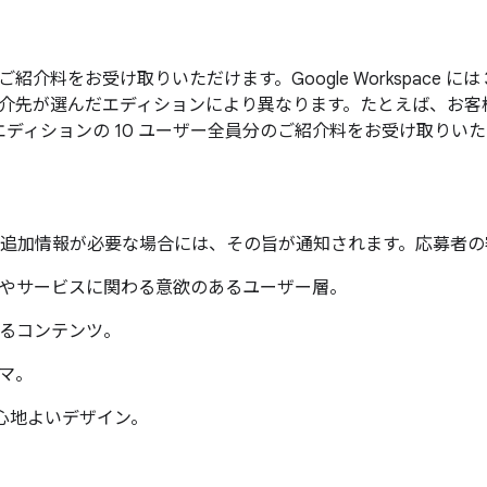
紹介料をお受け取りいただけます。Google Workspace には 3
選んだエディションにより異なります。たとえば、お客様を 1 件ご
andard エディションの 10 ユーザー全員分のご紹介料をお受
追加情報が必要な場合には、その旨が通知されます。応募者の
品やサービスに関わる意欲のあるユーザー層。
きるコンテンツ。
ーマ。
に心地よいデザイン。