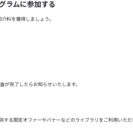
プログラムに
参加する
て、紹介料を獲得しましょう。
みの審査が完了したらお知らせいたします。
が提供する限定オファーやバナーなどのライブラリをご利用いただ