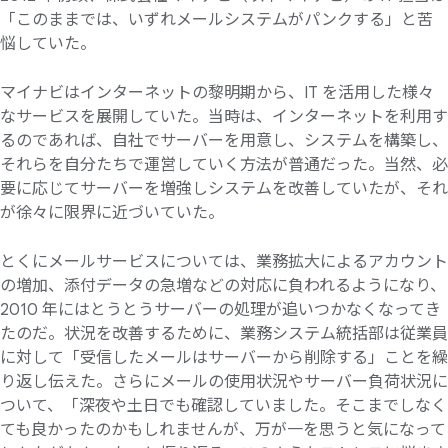
「このままでは、いずれメールシステムがパンクする」と苦
悩していた。
マイナビはインターネットの黎明期から、IT を活用した様々
なサービスを展開していた。当時は、インターネットを利用す
るのであれば、自社でサーバーを用意し、システムを構築し、
それらを自分たちで運営していく方法が普通だった。当然、必
要に応じてサーバーを増強しシステムを改善していたが、それ
が徐々に限界に近づいていた。
とくにメールサービスについては、業務拡大によるアカウント
の増加、添付データの急増などの対応に負われるようになり、
2010 年にはとうとうサーバーの処理が追いつかなくなってき
たのだ。状況を改善するために、業務システム統括部は従業員
に対して「受信したメールはサーバーから削除する」ことを繰
り返し伝えた。さらにメールの使用状況やサーバー負荷状況に
ついて、「深夜や土日でも確認していました。そこまでしなく
ても良かったのかもしれませんが、万が一を思うと気になって