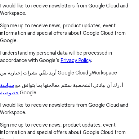
I would like to receive newsletters from Google Cloud and
Workspace.
Sign me up to receive news, product updates, event
information and special offers about Google Cloud from
Google.
I understand my personal data will be processed in
accordance with Google’s
Privacy Policy
.
أريد تلقّي نشرات إخبارية من Google Cloud وWorkspace
أدرك أن بياناتي الشخصية ستتم معالجتها بما يتوافق مع
سياسة
خصوصية
Google.
I would like to receive newsletters from Google Cloud and
Workspace.
Sign me up to receive news, product updates, event
information and special offers about Google Cloud from