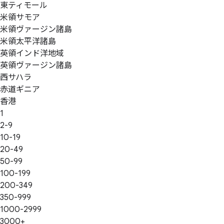
東ティモール
米領サモア
米領ヴァージン諸島
米領太平洋諸島
英領インド洋地域
英領ヴァージン諸島
西サハラ
赤道ギニア
香港
1
2-9
10-19
20-49
50-99
100-199
200-349
350-999
1000-2999
3000+