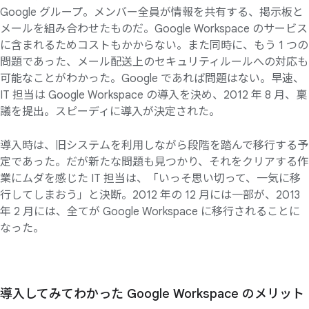
Google グループ。メンバー全員が情報を共有する、掲示板と
メールを組み合わせたものだ。Google Workspace のサービス
に含まれるためコストもかからない。また同時に、もう 1 つの
問題であった、メール配送上のセキュリティルールへの対応も
可能なことがわかった。Google であれば問題はない。早速、
IT 担当は Google Workspace の導入を決め、2012 年 8 月、稟
議を提出。スピーディに導入が決定された。
導入時は、旧システムを利用しながら段階を踏んで移行する予
定であった。だが新たな問題も見つかり、それをクリアする作
業にムダを感じた IT 担当は、「いっそ思い切って、一気に移
行してしまおう」と決断。2012 年の 12 月には一部が、2013
年 2 月には、全てが Google Workspace に移行されることに
なった。
導入してみて
わかった
Google Workspace の
メリット