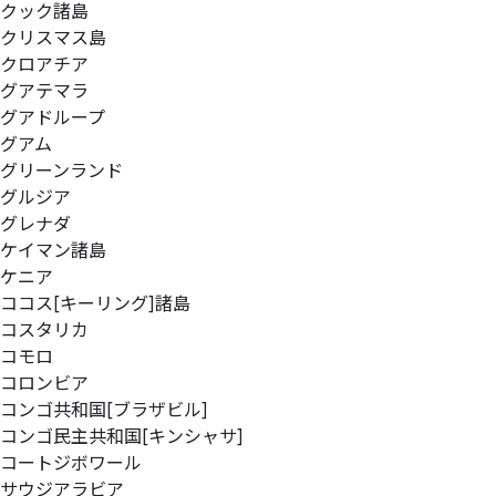
クック諸島
クリスマス島
クロアチア
グアテマラ
グアドループ
グアム
グリーンランド
グルジア
グレナダ
ケイマン諸島
ケニア
ココス[キーリング]諸島
コスタリカ
コモロ
コロンビア
コンゴ共和国[ブラザビル]
コンゴ民主共和国[キンシャサ]
コートジボワール
サウジアラビア