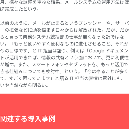
月、様々な調整を重ねた結果、メールシステムの運用方法はほ
ぼ完成したという。
以前のように、メールが止まるというプレッシャーや、サーバ
ーの拡張などに頭を悩ます日々からは解放された。だが、だか
らと言って業務システム統括部の仕事が無くなった訳ではな
い。「もっと使いやすく便利なものに進化させること、それが
今の目標です」と IT 担当は語り、例えば「Google ドキュメン
トが活用できれば、情報の共有という面において、更に利便性
が増す。また、スマートフォンやタブレットを、もっと活用で
きる仕組みについても検討中」という。「今はやることが多く
て、すごく困っています」と語る IT 担当の表情は意外にも、
いや当然ながら明るい。
関連する
導入事例