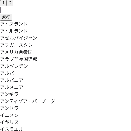
1
2
続行
アイスランド
アイルランド
アゼルバイジャン
アフガニスタン
アメリカ合衆国
アラブ首長国連邦
アルゼンチン
アルバ
アルバニア
アルメニア
アンギラ
アンティグア・バーブーダ
アンドラ
イエメン
イギリス
イスラエル