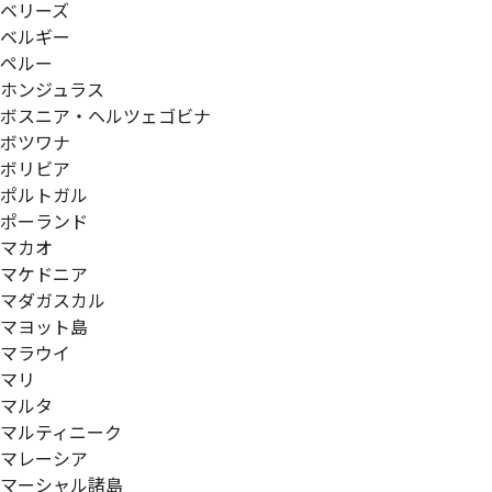
ベリーズ
ベルギー
ペルー
ホンジュラス
ボスニア・ヘルツェゴビナ
ボツワナ
ボリビア
ポルトガル
ポーランド
マカオ
マケドニア
マダガスカル
マヨット島
マラウイ
マリ
マルタ
マルティニーク
マレーシア
マーシャル諸島