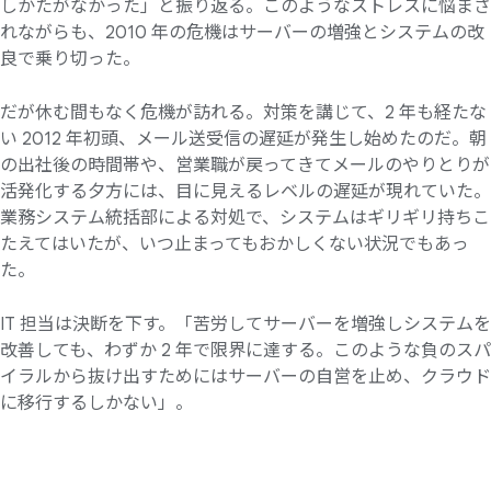
しかたがなかった」と振り返る。このようなストレスに悩まさ
れながらも、2010 年の危機はサーバーの増強とシステムの改
良で乗り切った。
だが休む間もなく危機が訪れる。対策を講じて、2 年も経たな
い 2012 年初頭、メール送受信の遅延が発生し始めたのだ。朝
の出社後の時間帯や、営業職が戻ってきてメールのやりとりが
活発化する夕方には、目に見えるレベルの遅延が現れていた。
業務システム統括部による対処で、システムはギリギリ持ちこ
たえてはいたが、いつ止まってもおかしくない状況でもあっ
た。
IT 担当は決断を下す。「苦労してサーバーを増強しシステムを
改善しても、わずか 2 年で限界に達する。このような負のスパ
イラルから抜け出すためにはサーバーの自営を止め、クラウド
に移行するしかない」。