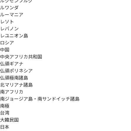
ルクセンブルグ
ルワンダ
ルーマニア
レソト
レバノン
レユニオン島
ロシア
中国
中央アフリカ共和国
仏領ギアナ
仏領ポリネシア
仏領極南諸島
北マリアナ諸島
南アフリカ
南ジョージア島・南サンドイッチ諸島
南極
台湾
大韓民国
日本