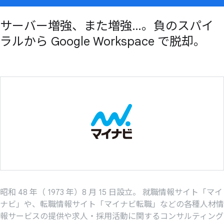
サーバー増強、また増強…。負のスパイ
ラルから Google Workspace で脱却。
昭和 48 年（ 1973 年）8 月 15 日設立。 就職情報サイト「マイ
ナビ」や、転職情報サイト「マイナビ転職」などの各種人材情
報サービスの提供や求人・採用活動に関するコンサルティング