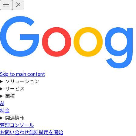
Skip to main content
ソリューション
サービス
業種
AI
料金
関連情報
管理コンソール
お問い合わせ
無料試用を開始