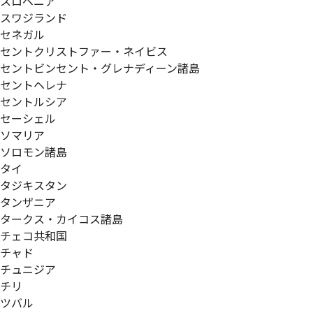
スロベニア
スワジランド
セネガル
セントクリストファー・ネイビス
セントビンセント・グレナディーン諸島
セントヘレナ
セントルシア
セーシェル
ソマリア
ソロモン諸島
タイ
タジキスタン
タンザニア
タークス・カイコス諸島
チェコ共和国
チャド
チュニジア
チリ
ツバル