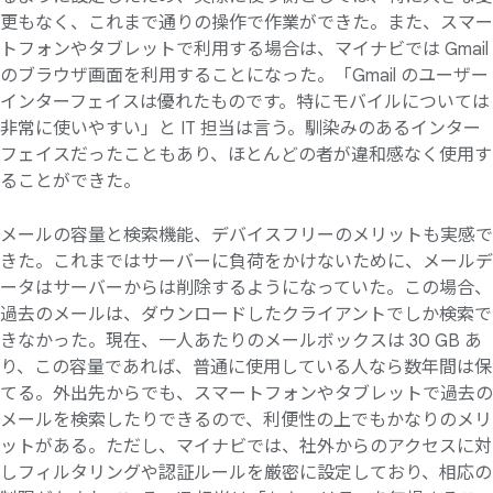
更もなく、これまで通りの操作で作業ができた。また、スマー
トフォンやタブレットで利用する場合は、マイナビでは Gmail
のブラウザ画面を利用することになった。「Gmail のユーザー
インターフェイスは優れたものです。特にモバイルについては
非常に使いやすい」と IT 担当は言う。馴染みのあるインター
フェイスだったこともあり、ほとんどの者が違和感なく使用す
ることができた。
メールの容量と検索機能、デバイスフリーのメリットも実感で
きた。これまではサーバーに負荷をかけないために、メールデ
ータはサーバーからは削除するようになっていた。この場合、
過去のメールは、ダウンロードしたクライアントでしか検索で
きなかった。現在、一人あたりのメールボックスは 30 GB あ
り、この容量であれば、普通に使用している人なら数年間は保
てる。外出先からでも、スマートフォンやタブレットで過去の
メールを検索したりできるので、利便性の上でもかなりのメリ
ットがある。ただし、マイナビでは、社外からのアクセスに対
しフィルタリングや認証ルールを厳密に設定しており、相応の