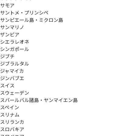
サモア
サントメ・プリンシペ
サンピエール島・ミクロン島
サンマリノ
ザンビア
シエラレオネ
シンガポール
ジブチ
ジブラルタル
ジャマイカ
ジンバブエ
スイス
スウェーデン
スバールバル諸島・ヤンマイエン島
スペイン
スリナム
スリランカ
スロバキア