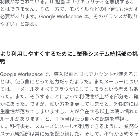
制限がなされている。IT 担当は「セキュリティを無視するこ
とはできません。その一方で、モバイルなどの利便性も活かす
必要があります。Google Workspace は、そのバランスが取り
やすい」と語る。
より
利用しやすく
する
ために
…業務システム統括部の
挑
戦
Google Workspace で、導入以前と同じアカウントが使えるこ
とは、使う側にとって魅力だったようだ。またメーラーについ
ては、「メールをすべてブラウザにしてしまうという考えもあ
った。また、そうすることによって利便性が上がる部分も、確
かにあった。ですが、使い方を変更してしまうと、短期的には
生産性が落ちてしまいますし、人が介在する以上は使い慣れた
ルールがあります」と、IT 担当は使う側への配慮を重視し
た。移行後も、スムーズにメールが利用できるように、業務シ
ステム統括部は常に気を配り続けた。そして、移行から約 8 ヶ