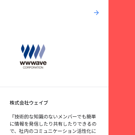
arrow_forward
株式会社ウェイブ
『技術的な知識のないメンバーでも簡単
に情報を発信したり共有したりできるの
で、社内のコミュニケーション活性化に