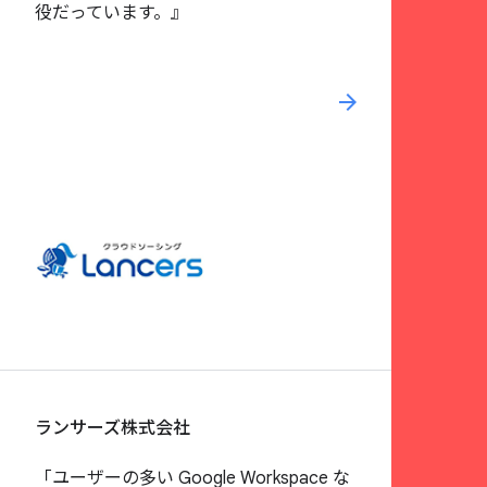
役だっています。』
arrow_forward
ランサーズ株式会社
「ユーザーの多い Google Workspace な