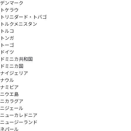
デンマーク
トケラウ
トリニダード・トバゴ
トルクメニスタン
トルコ
トンガ
トーゴ
ドイツ
ドミニカ共和国
ドミニカ国
ナイジェリア
ナウル
ナミビア
ニウエ島
ニカラグア
ニジェール
ニューカレドニア
ニュージーランド
ネパール