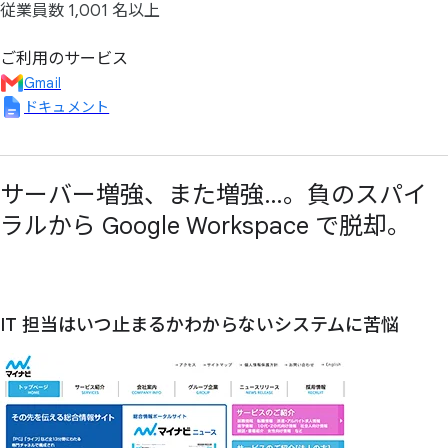
従業員数 1,001 名以上
ご利用のサービス
Gmail
ドキュメント
サーバー増強、また増強…。負のスパイ
ラルから Google Workspace で脱却。
IT 担当は
いつ止まるかわからない
システムに
苦悩