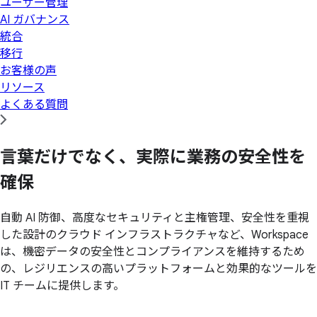
ユーザー管理
AI ガバナンス
統合
移行
お客様の声
リソース
よくある質問
言葉だけでなく、
実際に
業務の
安全性を
確保
自動 AI 防御、高度なセキュリティと主権管理、安全性を重視
した設計のクラウド インフラストラクチャなど、Workspace
は、機密データの安全性とコンプライアンスを維持するため
の、レジリエンスの高いプラットフォームと効果的なツールを
IT チームに提供します。