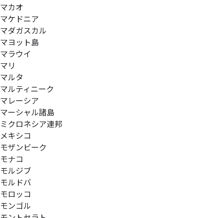
マカオ
マケドニア
マダガスカル
マヨット島
マラウイ
マリ
マルタ
マルティニーク
マレーシア
マーシャル諸島
ミクロネシア連邦
メキシコ
モザンビーク
モナコ
モルジブ
モルドバ
モロッコ
モンゴル
モントセラト