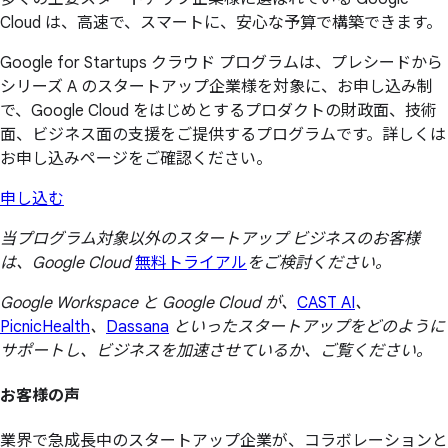
Cloud は、高速で、スマートに、安心な予算で構築できます。
Google for Startups クラウド プログラムは、プレシードから
シリーズ A のスタートアップ企業様を対象に、お申し込み制
で、Google Cloud をはじめとするプロダクトの財政面、技術
面、ビジネス面の支援をご提供するプログラムです。詳しくは
お申し込みページをご確認ください。
申し込む
当プログラム対象以外のスタートアップ ビジネスのお客様
は、Google Cloud
無料トライアル
をご検討ください。
Google Workspace と Google Cloud が、
CAST AI
、
PicnicHealth
、
Dassana
といったスタートアップをどのように
サポートし、ビジネスを加速させているか、ご覧ください。
お客様の
声
業界で急成長中のスタートアップ企業が、コラボレーションと