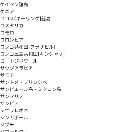
ケイマン諸島
ケニア
ココス[キーリング]諸島
コスタリカ
コモロ
コロンビア
コンゴ共和国[ブラザビル]
コンゴ民主共和国[キンシャサ]
コートジボワール
サウジアラビア
サモア
サントメ・プリンシペ
サンピエール島・ミクロン島
サンマリノ
ザンビア
シエラレオネ
シンガポール
ジブチ
ジブラルタル