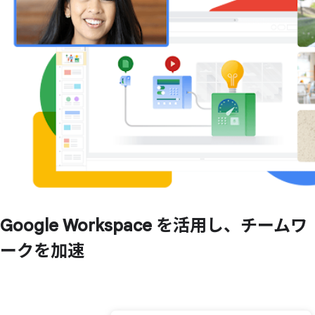
Google Workspace を
活用し、
チームワ
ークを
加速