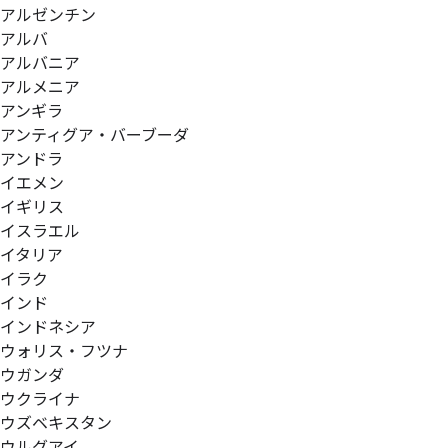
アルゼンチン
アルバ
アルバニア
アルメニア
アンギラ
アンティグア・バーブーダ
アンドラ
イエメン
イギリス
イスラエル
イタリア
イラク
インド
インドネシア
ウォリス・フツナ
ウガンダ
ウクライナ
ウズベキスタン
ウルグアイ