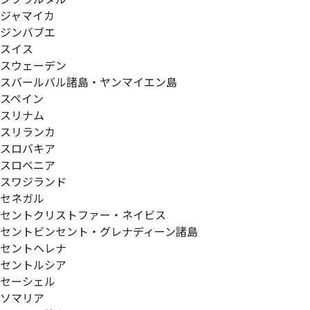
ジャマイカ
ジンバブエ
スイス
スウェーデン
スバールバル諸島・ヤンマイエン島
スペイン
スリナム
スリランカ
スロバキア
スロベニア
スワジランド
セネガル
セントクリストファー・ネイビス
セントビンセント・グレナディーン諸島
セントヘレナ
セントルシア
セーシェル
ソマリア