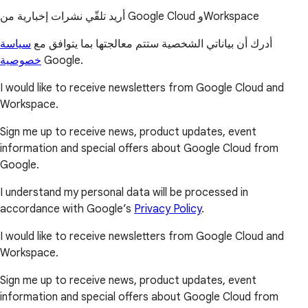
أريد تلقّي نشرات إخبارية من Google Cloud وWorkspace
أدرك أن بياناتي الشخصية ستتم معالجتها بما يتوافق مع
سياسة
خصوصية
Google.
I would like to receive newsletters from Google Cloud and
Workspace.
Sign me up to receive news, product updates, event
information and special offers about Google Cloud from
Google.
I understand my personal data will be processed in
accordance with Google’s
Privacy Policy
.
I would like to receive newsletters from Google Cloud and
Workspace.
Sign me up to receive news, product updates, event
information and special offers about Google Cloud from