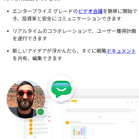
エンタープライズ グレードの
ビデオ会議
を簡単に開始で
き、投資家と安全にコミュニケーションできます
リアルタイムのコラボレーションで、ユーザー獲得計画
を遂行できます
新しいアイデアが浮かんだら、すぐに戦略
ドキュメント
を共有、編集できます