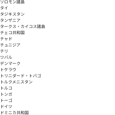
ソロモン諸島
タイ
タジキスタン
タンザニア
タークス・カイコス諸島
チェコ共和国
チャド
チュニジア
チリ
ツバル
デンマーク
トケラウ
トリニダード・トバゴ
トルクメニスタン
トルコ
トンガ
トーゴ
ドイツ
ドミニカ共和国