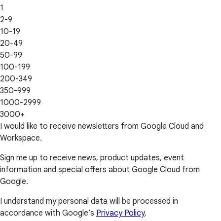
1
2-9
10-19
20-49
50-99
100-199
200-349
350-999
1000-2999
3000+
I would like to receive newsletters from Google Cloud and
Workspace.
Sign me up to receive news, product updates, event
information and special offers about Google Cloud from
Google.
I understand my personal data will be processed in
accordance with Google’s
Privacy Policy
.