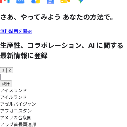
さあ、
やってみよう あなたの方法で。
無料試用を開始
生産性、
コラボレーション、
AI に
関する
最新情報に
登録
1
2
続行
アイスランド
アイルランド
アゼルバイジャン
アフガニスタン
アメリカ合衆国
アラブ首長国連邦