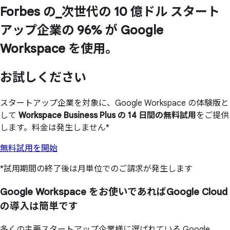
Forbes の
_次世代の
10 億ドル スタート
アップ企業の
96% が
Google
Workspace を
使用。
お試しください
スタートアップ企業を対象に、Google Workspace の体験版と
して
Workspace Business Plus の 14 日間の無料試用
をご提供
します。料金は発生しません*
無料試用を開始
*試用期間の終了後は月単位でのご請求が発生します
Google Workspace を
お使いであれば
Google Cloud
の
導入は
簡単です
多くの主要スタートアップ企業様に選ばれている Google