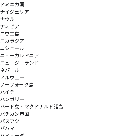
ドミニカ国
ナイジェリア
ナウル
ナミビア
ニウエ島
ニカラグア
ニジェール
ニューカレドニア
ニュージーランド
ネパール
ノルウェー
ノーフォーク島
ハイチ
ハンガリー
ハード島・マクドナルド諸島
バチカン市国
バヌアツ
バハマ
バミューダ