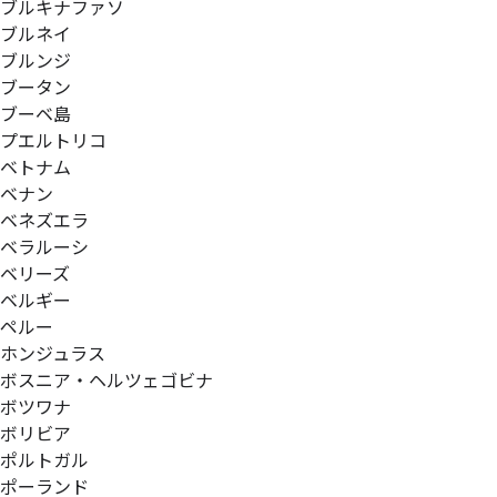
ブルキナファソ
ブルネイ
ブルンジ
ブータン
ブーベ島
プエルトリコ
ベトナム
ベナン
ベネズエラ
ベラルーシ
ベリーズ
ベルギー
ペルー
ホンジュラス
ボスニア・ヘルツェゴビナ
ボツワナ
ボリビア
ポルトガル
ポーランド