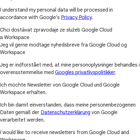
I understand my personal data will be processed in
accordance with Google’s
Privacy Policy
.
Chci dostávat zpravodaje ze služeb Google Cloud
a Workspace
Jeg vil gerne modtage nyhedsbreve fra Google Cloud og
Workspace
Jeg er indforstået med, at mine personoplysninger behandles i
overensstemmelse med
Googles privatlivspolitikker
.
Ich möchte Newsletter von Google Cloud und Google
Workspace erhalten.
Ich bin damit einverstanden, dass meine personenbezogenen
Daten gemäß der
Datenschutzerklärung
von Google
verarbeitet werden.
I would like to receive newsletters from Google Cloud and
Workspace.