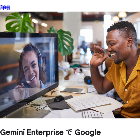
詳細
Gemini Enterprise で
Google