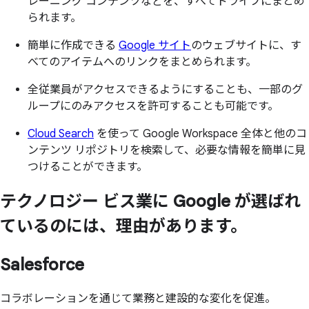
レーニング コンテンツなどを、すべてドライブにまとめ
られます。
簡単に作成できる
Google サイト
のウェブサイトに、す
べてのアイテムへのリンクをまとめられます。
全従業員がアクセスできるようにすることも、一部のグ
ループにのみアクセスを許可することも可能です。
Cloud Search
を使って Google Workspace 全体と他のコ
ンテンツ リポジトリを検索して、必要な情報を簡単に見
つけることができます。
テクノロジー ビス業に
Google が
選ばれ
ているのには、
理由が
あります。
Salesforce
コラボレーションを通じて業務と建設的な変化を促進。