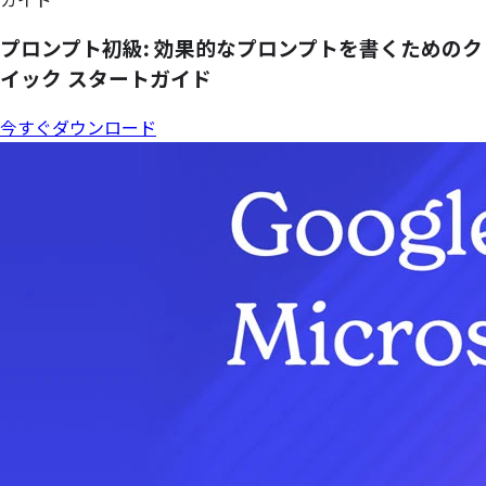
ガイド
プロンプト初級: 効果的な
プロンプトを
書く
ための
ク
イック
スタートガイド
今すぐダウンロード