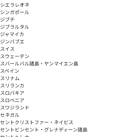
シエラレオネ
シンガポール
ジブチ
ジブラルタル
ジャマイカ
ジンバブエ
スイス
スウェーデン
スバールバル諸島・ヤンマイエン島
スペイン
スリナム
スリランカ
スロバキア
スロベニア
スワジランド
セネガル
セントクリストファー・ネイビス
セントビンセント・グレナディーン諸島