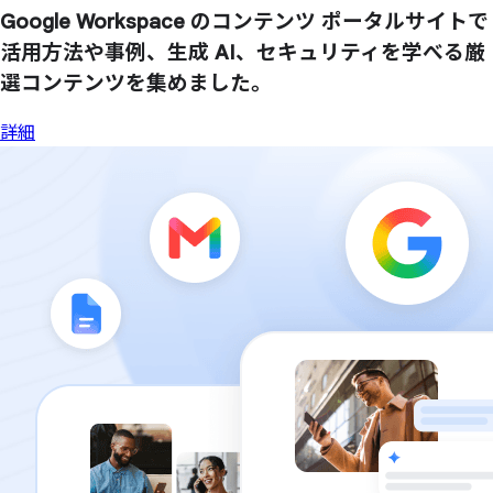
Google Workspace の
コンテンツ ポータルサイトで
活用方
法や
事例、
生成 AI、
セキュリティを
学べる
厳
選コンテンツを
集めました。
詳細