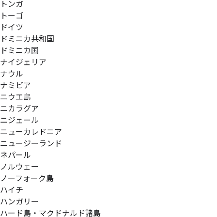
トンガ
トーゴ
ドイツ
ドミニカ共和国
ドミニカ国
ナイジェリア
ナウル
ナミビア
ニウエ島
ニカラグア
ニジェール
ニューカレドニア
ニュージーランド
ネパール
ノルウェー
ノーフォーク島
ハイチ
ハンガリー
ハード島・マクドナルド諸島