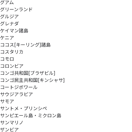
グアム
グリーンランド
グルジア
グレナダ
ケイマン諸島
ケニア
ココス[キーリング]諸島
コスタリカ
コモロ
コロンビア
コンゴ共和国[ブラザビル]
コンゴ民主共和国[キンシャサ]
コートジボワール
サウジアラビア
サモア
サントメ・プリンシペ
サンピエール島・ミクロン島
サンマリノ
ザンビア