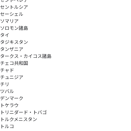
セントヘレナ
セントルシア
セーシェル
ソマリア
ソロモン諸島
タイ
タジキスタン
タンザニア
タークス・カイコス諸島
チェコ共和国
チャド
チュニジア
チリ
ツバル
デンマーク
トケラウ
トリニダード・トバゴ
トルクメニスタン
トルコ