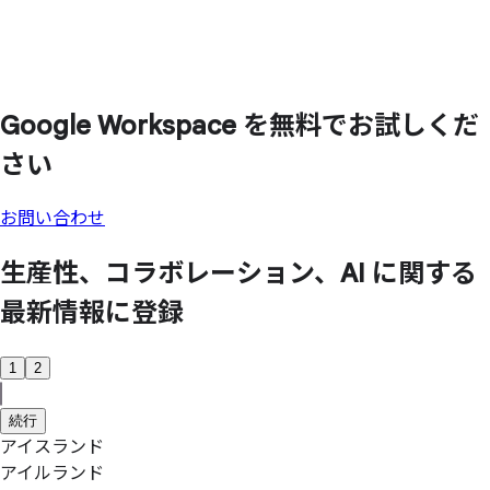
Google Workspace を
無料で
お試しくだ
さい
お問い合わせ
生産性、
コラボレーション、
AI に
関する
最新情報に
登録
1
2
続行
アイスランド
アイルランド