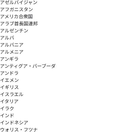
アゼルバイジャン
アフガニスタン
アメリカ合衆国
アラブ首長国連邦
アルゼンチン
アルバ
アルバニア
アルメニア
アンギラ
アンティグア・バーブーダ
アンドラ
イエメン
イギリス
イスラエル
イタリア
イラク
インド
インドネシア
ウォリス・フツナ