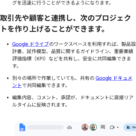
グを迅速に行うことができるようになります。
取引先や
顧客と
連携し、
次の
プロジェク
トを
作り上げる
ことができます。
Google ドライブ
のワークスペースを利用すれば、製品設
計書、試作模型、品質に関するガイドライン、重要業績
評価指標（KPI）などを共有し、安全に共同編集できま
す。
別々の場所で作業していても、共有の
Google ドキュメ
ント
で共同編集できます。
編集内容、コメント、承認が、ドキュメントに直接リア
ルタイムに反映されます。