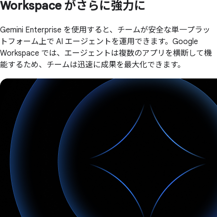
Workspace が
さらに
強力に
Gemini Enterprise を使用すると、チームが安全な単一プラッ
トフォーム上で AI エージェントを運用できます。Google
Workspace では、エージェントは複数のアプリを横断して機
能するため、チームは迅速に成果を最大化できます。