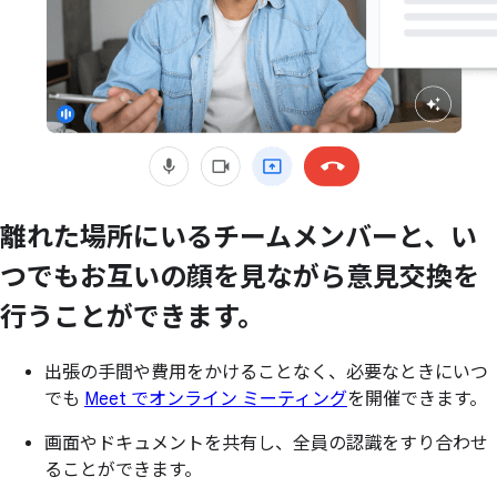
離れた
場所に
いる
チームメンバーと、
い
つでも
お互いの
顔を
見ながら意見交換を
行うことができます。
出張の手間や費用をかけることなく、必要なときにいつ
でも
Meet でオンライン ミーティング
を開催できます。
画面やドキュメントを共有し、全員の認識をすり合わせ
ることができます。