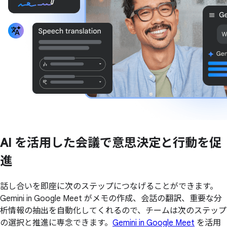
AI を
活用した
会議で
意思決定と
行動を
促
進
話し合いを即座に次のステップにつなげることができます。
Gemini in Google Meet がメモの作成、会話の翻訳、重要な分
析情報の抽出を自動化してくれるので、チームは次のステップ
の選択と推進に専念できます。
Gemini in Google Meet
を活用