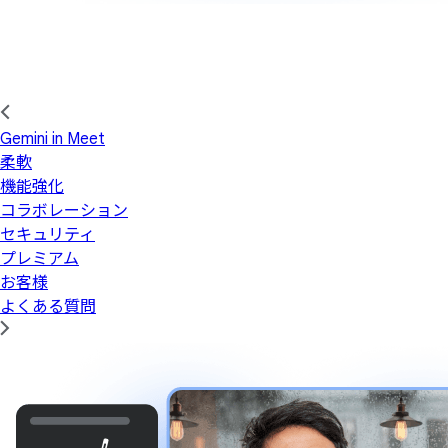
Gemini in Meet
柔軟
機能強化
コラボレーション
セキュリティ
プレミアム
お客様
よくある質問