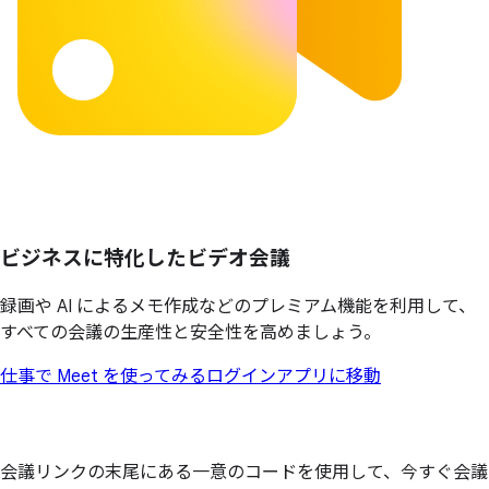
ビジネスに
特化した
ビデオ会議
録画や AI によるメモ作成などのプレミアム機能を利用して、
すべての会議の生産性と安全性を高めましょう。
仕事で Meet を使ってみる
ログイン
アプリに移動
会議リンクの末尾にある一意のコードを使用して、今すぐ会議