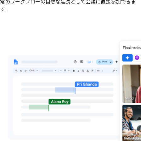
常のワークフローの自然な延長として会議に直接参加できま
す。