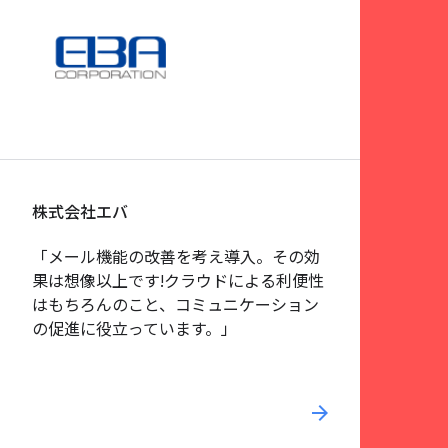
株式会社エバ
「メール機能の改善を考え導入。その効
果は想像以上です!クラウドによる利便性
はもちろんのこと、コミュニケーション
の促進に役立っています。」
arrow_forward