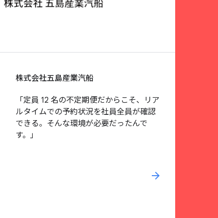
株式会社五島産業汽船
「定員 12 名の不定期便だからこそ、リア
ルタイムでの予約状況を社員全員が確認
できる。そんな環境が必要だったんで
す。」
arrow_forward