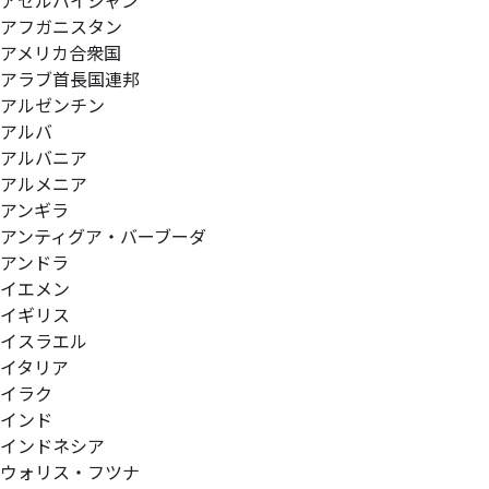
アゼルバイジャン
アフガニスタン
アメリカ合衆国
アラブ首長国連邦
アルゼンチン
アルバ
アルバニア
アルメニア
アンギラ
アンティグア・バーブーダ
アンドラ
イエメン
イギリス
イスラエル
イタリア
イラク
インド
インドネシア
ウォリス・フツナ