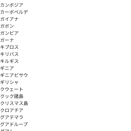
カンボジア
カーボベルデ
ガイアナ
ガボン
ガンビア
ガーナ
キプロス
キリバス
キルギス
ギニア
ギニアビサウ
ギリシャ
クウェート
クック諸島
クリスマス島
クロアチア
グアテマラ
グアドループ