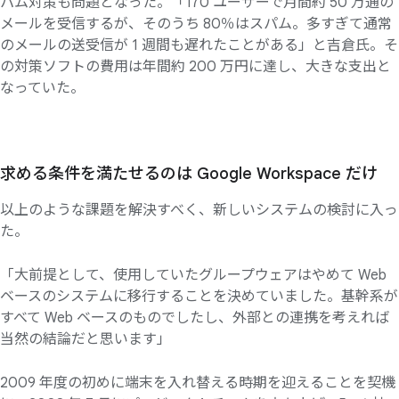
パム対策も問題となった。「170 ユーザーで月間約 50 万通の
メールを受信するが、そのうち 80％はスパム。多すぎて通常
のメールの送受信が 1 週間も遅れたことがある」と吉倉氏。そ
の対策ソフトの費用は年間約 200 万円に達し、大きな支出と
なっていた。
求める
条件を
満たせるのは
Google Workspace だけ
以上のような課題を解決すべく、新しいシステムの検討に入っ
た。
「大前提として、使用していたグループウェアはやめて Web
ベースのシステムに移行することを決めていました。基幹系が
すべて Web ベースのものでしたし、外部との連携を考えれば
当然の結論だと思います」
2009 年度の初めに端末を入れ替える時期を迎えることを契機