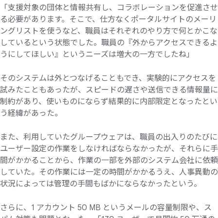
「支援対象の団体と情報共有し、コラボレーションを促進させ
る必要があります。そこで、仕方なくポータルサイトのメーリ
ングリストを使うなど、職員はそれぞれのやり方で何とかこな
しているという状態でした。職員の『外からアクセスできるよ
うにしてほしい』というニーズは増大の一方でしたね」
そのシステムは外とつなげることもでき、実験的にアクセスを
試みたこともあったが、スピードの遅さや送信できる情報量に
制約があり、使いものにならず結果的に内部限定となったとい
う経緯があった。
また、利用していたグループウェアは、職員の出入りのたびに
ユーザー設定の作業をしなければならなかったが、それらに手
間がかかることから、作業の一部を外部のシステム会社に依頼
していた。その作業には一定の時間がかかるうえ、人事異動の
状況によっては管理の手間もばかにならなかったという。
さらに、1 アカウント 50 MB というメールの容量制限や、ス