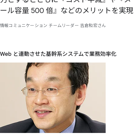
ール容量 500 倍』などの
メリットを
実現
情報コミュニケーション チームリーダー 吉倉和宏さん
Web と
連動させた
基幹系システムで
業務効率化