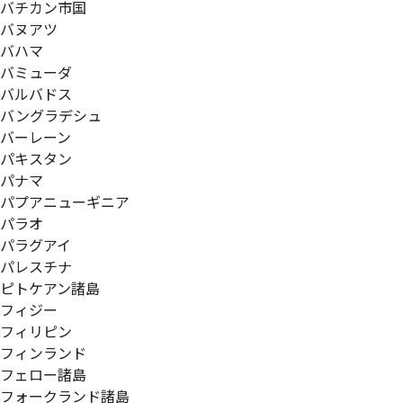
バチカン市国
バヌアツ
バハマ
バミューダ
バルバドス
バングラデシュ
バーレーン
パキスタン
パナマ
パプアニューギニア
パラオ
パラグアイ
パレスチナ
ピトケアン諸島
フィジー
フィリピン
フィンランド
フェロー諸島
フォークランド諸島