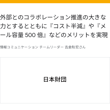
外部との
コラボレーション推進の
大きな
力と
するとともに
『コスト半減』や
『メ
ール容量 500 倍』などの
メリットを
実現
情報コミュニケーション チームリーダー 吉倉和宏さん