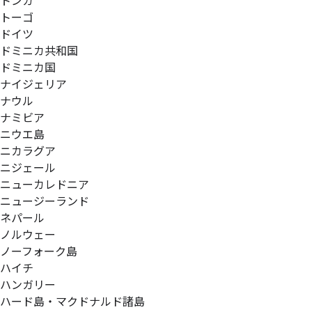
トンガ
トーゴ
ドイツ
ドミニカ共和国
ドミニカ国
ナイジェリア
ナウル
ナミビア
ニウエ島
ニカラグア
ニジェール
ニューカレドニア
ニュージーランド
ネパール
ノルウェー
ノーフォーク島
ハイチ
ハンガリー
ハード島・マクドナルド諸島