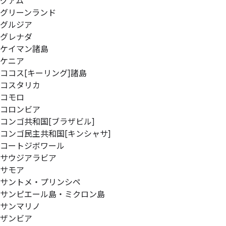
グアム
グリーンランド
グルジア
グレナダ
ケイマン諸島
ケニア
ココス[キーリング]諸島
コスタリカ
コモロ
コロンビア
コンゴ共和国[ブラザビル]
コンゴ民主共和国[キンシャサ]
コートジボワール
サウジアラビア
サモア
サントメ・プリンシペ
サンピエール島・ミクロン島
サンマリノ
ザンビア