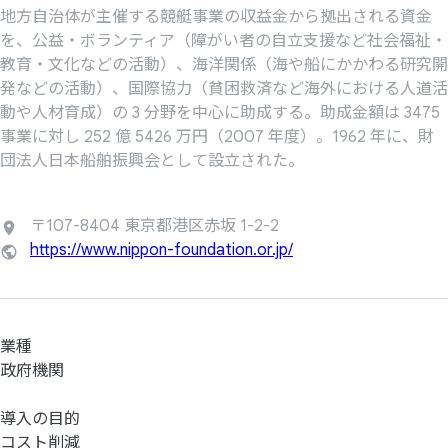
地方自治体が主催する競艇事業の収益金から拠出される資金
を、公益・ボランティア（障がい者の自立支援など社会福祉・
教育・文化などの活動）、海洋関係（海や船にかかわる研究開
発などの活動）、国際協力（貧困救済など海外における人道活
動や人材育成）の 3 分野を中心に助成する。助成金額は 3475
事業に対し 252 億 5426 万円（2007 年度）。1962 年に、財
団法人日本船舶振興会として設立された。
〒107-8404 東京都港区赤坂 1-2-2
https://www.nippon-foundation.or.jp/
業種
政府機関
導入の目的
コスト削減