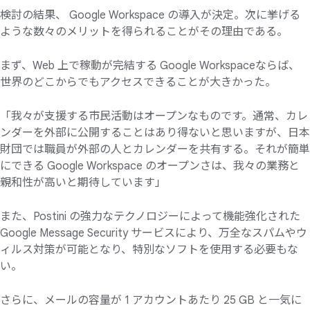
検討の結果、 Google Workspace の導入が決定。次に挙げる
ような数々のメリットを得られることがその理由である。
まず、Web 上で稼動が完結する Google Workspaceならば、
世界のどこからでもアクセスできることが大きかった。
「我々が支援する市民活動はオープンなものです。通常、カレ
ンダーを外部に公開することはあり得ないと思いますが、日本
財団では職員が外部の人とカレンダーを共有する。それが簡単
にできる Google Workspace のオープンさは、我々の業務と
親和性が高いと期待しています」
また、Postini の強力なテクノロジーによって機能強化された
Google Message Security サービスにより、万全なスパムやウ
ィルス対策が可能となり、特別なソフトを使用する必要もな
い。
さらに、メールの容量が 1 アカウントあたり 25 GB と一気に