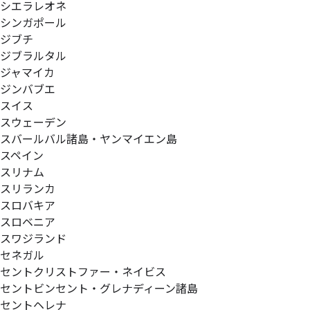
シエラレオネ
シンガポール
ジブチ
ジブラルタル
ジャマイカ
ジンバブエ
スイス
スウェーデン
スバールバル諸島・ヤンマイエン島
スペイン
スリナム
スリランカ
スロバキア
スロベニア
スワジランド
セネガル
セントクリストファー・ネイビス
セントビンセント・グレナディーン諸島
セントヘレナ