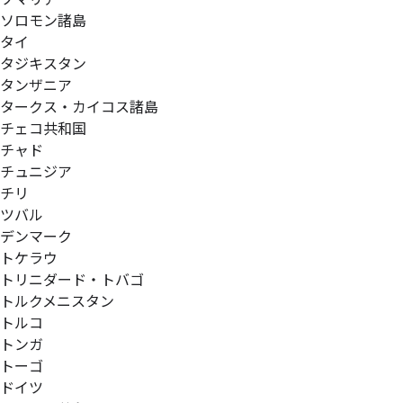
ソロモン諸島
タイ
タジキスタン
タンザニア
タークス・カイコス諸島
チェコ共和国
チャド
チュニジア
チリ
ツバル
デンマーク
トケラウ
トリニダード・トバゴ
トルクメニスタン
トルコ
トンガ
トーゴ
ドイツ