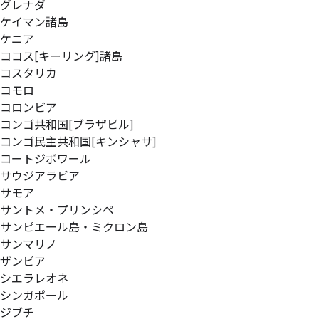
グレナダ
ケイマン諸島
ケニア
ココス[キーリング]諸島
コスタリカ
コモロ
コロンビア
コンゴ共和国[ブラザビル]
コンゴ民主共和国[キンシャサ]
コートジボワール
サウジアラビア
サモア
サントメ・プリンシペ
サンピエール島・ミクロン島
サンマリノ
ザンビア
シエラレオネ
シンガポール
ジブチ