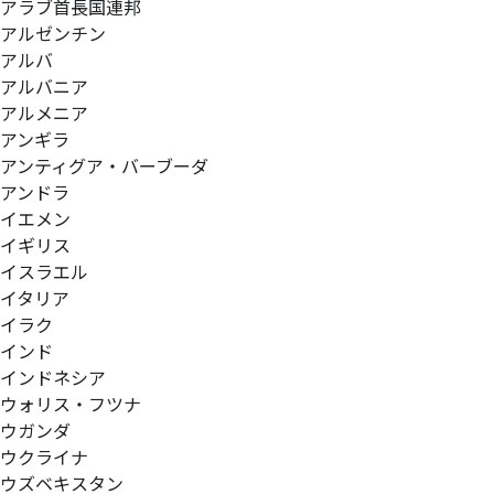
アラブ首長国連邦
アルゼンチン
アルバ
アルバニア
アルメニア
アンギラ
アンティグア・バーブーダ
アンドラ
イエメン
イギリス
イスラエル
イタリア
イラク
インド
インドネシア
ウォリス・フツナ
ウガンダ
ウクライナ
ウズベキスタン