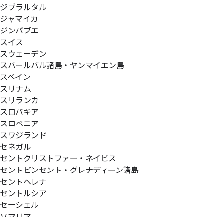
ジブラルタル
ジャマイカ
ジンバブエ
スイス
スウェーデン
スバールバル諸島・ヤンマイエン島
スペイン
スリナム
スリランカ
スロバキア
スロベニア
スワジランド
セネガル
セントクリストファー・ネイビス
セントビンセント・グレナディーン諸島
セントヘレナ
セントルシア
セーシェル
ソマリア