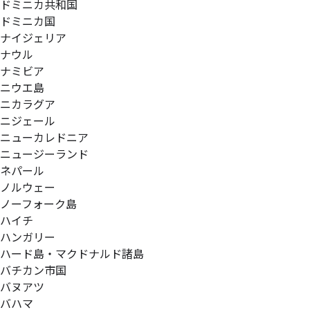
ドミニカ共和国
ドミニカ国
ナイジェリア
ナウル
ナミビア
ニウエ島
ニカラグア
ニジェール
ニューカレドニア
ニュージーランド
ネパール
ノルウェー
ノーフォーク島
ハイチ
ハンガリー
ハード島・マクドナルド諸島
バチカン市国
バヌアツ
バハマ