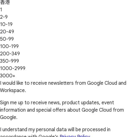
香港
1
2-9
10-19
20-49
50-99
100-199
200-349
350-999
1000-2999
3000+
I would like to receive newsletters from Google Cloud and
Workspace.
Sign me up to receive news, product updates, event
information and special offers about Google Cloud from
Google.
I understand my personal data will be processed in
accordance with Google’s
Privacy Policy
.