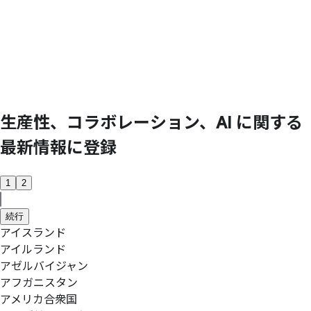
生産性、
コラボレーション、
AI に
関する
最新情報に
登録
1
2
続行
アイスランド
アイルランド
アゼルバイジャン
アフガニスタン
アメリカ合衆国