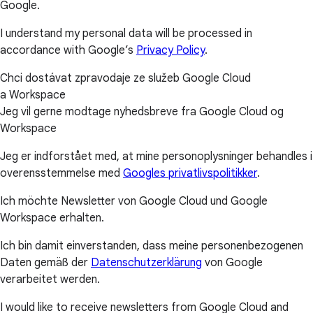
Google.
I understand my personal data will be processed in
accordance with Google’s
Privacy Policy
.
Chci dostávat zpravodaje ze služeb Google Cloud
a Workspace
Jeg vil gerne modtage nyhedsbreve fra Google Cloud og
Workspace
Jeg er indforstået med, at mine personoplysninger behandles i
overensstemmelse med
Googles privatlivspolitikker
.
Ich möchte Newsletter von Google Cloud und Google
Workspace erhalten.
Ich bin damit einverstanden, dass meine personenbezogenen
Daten gemäß der
Datenschutzerklärung
von Google
verarbeitet werden.
I would like to receive newsletters from Google Cloud and