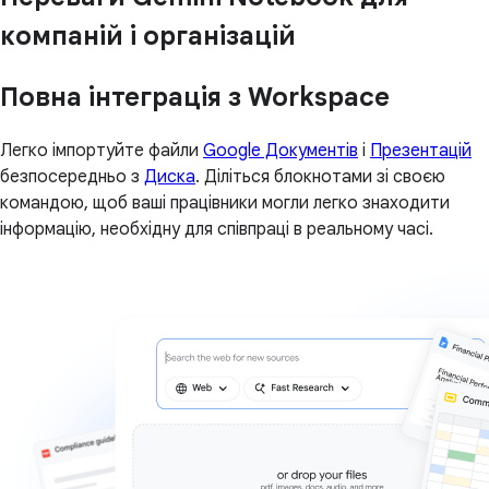
компаній і організацій
Повна інтеграція з Workspace
Легко імпортуйте файли
Google Документів
і
Презентацій
безпосередньо з
Диска
. Діліться блокнотами зі своєю
командою, щоб ваші працівники могли легко знаходити
інформацію, необхідну для співпраці в реальному часі.