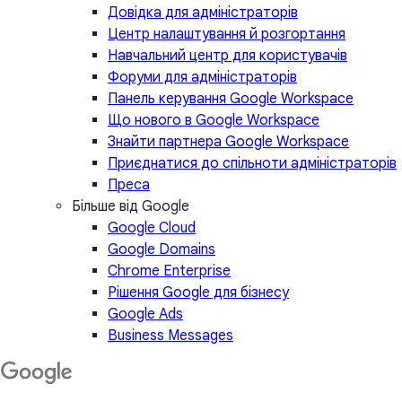
Довідка для адміністраторів
Центр налаштування й розгортання
Навчальний центр для користувачів
Форуми для адміністраторів
Панель керування Google Workspace
Що нового в Google Workspace
Знайти партнера Google Workspace
Приєднатися до спільноти адміністраторів
Преса
Більше від Google
Google Cloud
Google Domains
Chrome Enterprise
Рішення Google для бізнесу
Google Ads
Business Messages