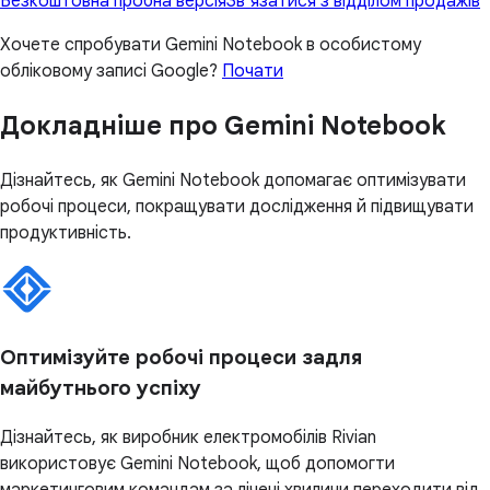
Безкоштовна пробна версія
Зв’язатися з відділом продажів
Хочете спробувати Gemini Notebook в особистому
обліковому записі Google?
Почати
Докладніше про Gemini Notebook
Дізнайтесь, як Gemini Notebook допомагає оптимізувати
робочі процеси, покращувати дослідження й підвищувати
продуктивність.
Оптимізуйте робочі процеси задля
майбутнього успіху
Дізнайтесь, як виробник електромобілів Rivian
використовує Gemini Notebook, щоб допомогти