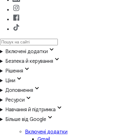
Включені додатки
Безпека й керування
Рішення
Ціни
Доповнення
Ресурси
Навчання й підтримка
Більше від Google
Включені додатки
Gmail