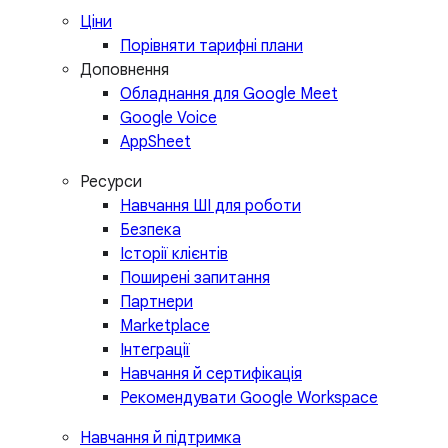
Ціни
Порівняти тарифні плани
Доповнення
Обладнання для Google Meet
Google Voice
AppSheet
Ресурси
Навчання ШІ для роботи
Безпека
Історії клієнтів
Поширені запитання
Партнери
Marketplace
Інтеграції
Навчання й сертифікація
Рекомендувати Google Workspace
Навчання й підтримка