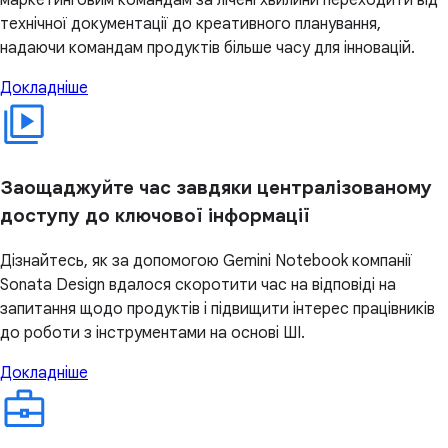
маркетинговим командам за лічені хвилини переходити від
технічної документації до креативного планування,
надаючи командам продуктів більше часу для інновацій.
Докладніше
Заощаджуйте час завдяки централізованому
доступу до ключової інформації
Дізнайтесь, як за допомогою Gemini Notebook компанії
Sonata Design вдалося скоротити час на відповіді на
запитання щодо продуктів і підвищити інтерес працівників
до роботи з інструментами на основі ШІ.
Докладніше