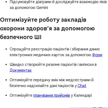
Підсумовуйте діаграми й досліджуйте взаємодію ліків
за допомогою Gemini
Оптимізуйте роботу закладів
охорони здоров’я за допомогою
безпечного ШІ
Спрощуйте реєстрацію пацієнтів і збирання даних
електронних медичних карток за допомогою
Форм
Швидко створюйте резюме пацієнтів і виписки в
Документах
Оптимізуйте передачу змін між медсестрами й
безпечно надсилайте дані пацієнтів у
Chat
Оптимізуйте
планування прийомів
у Календарі