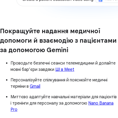
Покращуйте надання медичної
допомоги й взаємодію з пацієнтами
за допомогою Gemini
Проводьте безпечні сеанси телемедицини й долайте
мовні бар’єри завдяки
ШІ в Meet
Персоналізуйте спілкування й пояснюйте медичні
терміни в
Gmail
Миттєво адаптуйте навчальні матеріали для пацієнтів
і тренінги для персоналу за допомогою
Nano Banana
Pro