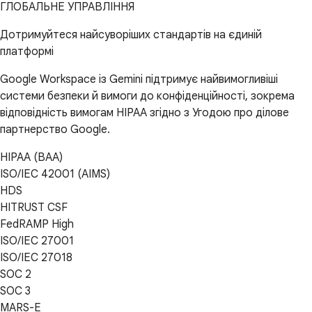
ГЛОБАЛЬНЕ УПРАВЛІННЯ
Дотримуйтеся найсуворіших стандартів на єдиній
платформі
Google Workspace із Gemini підтримує найвимогливіші
системи безпеки й вимоги до конфіденційності, зокрема
відповідність вимогам HIPAA згідно з Угодою про ділове
партнерство Google.
HIPAA (BAA)
ISO/IEC 42001 (AIMS)
HDS
HITRUST CSF
FedRAMP High
ISO/IEC 27001
ISO/IEC 27018
SOC 2
SOC 3
MARS-E