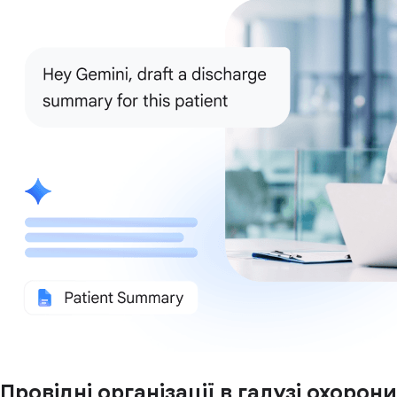
Провідні організації в галузі охорони