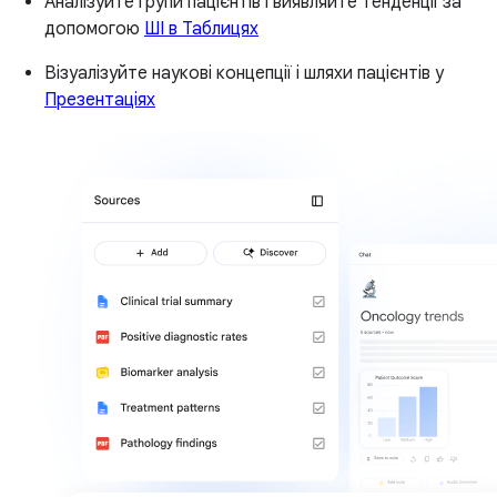
Аналізуйте групи пацієнтів і виявляйте тенденції за
допомогою
ШІ в Таблицях
Візуалізуйте наукові концепції і шляхи пацієнтів у
Презентаціях