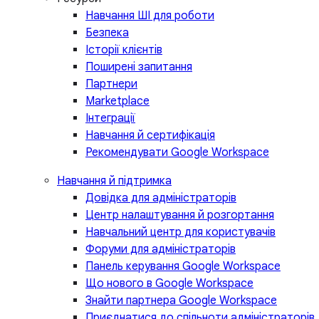
Навчання ШІ для роботи
Безпека
Історії клієнтів
Поширені запитання
Партнери
Marketplace
Інтеграції
Навчання й сертифікація
Рекомендувати Google Workspace
Навчання й підтримка
Довідка для адміністраторів
Центр налаштування й розгортання
Навчальний центр для користувачів
Форуми для адміністраторів
Панель керування Google Workspace
Що нового в Google Workspace
Знайти партнера Google Workspace
Приєднатися до спільноти адміністраторів