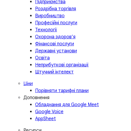
Підприємства
Роздрібна торгівля
Виробництво
Професійні послуги
Технології
Охорона здоров’я
Фінансові послуги
Державні установи
Освіта
Неприбуткові організації
Штучний інтелект
Ціни
Порівняти тарифні плани
Доповнення
Обладнання для Google Meet
Google Voice
AppSheet
Ресурси