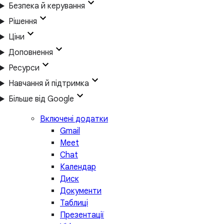
Безпека й керування
Рішення
Ціни
Доповнення
Ресурси
Навчання й підтримка
Більше від Google
Включені додатки
Gmail
Meet
Chat
Календар
Диск
Документи
Таблиці
Презентації