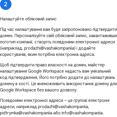
Налаштуйте обліковий запис
Під час налаштування вам буде запропоновано підтвердити
домен. Персоналізуйте свій обліковий запис, завантаживши
логотип компанії, створіть псевдоніми електронної адреси
(наприклад, prodazhi@vashakompaniia) і додайте
користувачів, яким потрібна електронна адреса.
Щоб підтвердити право власності на домен, майстер
налаштування Google Workspace надасть вам унікальний
код підтвердження. Його потрібно додати до налаштувань
домену в хості. Це внеможливить використання домену для
Google Workspace без вашого дозволу.
Псевдоніми електронної адреси – це групові електронні
адреси, наприклад prodazhi@vashakompaniia,
pidtrymka@vashakompaniia або info@vashakompaniia.