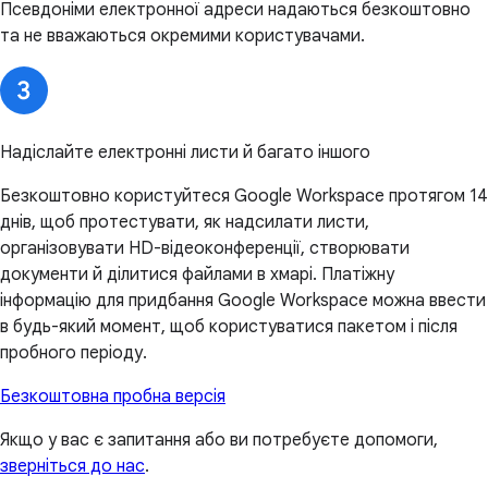
Псевдоніми електронної адреси надаються безкоштовно
та не вважаються окремими користувачами.
Надіслайте електронні листи й багато іншого
Безкоштовно користуйтеся Google Workspace протягом 14
днів, щоб протестувати, як надсилати листи,
організовувати HD-відеоконференції, створювати
документи й ділитися файлами в хмарі. Платіжну
інформацію для придбання Google Workspace можна ввести
в будь-який момент, щоб користуватися пакетом і після
пробного періоду.
Безкоштовна пробна версія
Якщо у вас є запитання або ви потребуєте допомоги,
зверніться до нас
.