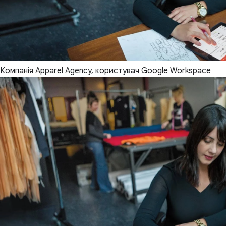
Компанія Apparel Agency, користувач Google Workspace