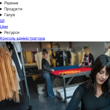
Рішення
Продукти
Галузі
ШІ
Ціни
Ресурси
Консоль адміністратора