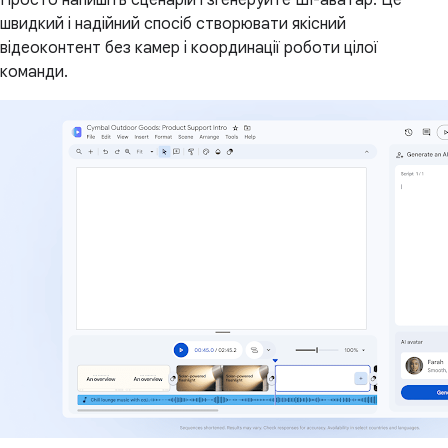
Просто напишіть сценарій і згенеруйте ШІ-аватар. Це
швидкий і надійний спосіб створювати якісний
відеоконтент без камер і координації роботи цілої
команди.