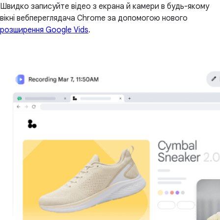
Швидко записуйте відео з екрана й камери в будь-якому
вікні вебпереглядача Chrome за допомогою нового
розширення Google Vids
.