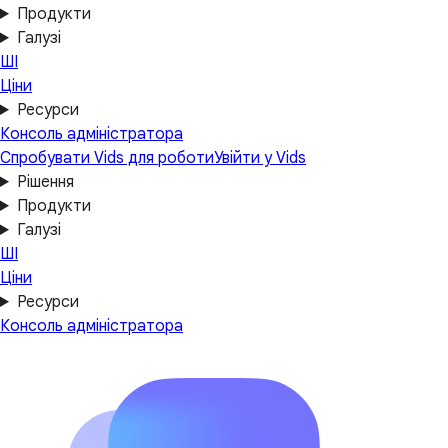
Продукти
Галузі
ШІ
Ціни
Ресурси
Консоль адміністратора
Спробувати Vids для роботи
Увійти у Vids
Рішення
Продукти
Галузі
ШІ
Ціни
Ресурси
Консоль адміністратора