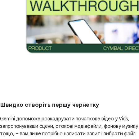
Швидко створіть першу чернетку
Gemini допоможе розкадрувати початкове відео у Vids,
запропонувавши сцени, стокові медіафайли, фонову музику
тощо, – вам лише потрібно написати запит і вибрати файл