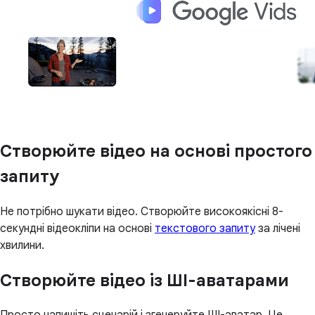
Створюйте відео на основі простого
запиту
Не потрібно шукати відео. Створюйте високоякісні 8-
секундні відеокліпи на основі
текстового запиту
за лічені
хвилини.
Створюйте відео із ШІ-аватарами