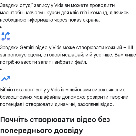
Завдяки студії запису у Vids ви можете проводити
масштабні навчальні курси для клієнтів і команд, ділячись
необхідною інформацію через показ екрана.
Завдяки Gemini відео у Vids може створювати кожний – ШІ
запропонує сцени, стокові медіафайли й усе інше. Вам лише
потрібно ввести запит і вибрати файл.
Бібліотека контенту у Vids із мільйонами високоякісних
безкоштовних медіафайлів допоможе розкрити творчий
потенціал і створювати динамічні, захопливі відео.
Почніть створювати відео без
попереднього досвіду