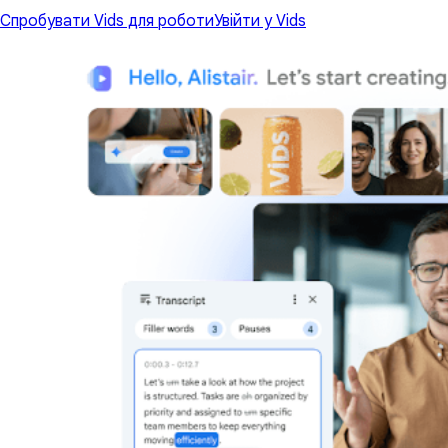
Спробувати Vids для роботи
Увійти у Vids