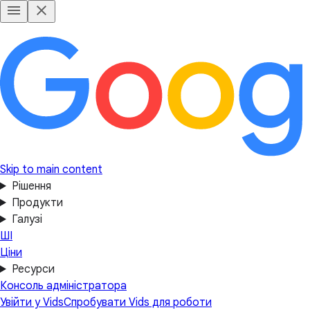
Skip to main content
Рішення
Продукти
Галузі
ШІ
Ціни
Ресурси
Консоль адміністратора
Увійти у Vids
Спробувати Vids для роботи