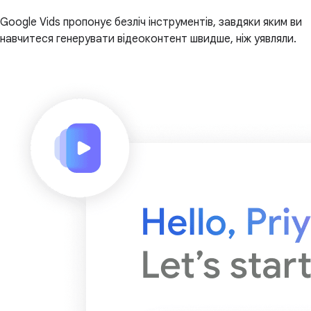
Google Vids пропонує безліч інструментів, завдяки яким ви
навчитеся генерувати відеоконтент швидше, ніж уявляли.