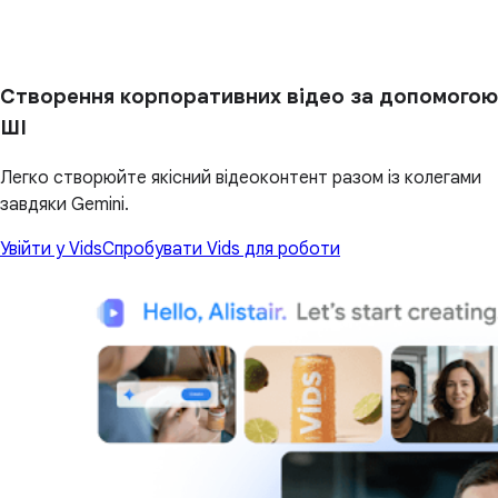
Створення корпоративних відео за допомогою
ШІ
Легко створюйте якісний відеоконтент разом із колегами
завдяки Gemini.
Увійти у Vids
Спробувати Vids для роботи