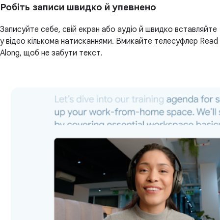
Робіть записи швидко й упевнено
Записуйте себе, свій екран або аудіо й швидко вставляйте
у відео кількома натисканнями. Вмикайте телесуфлер Read
Along, щоб не забути текст.