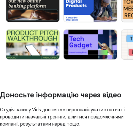
Доносьте інформацію через відео
Cтудія запису Vids допоможе персоналізувати контент і
проводити навчальні тренінги, ділитися повідомленнями
компанії, результатами нарад тощо.