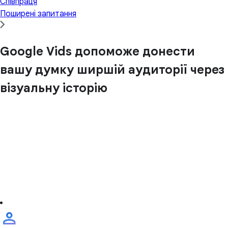
Співпраця
Поширені запитання
Google Vids допоможе донести
вашу думку ширшій аудиторії через
візуальну історію