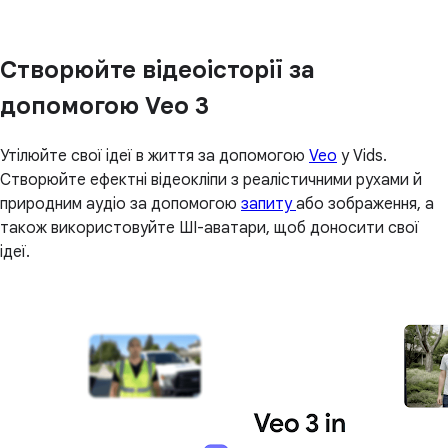
Створюйте відеоісторії за
допомогою Veo 3
Утілюйте свої ідеї в життя за допомогою
Veo
у Vids.
Створюйте ефектні відеокліпи з реалістичними рухами й
природним аудіо за допомогою
запиту
або зображення, а
також використовуйте ШІ-аватари, щоб доносити свої
ідеї.