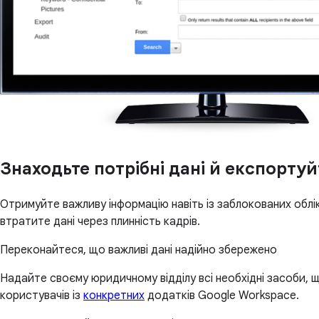
Знаходьте потрібні дані й експортуйт
Отримуйте важливу інформацію навіть із заблокованих облік
втратите дані через плинність кадрів.
Переконайтеся, що важливі дані надійно збережено
Надайте своєму юридичному відділу всі необхідні засоби, 
користувачів із
конкретних
додатків Google Workspace.