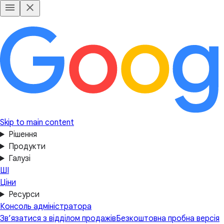
Skip to main content
Рішення
Продукти
Галузі
ШІ
Ціни
Ресурси
Консоль адміністратора
Зв’язатися з відділом продажів
Безкоштовна пробна версія