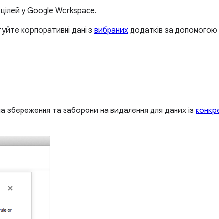
цілей у Google Workspace.
туйте корпоративні дані з
вибраних
додатків за допомогою С
а збереження та заборони на видалення для даних із
конкр