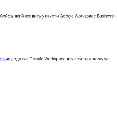
ейфа, який входить у пакети Google Workspace Business і
етних
додатків Google Workspace для всього домену чи