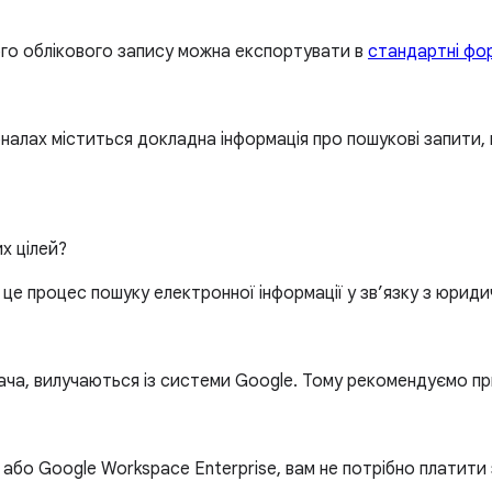
ого облікового запису можна експортувати в
стандартні фо
налах міститься докладна інформація про пошукові запити, 
х цілей?
це процес пошуку електронної інформації у зв’язку з юрид
вача, вилучаються із системи Google. Тому рекомендуємо при
бо Google Workspace Enterprise, вам не потрібно платити 