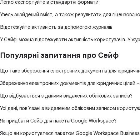
Легко експортуйте в стандартні формати
Увесь знайдений вміст, а також результати для ліцензован
Відстежуйте активність за допомогою журналів
У Сейфі можна відстежувати активність користувачів. У жур
Популярні запитання про Сейф
Що таке збереження електронних документів для юридични
Збереження електронних документів для юридичних цілей – 
Що відбувається з даними видалених облікових записів?
Усі дані, пов’язані з видаленим обліковим записом користу
Як придбати Сейф для пакета Google Workspace?
Якщо ви користуєтеся пакетом Google Workspace Business а