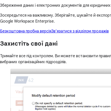
Збереження даних і електронних документів для юридичних 
Зосередьтеся на важливому. Зберігайте, шукайте й експор
Google Workspace Enterprise.
Безкоштовна пробна версія
Зв’язатися з відділом продажів
Захистіть свої дані
Тримайте все під контролем. Ви можете встановити правил
вибраних організаційних підрозділів.