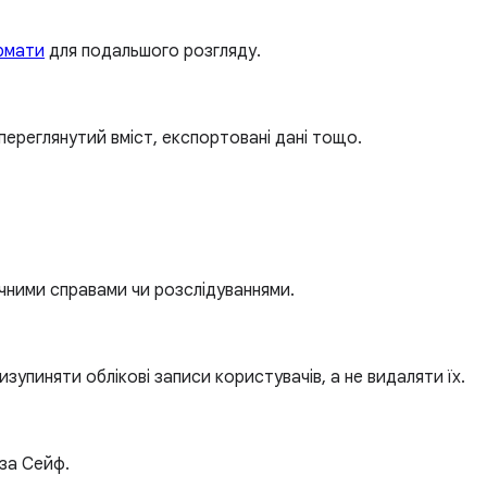
рмати
для подальшого розгляду.
переглянутий вміст, експортовані дані тощо.
ичними справами чи розслідуваннями.
зупиняти облікові записи користувачів, а не видаляти їх.
за Сейф.