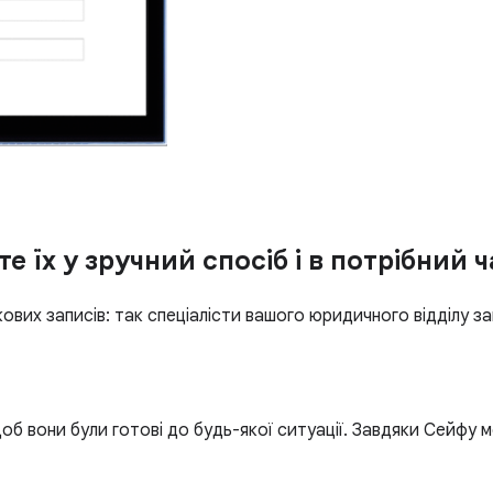
е їх у зручний спосіб і в потрібний ч
ових записів: так спеціалісти вашого юридичного відділу з
щоб вони були готові до будь-якої ситуації. Завдяки Сейфу