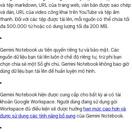
và tệp markdown, URL của trang web, văn bản được sao chép
và dán, URL của video công khai trên YouTube và tệp âm
thanh. Đối với các tệp được tải lên, mỗi nguồn có thể chứa tối
đa 500.000 từ hoặc có dung lượng tối đa 200 MB.
Gemini Notebook ưu tiên quyền riêng tư và bảo mật. Các
nguồn dữ liệu bạn tải lên luôn ở chế độ riêng tư, trừ phi bạn
chọn chia sẻ một Sổ ghi chú. Gemini Notebook không bao giờ
dùng dữ liệu bạn tải lên để huấn luyện mô hình.
Gemini Notebook hiện được cung cấp cho bất kỳ ai có tài
khoản Google Workspace. Người dùng đang sử dụng gói
Workspace đủ điều kiện sẽ được hưởng
hạn mức cao hơn và
được sử dụng các tính năng bổ sung
của Gemini Notebook.