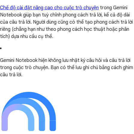
Chế độ cài đặt nâng cao cho cuộc trò chuyện
trong Gemini
Notebook giúp bạn tuỳ chỉnh phong cách trả lời, kể cả độ dài
của câu trả lời. Người dùng cũng có thể tạo phong cách trả lời
riêng (chẳng hạn như theo phong cách học thuật hoặc phân
tích) dựa nhu cầu cụ thể.
Gemini Notebook hiện không lưu nhật ký câu hỏi và câu trả lời
trong cuộc trò chuyện. Bạn có thể lưu ghi chú bằng cách ghim
câu trả lời.