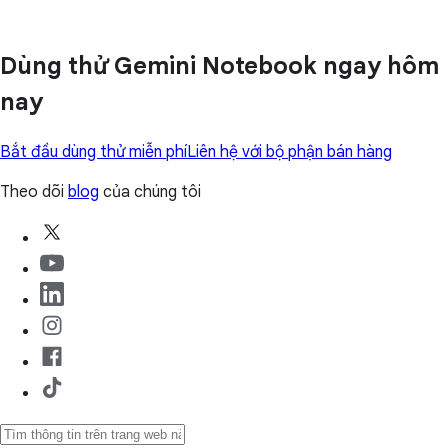
Dùng thử Gemini Notebook ngay hôm
nay
Bắt đầu dùng thử miễn phí
Liên hệ với bộ phận bán hàng
Theo dõi
blog
của chúng tôi