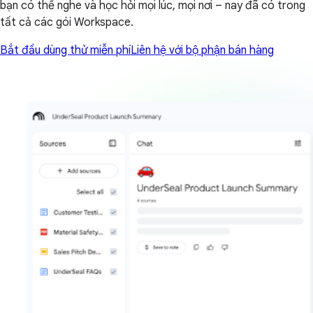
bạn có thể nghe và học hỏi mọi lúc, mọi nơi – nay đã có trong
tất cả các gói Workspace.
Bắt đầu dùng thử miễn phí
Liên hệ với bộ phận bán hàng