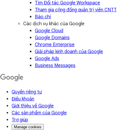
Tìm Đối tác Google Workspace
Tham gia cộng đồng quản trị viên CNTT
Báo chí
Các dịch vụ khác của Google
Google Cloud
Google Domains
Chrome Enterprise
Giải pháp kinh doanh của Google
Google Ads
Business Messages
Quyền riêng tư
Điều khoản
Giới thiệu về Google
Các sản phẩm của Google
Trợ giúp
Manage cookies