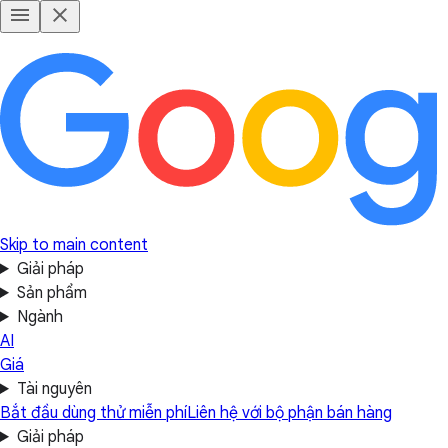
Skip to main content
Giải pháp
Sản phẩm
Ngành
AI
Giá
Tài nguyên
Bắt đầu dùng thử miễn phí
Liên hệ với bộ phận bán hàng
Giải pháp