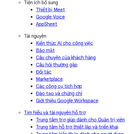
Tiện ích bổ sung
Thiết bị Meet
Google Voice
AppSheet
Tài nguyên
Kiến thức AI cho công việc
Bảo mật
Câu chuyện của khách hàng
Câu hỏi thường gặp
Đối tác
Marketplace
Các công cụ tích hợp
Đào tạo và chứng chỉ
Giới thiệu Google Workspace
Tìm hiểu và tài nguyên hỗ trợ
Trung tâm trợ giúp dành cho Quản trị viên
Trung tâm hỗ trợ thiết lập và triển khai