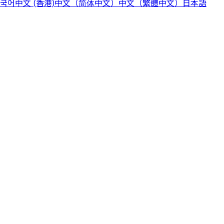
국어
中文 (香港)
中文（简体中文）
中文（繁體中文）
日本語