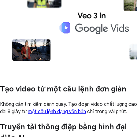
Tạo video từ một câu lệnh đơn giản
Không cần tìm kiếm cảnh quay. Tạo đoạn video chất lượng cao
dài 8 giây từ
một câu lệnh dạng văn bản
chỉ trong vài phút.
Truyền tải thông điệp bằng hình đại