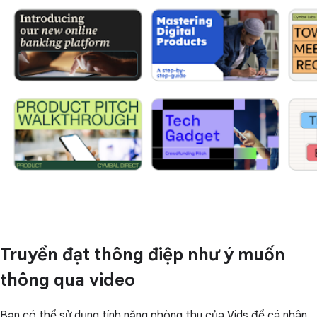
Truyền đạt thông điệp như ý muốn
thông qua video
Bạn có thể sử dụng tính năng phòng thu của Vids để cá nhân