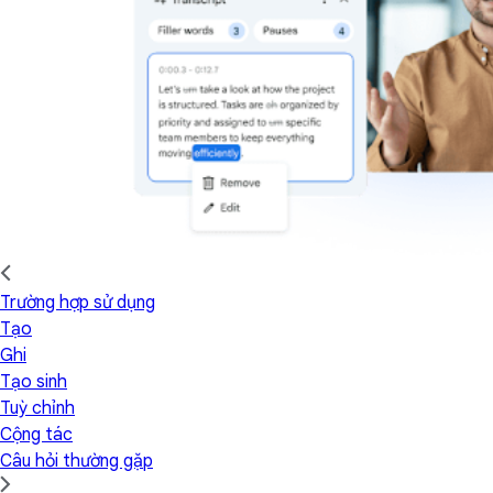
Trường hợp sử dụng
Tạo
Ghi
Tạo sinh
Tuỳ chỉnh
Cộng tác
Câu hỏi thường gặp