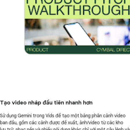
Tạo video nháp đầu tiên nhanh hơn
Sử dụng Gemini trong Vids để tạo một bảng phân cảnh video
ban đầu, gồm các cảnh được đề xuất, ảnh/video từ các kho
lưu trữ, nhạc nền và nhiều nội dung khác chỉ với một câu lệnh và