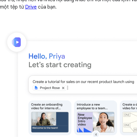
một tệp từ
Drive
của bạn.