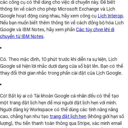
các công cụ có thể dùng cho việc di chuyển này. Để biết
thông tin về cách cho phép Microsoft Exchange và Lịch
Google hoạt động cùng nhau, hãy xem công cụ
Lịch Interop
.
Nếu bạn muốn biết thêm thông tin về cách đồng bộ hóa Lịch
Google và IBM Notes, hãy xem phần
Các tùy chọn khi di
chuyển từ IBM Notes
.
Có. Theo mặc định, 10 phút trước khi diễn ra sự kiện, Lịch
Google sẽ hiện lời nhắc dưới dạng cửa sổ bật lên. Bạn có thể
thay đổi thời gian nhắc trong phần cài đặt của Lịch Google.
Có! Bất kỳ ai có Tài khoản Google cá nhân đều có thể tạo
một trang đặt lịch hẹn để mọi người đặt lịch hẹn với mình.
Người đăng ký Workspace có thể dùng các tính năng nâng
cao, chẳng hạn như tạo
trang đặt lịch hẹn
(không giới hạn số
lượng), thu tiền thanh toán thông qua Stripe, xác minh email