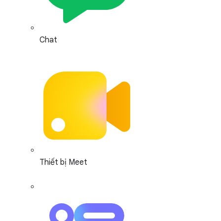
Chat
Thiết bị Meet