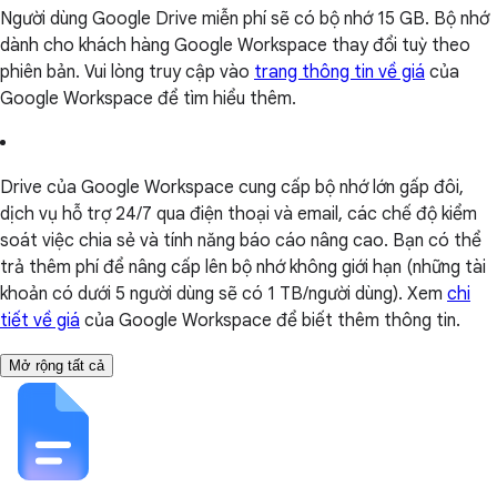
Người dùng Google Drive miễn phí sẽ có bộ nhớ 15 GB. Bộ nhớ
dành cho khách hàng Google Workspace thay đổi tuỳ theo
phiên bản. Vui lòng truy cập vào
trang thông tin về giá
của
Google Workspace để tìm hiểu thêm.
Drive của Google Workspace cung cấp bộ nhớ lớn gấp đôi,
dịch vụ hỗ trợ 24/7 qua điện thoại và email, các chế độ kiểm
soát việc chia sẻ và tính năng báo cáo nâng cao. Bạn có thể
trả thêm phí để nâng cấp lên bộ nhớ không giới hạn (những tài
khoản có dưới 5 người dùng sẽ có 1 TB/người dùng). Xem
chi
tiết về giá
của Google Workspace để biết thêm thông tin.
Mở rộng tất cả