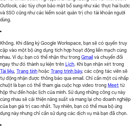
Outlook, các tùy chọn bảo mật bổ sung như xác thực hai bước
và SSO cũng như các kiểm soát quản trị cho tài khoản người
dùng.
Không. Khi đăng ký Google Workspace, bạn sẽ có quyền truy
cập vào một bộ ứng dụng tích hợp hoạt động liền mạch cùng
nhau. Ví dụ: bạn có thể nhận thư trong
Gmail
và chuyển đổi
ngay thư đó thành sự kiện trên
Lịch
. Khi bạn nhận xét trong
Tài liệu
,
Trang tính
hoặc
Trang trình bày
, các cộng tác viên sẽ
tự động nhận được thông báo qua email. Chỉ cần một cú nhấp
chuột là bạn có thể tham gia cuộc họp video trong
Meet
từ
hộp thư đến hoặc lịch của mình. Sử dụng những công cụ này
cùng nhau sẽ cải thiện năng suất và mang lại cho doanh nghiệp
của bạn giá trị cao nhất. Tuy nhiên, bạn có thể mua bộ ứng
dụng này nhưng chỉ cần sử dụng các dịch vụ mà bạn đã chọn.