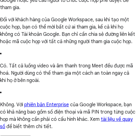
Google hoặc yêu cầu người tổ chức cuộc họp phê duyệt để
tham gia.
Đối với khách hàng của Google Workspace, sau khi tạo một
cuộc họp, bạn có thể mời bất cứ ai tham gia, kể cả khi họ
không có Tài khoản Google. Bạn chỉ cần chia sẻ đường liên kết
hoặc mã cuộc họp với tất cả những người tham gia cuộc họp.
Có. Tất cả luồng video và âm thanh trong Meet đều được mã
hoá. Người dùng có thể tham gia một cách an toàn ngay cả
khi họ ở bên ngoài.
Không. Với
phiên bản Enterprise
của Google Workspace, bạn
có khả năng bao gồm số điện thoại và mã PIN trong từng cuộc
họp mà không cần phải có cấu hình khác. Xem
tài liệu về quay
số
để biết thêm chi tiết.