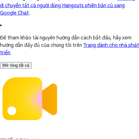
di chuyển tất cả người dùng Hangouts phiên bản cũ sang
Google Chat
.
Để tham khảo tài nguyên hướng dẫn cách bắt đầu, hãy xem
hướng dẫn đầy đủ của chúng tôi trên
Trang dành cho nhà phát
triển
.
Mở rộng tất cả