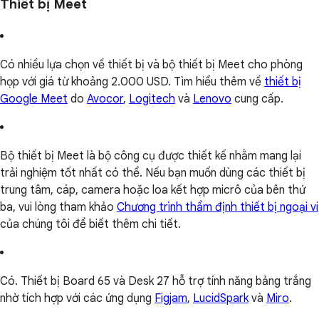
Thiết bị Meet
Có nhiều lựa chọn về thiết bị và bộ thiết bị Meet cho phòng
họp với giá từ khoảng 2.000 USD. Tìm hiểu thêm về
thiết bị
Google Meet
do
Avocor
,
Logitech
và
Lenovo
cung cấp.
Bộ thiết bị Meet là bộ công cụ được thiết kế nhằm mang lại
trải nghiệm tốt nhất có thể. Nếu bạn muốn dùng các thiết bị
trung tâm, cáp, camera hoặc loa kết hợp micrô của bên thứ
ba, vui lòng tham khảo
Chương trình thẩm định thiết bị ngoại vi
của chúng tôi để biết thêm chi tiết.
Có. Thiết bị Board 65 và Desk 27 hỗ trợ tính năng bảng trắng
nhờ tích hợp với các ứng dụng
Figjam
,
LucidSpark
và
Miro
.