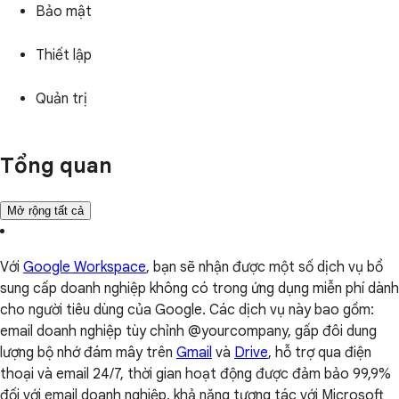
Bảo mật
Thiết lập
Quản trị
Tổng quan
Mở rộng tất cả
Với
Google Workspace
, bạn sẽ nhận được một số dịch vụ bổ
sung cấp doanh nghiệp không có trong ứng dụng miễn phí dành
cho người tiêu dùng của Google. Các dịch vụ này bao gồm:
email doanh nghiệp tùy chỉnh @yourcompany, gấp đôi dung
lượng bộ nhớ đám mây trên
Gmail
và
Drive
, hỗ trợ qua điện
thoại và email 24/7, thời gian hoạt động được đảm bảo 99,9%
đối với email doanh nghiệp, khả năng tương tác với Microsoft