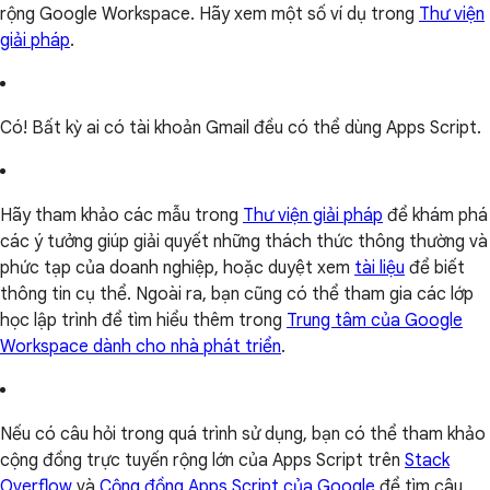
rộng Google Workspace. Hãy xem một số ví dụ trong
Thư viện
giải pháp
.
Có! Bất kỳ ai có tài khoản Gmail đều có thể dùng Apps Script.
Hãy tham khảo các mẫu trong
Thư viện giải pháp
để khám phá
các ý tưởng giúp giải quyết những thách thức thông thường và
phức tạp của doanh nghiệp, hoặc duyệt xem
tài liệu
để biết
thông tin cụ thể. Ngoài ra, bạn cũng có thể tham gia các lớp
học lập trình để tìm hiểu thêm trong
Trung tâm của Google
Workspace dành cho nhà phát triển
.
Nếu có câu hỏi trong quá trình sử dụng, bạn có thể tham khảo
cộng đồng trực tuyến rộng lớn của Apps Script trên
Stack
Overflow
và
Cộng đồng Apps Script của Google
để tìm câu