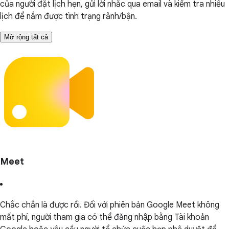
của người đặt lịch hẹn, gửi lời nhắc qua email và kiểm tra nhiều
lịch để nắm được tình trạng rảnh/bận.
Mở rộng tất cả
Meet
Chắc chắn là được rồi. Đối với phiên bản Google Meet không
mất phí, người tham gia có thể đăng nhập bằng Tài khoản