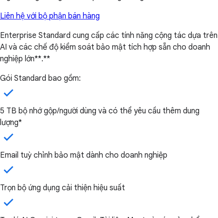
Liên hệ với bộ phận bán hàng
Enterprise Standard cung cấp các tính năng cộng tác dựa trên
AI và các chế độ kiểm soát bảo mật tích hợp sẵn cho doanh
nghiệp lớn**.**
Gói Standard bao gồm:
5 TB bộ nhớ gộp/người dùng và có thể yêu cầu thêm dung
lượng*
Email tuỳ chỉnh bảo mật dành cho doanh nghiệp
Trọn bộ ứng dụng cải thiện hiệu suất