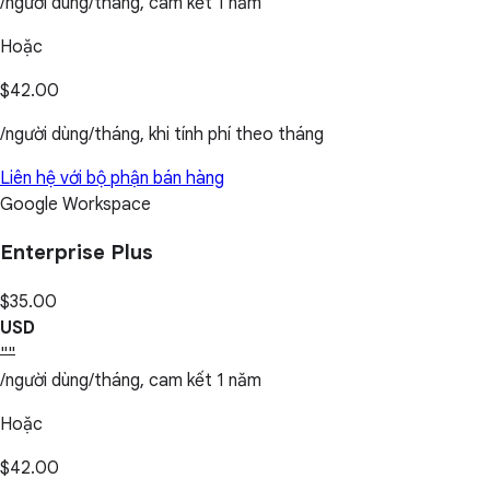
/người dùng/tháng, cam kết 1 năm
Hoặc
$42.00
/người dùng/tháng, khi tính phí theo tháng
Liên hệ với bộ phận bán hàng
Google Workspace
Enterprise Plus
$35.00
USD
""
/người dùng/tháng, cam kết 1 năm
Hoặc
$42.00