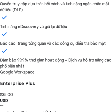
Quyền truy cập dựa trên bối cảnh và tính năng ngăn chặn mất
dữ liệu (DLP)
Tính năng eDiscovery và giữ lại dữ liệu
Báo cáo, trang tổng quan và các công cụ điều tra bảo mật
Đảm bảo 99,9% thời gian hoạt động + Dịch vụ hỗ trợ nâng cao
phổ biến nhất
Google Workspace
Enterprise Plus
$35.00
USD
""