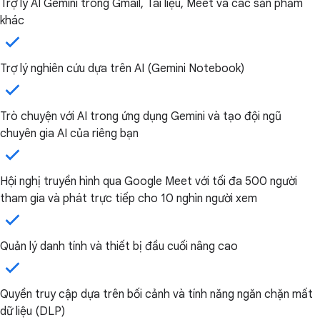
Trợ lý AI Gemini trong Gmail, Tài liệu, Meet và các sản phẩm
khác
Trợ lý nghiên cứu dựa trên AI (Gemini Notebook)
Trò chuyện với AI trong ứng dụng Gemini và tạo đội ngũ
chuyên gia AI của riêng bạn
Hội nghị truyền hình qua Google Meet với tối đa 500 người
tham gia và phát trực tiếp cho 10 nghìn người xem
Quản lý danh tính và thiết bị đầu cuối nâng cao
Quyền truy cập dựa trên bối cảnh và tính năng ngăn chặn mất
dữ liệu (DLP)