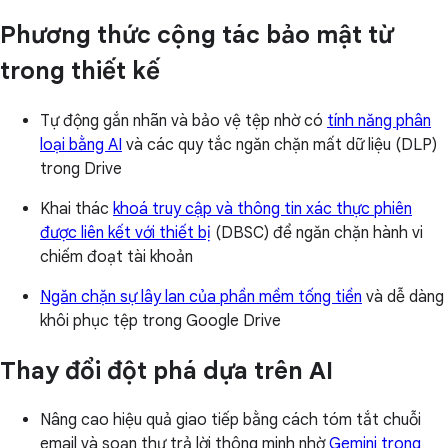
Phương thức cộng tác bảo mật từ
trong thiết kế
Tự động gắn nhãn và bảo vệ tệp nhờ có
tính năng phân
loại bằng AI
và các quy tắc ngăn chặn mất dữ liệu (DLP)
trong Drive
Khai thác
khoá truy cập và thông tin xác thực phiên
được liên kết với thiết bị
(DBSC) để ngăn chặn hành vi
chiếm đoạt tài khoản
Ngăn chặn sự lây lan của phần mềm tống tiền
và dễ dàng
khôi phục tệp trong Google Drive
Thay đổi đột phá dựa trên AI
Nâng cao hiệu quả giao tiếp bằng cách tóm tắt chuỗi
email và soạn thư trả lời thông minh nhờ
Gemini trong