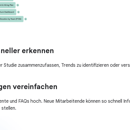
neller erkennen
er Studie zusammenzufassen, Trends zu identifizieren oder ver
gen vereinfachen
mente und FAQs hoch. Neue Mitarbeitende können so schnell I
stellen.