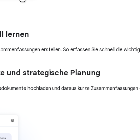
l lernen
sammenfassungen erstellen. So erfassen Sie schnell die wichti
te und strategische Planung
giedokumente hochladen und daraus kurze Zusammenfassungen e