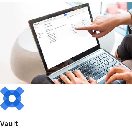
Vault