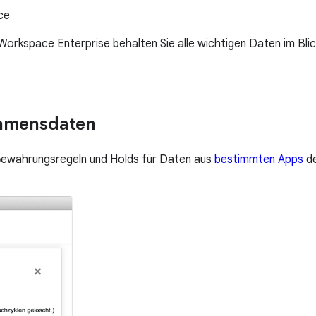
ce
rkspace Enterprise behalten Sie alle wichtigen Daten im Blick
ehmensdaten
ufbewahrungsregeln und Holds für Daten aus
bestimmten Apps
de