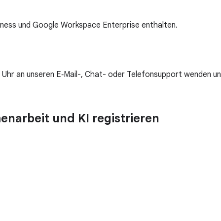
iness und Google Workspace Enterprise enthalten.
e Uhr an unseren E‑Mail-, Chat- oder Telefonsupport wenden u
narbeit und KI registrieren