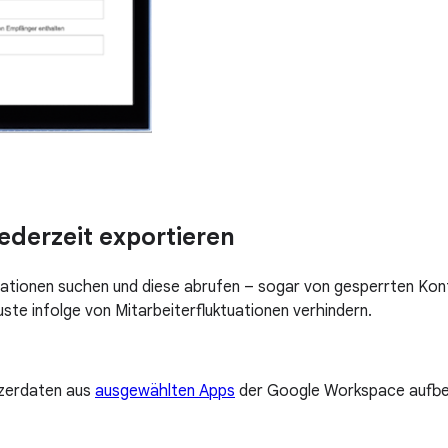
jederzeit exportieren
ationen suchen und diese abrufen – sogar von gesperrten Konte
ste infolge von Mitarbeiterfluktuationen verhindern.
tzerdaten aus
ausgewählten Apps
der Google Workspace aufbew