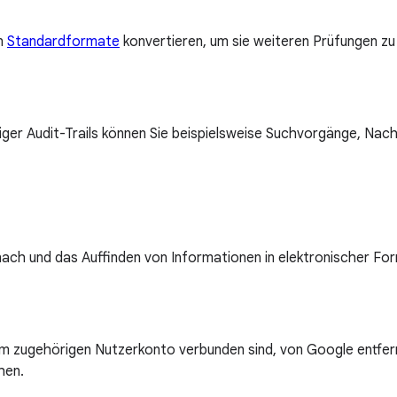
in
Standardformate
konvertieren, um sie weiteren Prüfungen zu 
ssiger Audit-Trails können Sie beispielsweise Suchvorgänge, Na
ach und das Auffinden von Informationen in elektronischer Fo
dem zugehörigen Nutzerkonto verbunden sind, von Google entfe
hen.