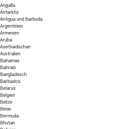
Anguilla
Antarktis
Antigua und Barbuda
Argentinien
Armenien
Aruba
Aserbaidschan
Australien
Bahamas
Bahrain
Bangladesch
Barbados
Belarus
Belgien
Belize
Benin
Bermuda
Bhutan