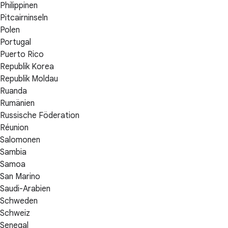
Philippinen
Pitcairninseln
Polen
Portugal
Puerto Rico
Republik Korea
Republik Moldau
Ruanda
Rumänien
Russische Föderation
Réunion
Salomonen
Sambia
Samoa
San Marino
Saudi-Arabien
Schweden
Schweiz
Senegal