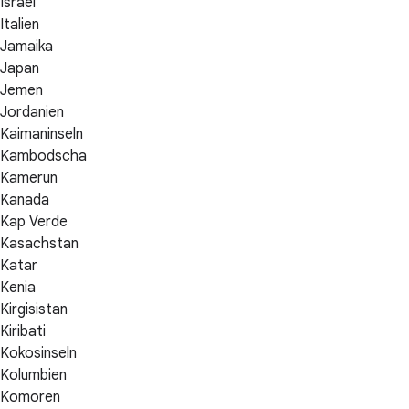
Israel
Italien
Jamaika
Japan
Jemen
Jordanien
Kaimaninseln
Kambodscha
Kamerun
Kanada
Kap Verde
Kasachstan
Katar
Kenia
Kirgisistan
Kiribati
Kokosinseln
Kolumbien
Komoren