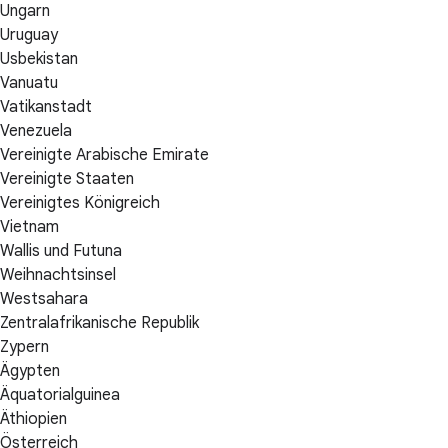
Ungarn
Uruguay
Usbekistan
Vanuatu
Vatikanstadt
Venezuela
Vereinigte Arabische Emirate
Vereinigte Staaten
Vereinigtes Königreich
Vietnam
Wallis und Futuna
Weihnachtsinsel
Westsahara
Zentralafrikanische Republik
Zypern
Ägypten
Äquatorialguinea
Äthiopien
Österreich