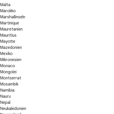
Malta
Marokko
Marshallinseln
Martinique
Mauretanien
Mauritius
Mayotte
Mazedonien
Mexiko
Mikronesien
Monaco
Mongolei
Montserrat
Mosambik
Namibia
Nauru
Nepal
Neukaledonien