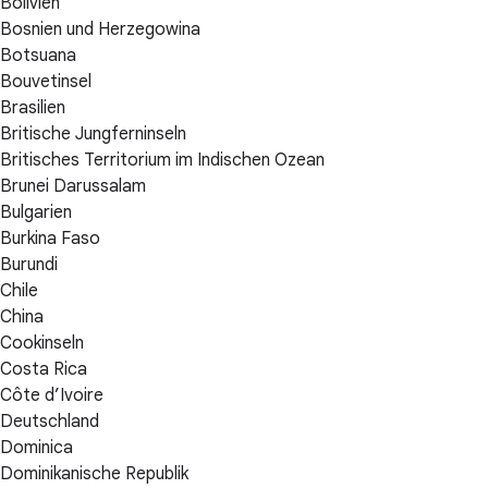
Bolivien
Bosnien und Herzegowina
Botsuana
Bouvetinsel
Brasilien
Britische Jungferninseln
Britisches Territorium im Indischen Ozean
Brunei Darussalam
Bulgarien
Burkina Faso
Burundi
Chile
China
Cookinseln
Costa Rica
Côte d’Ivoire
Deutschland
Dominica
Dominikanische Republik