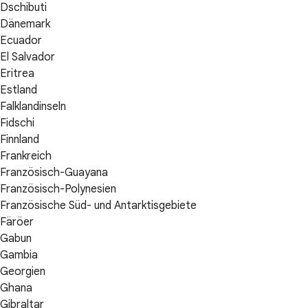
Dschibuti
Dänemark
Ecuador
El Salvador
Eritrea
Estland
Falklandinseln
Fidschi
Finnland
Frankreich
Französisch-Guayana
Französisch-Polynesien
Französische Süd- und Antarktisgebiete
Färöer
Gabun
Gambia
Georgien
Ghana
Gibraltar