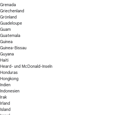
Grenada
Griechenland
Grönland
Guadeloupe
Guam
Guatemala
Guinea
Guinea-Bissau
Guyana
Haiti
Heard- und McDonald-Inseln
Honduras
Hongkong
Indien
Indonesien
Irak
Irland
Island