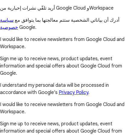
أريد تلقّي نشرات إخبارية من Google Cloud وWorkspace
أدرك أن بياناتي الشخصية ستتم معالجتها بما يتوافق مع
سياسة
خصوصية
Google.
I would like to receive newsletters from Google Cloud and
Workspace.
Sign me up to receive news, product updates, event
information and special offers about Google Cloud from
Google.
I understand my personal data will be processed in
accordance with Google’s
Privacy Policy
.
I would like to receive newsletters from Google Cloud and
Workspace.
Sign me up to receive news, product updates, event
information and special offers about Google Cloud from