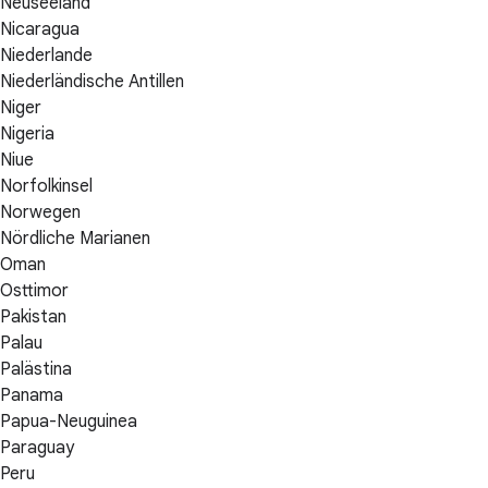
Neuseeland
Nicaragua
Niederlande
Niederländische Antillen
Niger
Nigeria
Niue
Norfolkinsel
Norwegen
Nördliche Marianen
Oman
Osttimor
Pakistan
Palau
Palästina
Panama
Papua-Neuguinea
Paraguay
Peru