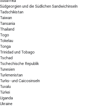
Südafrika
Südgeorgien und die Südlichen Sandwichinseln
Tadschikistan
Taiwan
Tansania
Thailand
Togo
Tokelau
Tonga
Trinidad und Tobago
Tschad
Tschechische Republik
Tunesien
Turkmenistan
Turks- und Caicosinseln
Tuvalu
Türkei
Uganda
Ukraine