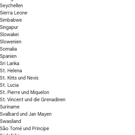
Seychellen
Sierra Leone
Simbabwe
Singapur
Slowakei
Slowenien
Somalia
Spanien
Sri Lanka
St. Helena
St. Kitts und Nevis
St. Lucia
St. Pierre und Miquelon
St. Vincent und die Grenadinen
Suriname
Svalbard und Jan Mayen
Swasiland
São Tomé und Príncipe