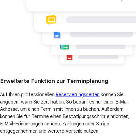
Erweiterte Funktion zur Terminplanung
Auf Ihren professionellen
Reservierungsseiten
können Sie
angeben, wann Sie Zeit haben. So bedarf es nur einer E‑Mail-
Adresse, um einen Termin mit Ihnen zu buchen. Außerdem
können Sie für Termine einen Bestätigungsschritt einrichten,
E‑Mail-Erinnerungen senden, Zahlungen über Stripe
entgegennehmen und weitere Vorteile nutzen.