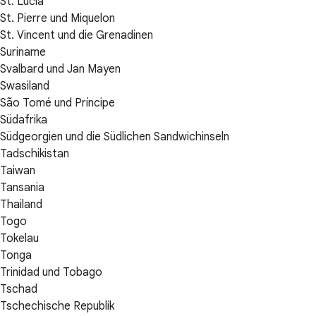
St. Lucia
St. Pierre und Miquelon
St. Vincent und die Grenadinen
Suriname
Svalbard und Jan Mayen
Swasiland
São Tomé und Príncipe
Südafrika
Südgeorgien und die Südlichen Sandwichinseln
Tadschikistan
Taiwan
Tansania
Thailand
Togo
Tokelau
Tonga
Trinidad und Tobago
Tschad
Tschechische Republik