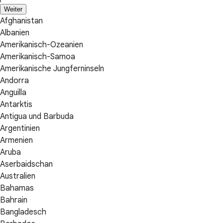
Weiter
Afghanistan
Albanien
Amerikanisch-Ozeanien
Amerikanisch-Samoa
Amerikanische Jungferninseln
Andorra
Anguilla
Antarktis
Antigua und Barbuda
Argentinien
Armenien
Aruba
Aserbaidschan
Australien
Bahamas
Bahrain
Bangladesch