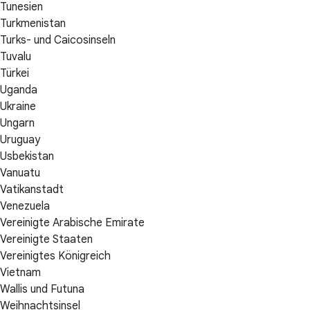
Tunesien
Turkmenistan
Turks- und Caicosinseln
Tuvalu
Türkei
Uganda
Ukraine
Ungarn
Uruguay
Usbekistan
Vanuatu
Vatikanstadt
Venezuela
Vereinigte Arabische Emirate
Vereinigte Staaten
Vereinigtes Königreich
Vietnam
Wallis und Futuna
Weihnachtsinsel