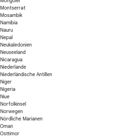
Mongolei
Montserrat
Mosambik
Namibia
Nauru
Nepal
Neukaledonien
Neuseeland
Nicaragua
Niederlande
Niederländische Antillen
Niger
Nigeria
Niue
Norfolkinsel
Norwegen
Nördliche Marianen
Oman
Osttimor