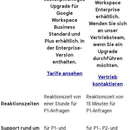
Workspace
Upgrade für
Enterprise
Google
erhältlich.
Workspace
Wenden Sie sich
Business
an unser
Standard und
Vertriebsteam,
Plus erhältlich. In
wenn Sie ein
der Enterprise-
Upgrade
Version
durchführen
enthalten.
möchten.
Tarife ansehen
Vertrieb
kontaktieren
Reaktionszeit von
Reaktionszeit von
Reaktionszeiten
einer Stunde für
15 Minuten für
P1‑Anfragen
P1‑Anfragen
Support rund um
für P1‑ und
für P1‑, P2‑ und