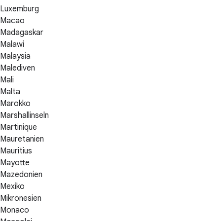
Luxemburg
Macao
Madagaskar
Malawi
Malaysia
Malediven
Mali
Malta
Marokko
Marshallinseln
Martinique
Mauretanien
Mauritius
Mayotte
Mazedonien
Mexiko
Mikronesien
Monaco