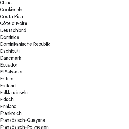
China
Cookinseln
Costa Rica
Côte d’Ivoire
Deutschland
Dominica
Dominikanische Republik
Dschibuti
Dänemark
Ecuador
El Salvador
Eritrea
Estland
Falklandinseln
Fidschi
Finnland
Frankreich
Französisch-Guayana
Französisch-Polynesien