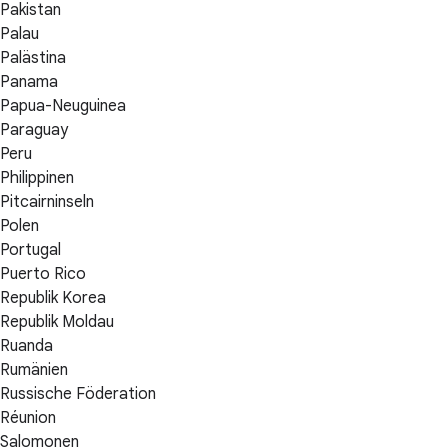
Pakistan
Palau
Palästina
Panama
Papua-Neuguinea
Paraguay
Peru
Philippinen
Pitcairninseln
Polen
Portugal
Puerto Rico
Republik Korea
Republik Moldau
Ruanda
Rumänien
Russische Föderation
Réunion
Salomonen