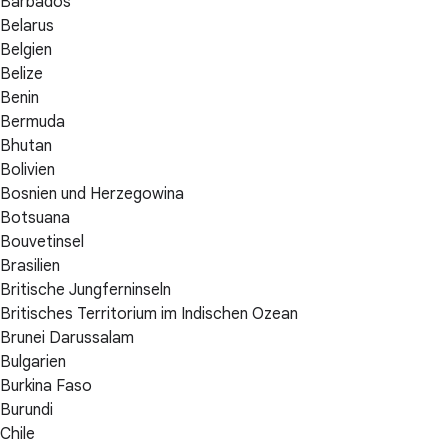
Barbados
Belarus
Belgien
Belize
Benin
Bermuda
Bhutan
Bolivien
Bosnien und Herzegowina
Botsuana
Bouvetinsel
Brasilien
Britische Jungferninseln
Britisches Territorium im Indischen Ozean
Brunei Darussalam
Bulgarien
Burkina Faso
Burundi
Chile