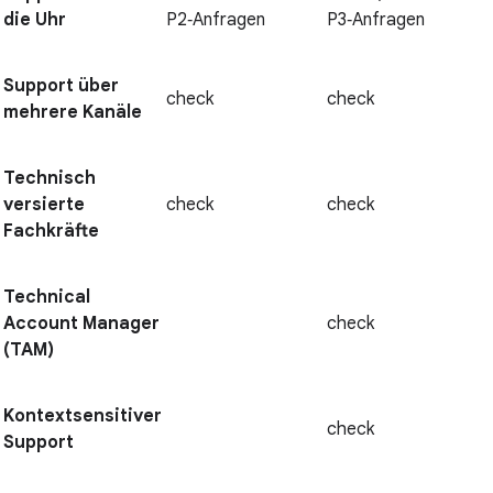
die Uhr
P2‑Anfragen
P3‑Anfragen
Support über
check
check
mehrere Kanäle
Technisch
versierte
check
check
Fachkräfte
Technical
Account Manager
check
(TAM)
Kontextsensitiver
check
Support