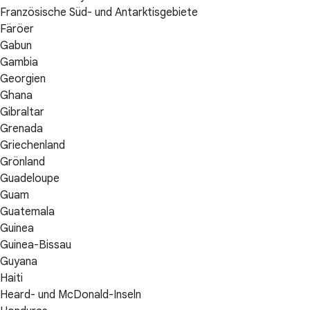
Französische Süd- und Antarktisgebiete
Färöer
Gabun
Gambia
Georgien
Ghana
Gibraltar
Grenada
Griechenland
Grönland
Guadeloupe
Guam
Guatemala
Guinea
Guinea-Bissau
Guyana
Haiti
Heard- und McDonald-Inseln