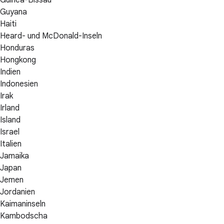
Guinea-Bissau
Guyana
Haiti
Heard- und McDonald-Inseln
Honduras
Hongkong
Indien
Indonesien
Irak
Irland
Island
Israel
Italien
Jamaika
Japan
Jemen
Jordanien
Kaimaninseln
Kambodscha