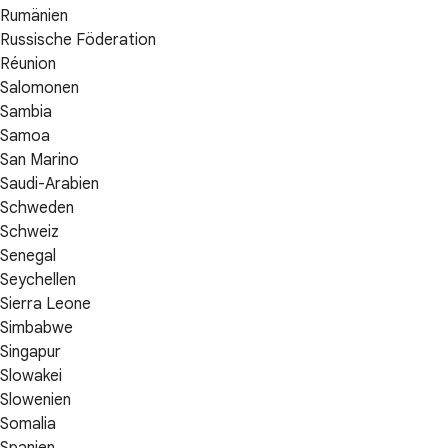
Rumänien
Russische Föderation
Réunion
Salomonen
Sambia
Samoa
San Marino
Saudi-Arabien
Schweden
Schweiz
Senegal
Seychellen
Sierra Leone
Simbabwe
Singapur
Slowakei
Slowenien
Somalia