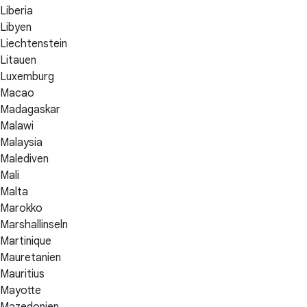
Liberia
Libyen
Liechtenstein
Litauen
Luxemburg
Macao
Madagaskar
Malawi
Malaysia
Malediven
Mali
Malta
Marokko
Marshallinseln
Martinique
Mauretanien
Mauritius
Mayotte