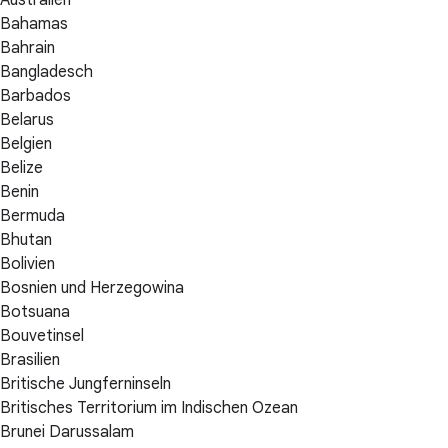
Australien
Bahamas
Bahrain
Bangladesch
Barbados
Belarus
Belgien
Belize
Benin
Bermuda
Bhutan
Bolivien
Bosnien und Herzegowina
Botsuana
Bouvetinsel
Brasilien
Britische Jungferninseln
Britisches Territorium im Indischen Ozean
Brunei Darussalam