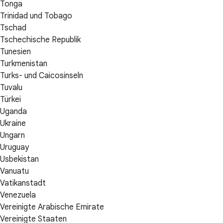
Tonga
Trinidad und Tobago
Tschad
Tschechische Republik
Tunesien
Turkmenistan
Turks- und Caicosinseln
Tuvalu
Türkei
Uganda
Ukraine
Ungarn
Uruguay
Usbekistan
Vanuatu
Vatikanstadt
Venezuela
Vereinigte Arabische Emirate
Vereinigte Staaten