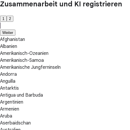
Zusammenarbeit und KI registrieren
1
2
Weiter
Afghanistan
Albanien
Amerikanisch-Ozeanien
Amerikanisch-Samoa
Amerikanische Jungferninseln
Andorra
Anguilla
Antarktis
Antigua und Barbuda
Argentinien
Armenien
Aruba
Aserbaidschan