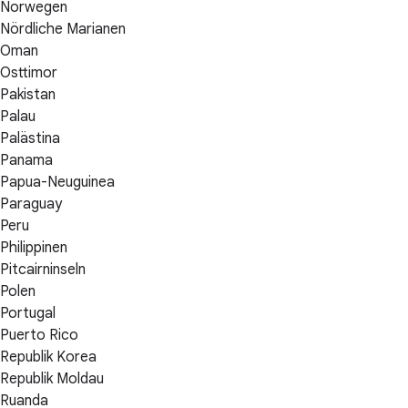
Norwegen
Nördliche Marianen
Oman
Osttimor
Pakistan
Palau
Palästina
Panama
Papua-Neuguinea
Paraguay
Peru
Philippinen
Pitcairninseln
Polen
Portugal
Puerto Rico
Republik Korea
Republik Moldau
Ruanda