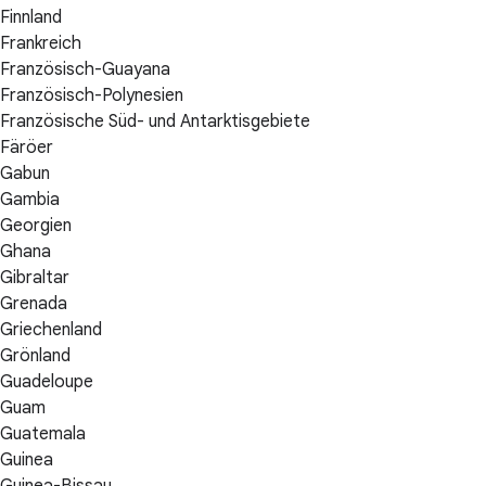
Finnland
Frankreich
Französisch-Guayana
Französisch-Polynesien
Französische Süd- und Antarktisgebiete
Färöer
Gabun
Gambia
Georgien
Ghana
Gibraltar
Grenada
Griechenland
Grönland
Guadeloupe
Guam
Guatemala
Guinea