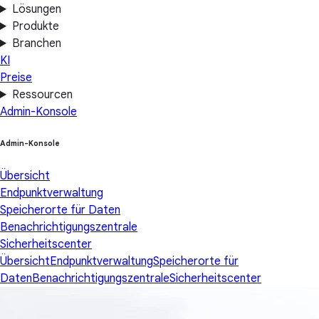
Lösungen
Produkte
Branchen
KI
Preise
Ressourcen
Admin-Konsole
Admin-Konsole
Übersicht
Endpunktverwaltung
Speicherorte für Daten
Benachrichtigungszentrale
Sicherheitscenter
Übersicht
Endpunktverwaltung
Speicherorte für
Daten
Benachrichtigungszentrale
Sicherheitscenter