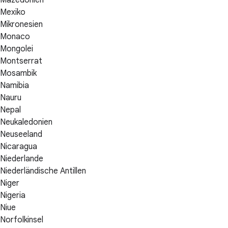
Mazedonien
Mexiko
Mikronesien
Monaco
Mongolei
Montserrat
Mosambik
Namibia
Nauru
Nepal
Neukaledonien
Neuseeland
Nicaragua
Niederlande
Niederländische Antillen
Niger
Nigeria
Niue
Norfolkinsel