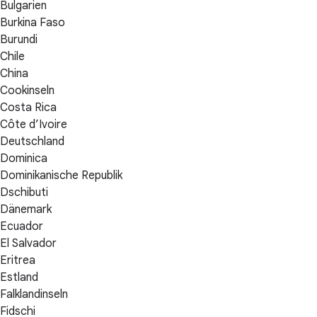
Bulgarien
Burkina Faso
Burundi
Chile
China
Cookinseln
Costa Rica
Côte d’Ivoire
Deutschland
Dominica
Dominikanische Republik
Dschibuti
Dänemark
Ecuador
El Salvador
Eritrea
Estland
Falklandinseln
Fidschi