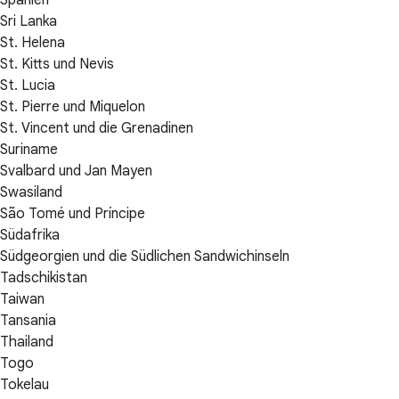
Spanien
Sri Lanka
St. Helena
St. Kitts und Nevis
St. Lucia
St. Pierre und Miquelon
St. Vincent und die Grenadinen
Suriname
Svalbard und Jan Mayen
Swasiland
São Tomé und Príncipe
Südafrika
Südgeorgien und die Südlichen Sandwichinseln
Tadschikistan
Taiwan
Tansania
Thailand
Togo
Tokelau