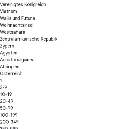
Vereinigtes Königreich
Vietnam
Wallis und Futuna
Weihnachtsinsel
Westsahara
Zentralafrikanische Republik
Zypern
Ägypten
Äquatorialguinea
Äthiopien
Österreich
1
2-9
10-19
20-49
50-99
100-199
200-349