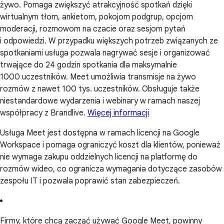
żywo. Pomaga zwiększyć atrakcyjność spotkań dzięki
wirtualnym tłom, ankietom, pokojom podgrup, opcjom
moderacji, rozmowom na czacie oraz sesjom pytań
i odpowiedzi. W przypadku większych potrzeb związanych ze
spotkaniami usługa pozwala nagrywać sesje i organizować
trwające do 24 godzin spotkania dla maksymalnie
1000 uczestników. Meet umożliwia transmisje na żywo
rozmów z nawet 100 tys. uczestników. Obsługuje także
niestandardowe wydarzenia i webinary w ramach naszej
współpracy z Brandlive.
Więcej informacji
Usługa Meet jest dostępna w ramach licencji na Google
Workspace i pomaga ograniczyć koszt dla klientów, ponieważ
nie wymaga zakupu oddzielnych licencji na platformę do
rozmów wideo, co ogranicza wymagania dotyczące zasobów
zespołu IT i pozwala poprawić stan zabezpieczeń.
Firmy, które chcą zacząć używać Google Meet, powinny