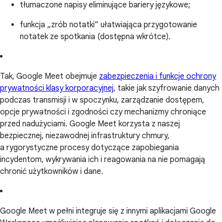
tłumaczone napisy eliminujące bariery językowe;
funkcja „zrób notatki” ułatwiająca przygotowanie
notatek ze spotkania (dostępna wkrótce).
Tak, Google Meet obejmuje
zabezpieczenia i funkcje ochrony
prywatności klasy korporacyjnej
, takie jak szyfrowanie danych
podczas transmisji i w spoczynku, zarządzanie dostępem,
opcje prywatności i zgodności czy mechanizmy chroniące
przed nadużyciami. Google Meet korzysta z naszej
bezpiecznej, niezawodnej infrastruktury chmury,
a rygorystyczne procesy dotyczące zapobiegania
incydentom, wykrywania ich i reagowania na nie pomagają
chronić użytkowników i dane.
Google Meet w pełni integruje się z innymi aplikacjami Google