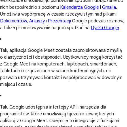
Workspace umożliwiając planowanie spotkań i dołączanie do
nich bezpośrednio z poziomu
Kalendarza Google
i
Gmaila
.
Umożliwia współpracę w czasie rzeczywistym nad plikami
Dokumentów
,
Arkuszy
i
Prezentacji
Google podczas rozmów,
a także przechowywanie nagrań spotkań na
Dysku Google
.
Tak, aplikacja Google Meet została zaprojektowana z myślą
o elastyczności i dostępności. Użytkownicy mogą korzystać
z Google Meet na komputerach, laptopach, smartfonach,
tabletach i urządzeniach w salach konferencyjnych, co
pozwala utrzymywać kontakt i współpracować w dowolnym
miejscu i czasie.
Tak. Google udostępnia interfejsy API i narzędzia dla
programistów, które umożliwiają łączenie zewnętrznych
aplikacji z Google Meet. Obejmuje to integracje z funkcjami