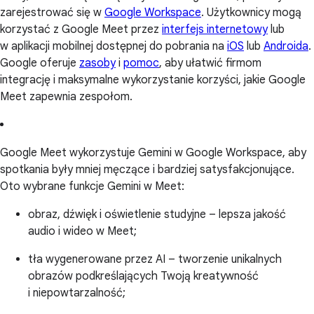
zarejestrować się w
Google Workspace
. Użytkownicy mogą
korzystać z Google Meet przez
interfejs internetowy
lub
w aplikacji mobilnej dostępnej do pobrania na
iOS
lub
Androida
.
Google oferuje
zasoby
i
pomoc
, aby ułatwić firmom
integrację i maksymalne wykorzystanie korzyści, jakie Google
Meet zapewnia zespołom.
Google Meet wykorzystuje Gemini w Google Workspace, aby
spotkania były mniej męczące i bardziej satysfakcjonujące.
Oto wybrane funkcje Gemini w Meet:
obraz, dźwięk i oświetlenie studyjne – lepsza jakość
audio i wideo w Meet;
tła wygenerowane przez AI – tworzenie unikalnych
obrazów podkreślających Twoją kreatywność
i niepowtarzalność;