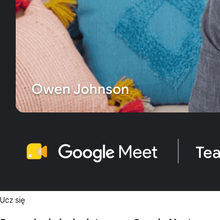
Ucz się