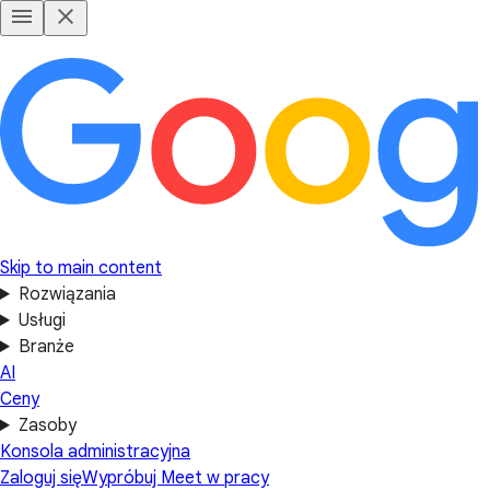
Skip to main content
Rozwiązania
Usługi
Branże
AI
Ceny
Zasoby
Konsola administracyjna
Zaloguj się
Wypróbuj Meet w pracy