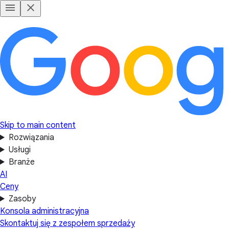
Skip to main content
Rozwiązania
Usługi
Branże
AI
Ceny
Zasoby
Konsola administracyjna
Skontaktuj się z zespołem sprzedaży