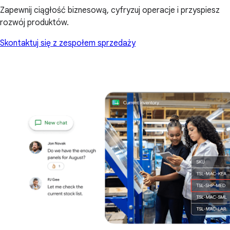
Zapewnij ciągłość biznesową, cyfryzuj operacje i przyspiesz
rozwój produktów.
Skontaktuj się z zespołem sprzedaży