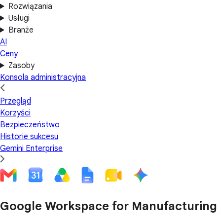
Rozwiązania
Usługi
Branże
AI
Ceny
Zasoby
Konsola administracyjna
Przegląd
Korzyści
Bezpieczeństwo
Historie sukcesu
Gemini Enterprise
Google Workspace for Manufacturing