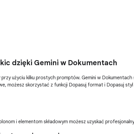
kic dzięki Gemini w Dokumentach
przy użyciu kilku prostych promptów. Gemini w Dokumentach s
, możesz skorzystać z funkcji Dopasuj format i Dopasuj styl pi
zablonom i elementom składowym możesz uzyskać profesjonaln