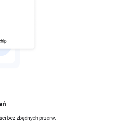
eń
eści bez zbędnych przerw.