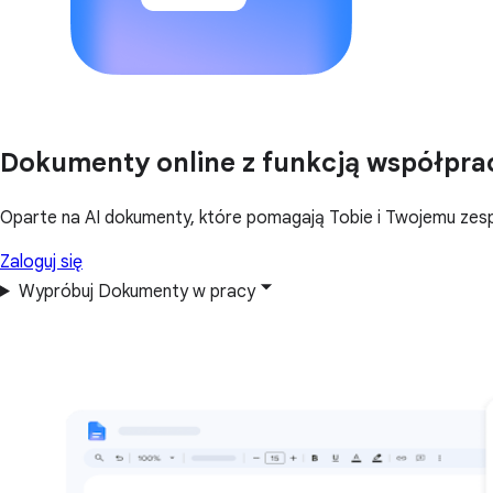
Dokumenty online z funkcją współpra
Oparte na AI dokumenty, które pomagają Tobie i Twojemu zesp
Zaloguj się
Wypróbuj Dokumenty w pracy