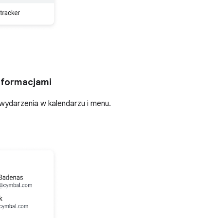
nformacjami
 wydarzenia w kalendarzu i menu.