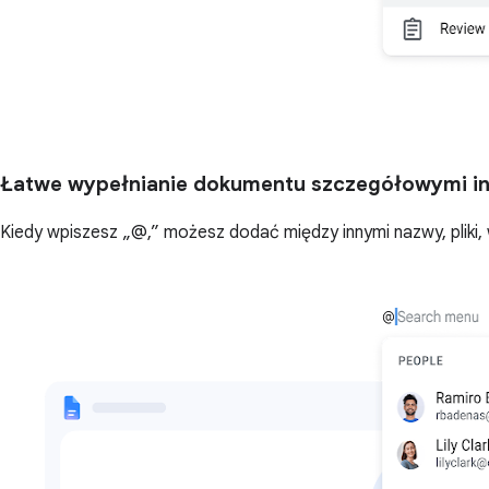
Łatwe wypełnianie dokumentu szczegółowymi i
Kiedy wpiszesz „@,” możesz dodać między innymi nazwy, pliki,