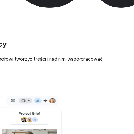
cy
ołowi tworzyć treści i nad nimi współpracować.