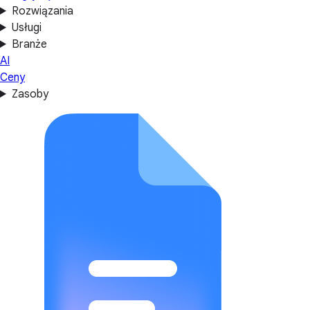
Rozwiązania
Usługi
Branże
AI
Ceny
Zasoby