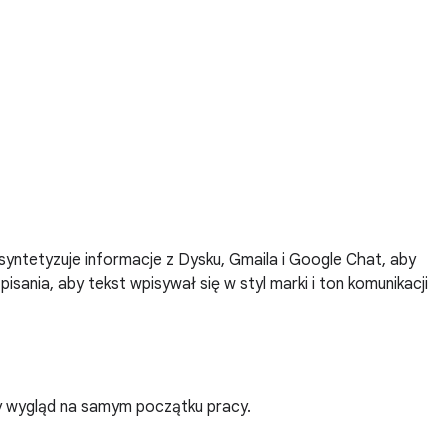
yntetyzuje informacje z Dysku, Gmaila i Google Chat, aby
sania, aby tekst wpisywał się w styl marki i ton komunikacji
y wygląd na samym początku pracy.