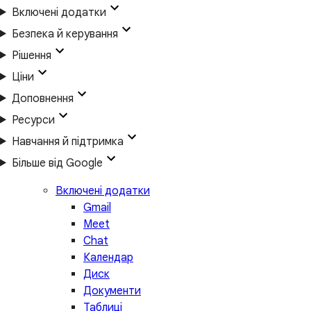
Включені додатки
Безпека й керування
Рішення
Ціни
Доповнення
Ресурси
Навчання й підтримка
Більше від Google
Включені додатки
Gmail
Meet
Chat
Календар
Диск
Документи
Таблиці