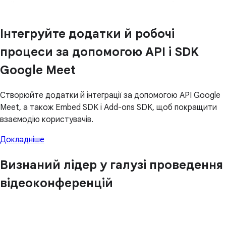
Інтегруйте додатки й робочі
процеси за допомогою API і SDK
Google Meet
Створюйте додатки й інтеграції за допомогою API Google
Meet, а також Embed SDK і Add-ons SDK, щоб покращити
взаємодію користувачів.
Докладніше
Визнаний лідер у галузі проведення
відеоконференцій