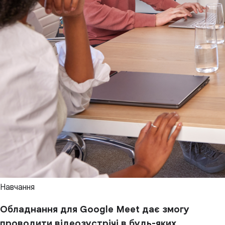
Навчання
Обладнання для Google Meet дає змогу
проводити відеозустрічі в будь-яких