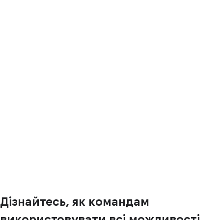
Дізнайтесь, як командам
використовувати всі можливості