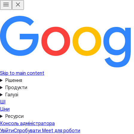
Skip to main content
Рішення
Продукти
Галузі
ШІ
Ціни
Ресурси
Консоль адміністратора
Увійти
Спробувати Meet для роботи