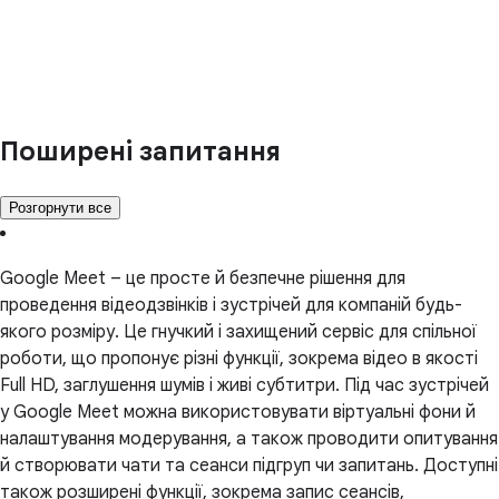
Поширені запитання
Розгорнути все
Google Meet – це просте й безпечне рішення для
проведення відеодзвінків і зустрічей для компаній будь-
якого розміру. Це гнучкий і захищений сервіс для спільної
роботи, що пропонує різні функції, зокрема відео в якості
Full HD, заглушення шумів і живі субтитри. Під час зустрічей
у Google Meet можна використовувати віртуальні фони й
налаштування модерування, а також проводити опитування
й створювати чати та сеанси підгруп чи запитань. Доступні
також розширені функції, зокрема запис сеансів,