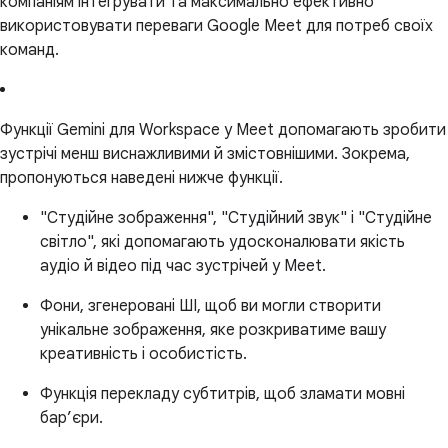
компаніям інтегрувати та максимально ефективно
використовувати переваги Google Meet для потреб своїх
команд.
Функції Gemini для Workspace у Meet допомагають зробити
зустрічі менш виснажливими й змістовнішими. Зокрема,
пропонуються наведені нижче функції.
"Студійне зображення", "Студійний звук" і "Студійне
світло", які допомагають удосконалювати якість
аудіо й відео під час зустрічей у Meet.
Фони, згенеровані ШІ, щоб ви могли створити
унікальне зображення, яке розкриватиме вашу
креативність і особистість.
Функція перекладу субтитрів, щоб зламати мовні
бар’єри.