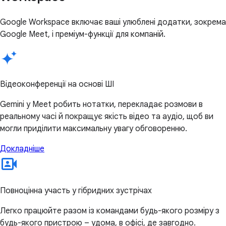
Google Workspace включає ваші улюблені додатки, зокрема
Google Meet, і преміум-функції для компаній.
Відеоконференції на основі ШІ
Gemini у Meet робить нотатки, перекладає розмови в
реальному часі й покращує якість відео та аудіо, щоб ви
могли приділити максимальну увагу обговоренню.
Докладніше
Повноцінна участь у гібридних зустрічах
Легко працюйте разом із командами будь-якого розміру з
будь-якого пристрою – удома, в офісі, де завгодно.