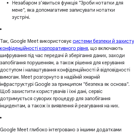
Незабаром з’явиться функція "Зроби нотатки для
мене", яка допомагатиме записувати нотатки
зустрічі.
Так, Google Meet використовує
системи безпеки й захисту
конфіденційності корпоративного рівня
, що включають
шифрування під час передачі й зберігання даних, заходи
запобігання порушенням, а також рішення для керування
доступом і налаштування конфіденційності й відповідності
вимогам. Meet розгорнуто в надійній хмарній
інфраструктурі Google за принципом "безпека як основа".
Щоб захистити користувачів і їхні дані, сервіс
дотримується суворих процедур для запобігання
інцидентам, а також їх виявлення й реагування на них.
Google Meet глибоко інтегровано з іншими додатками