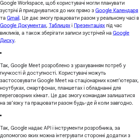
Google Workspace, щоб користувачі могли планувати
зустрічі й приєднуватися до них прямо з
Google Календаря
та
Gmail
. Це дає змогу працювати разом у реальному часі в
Google Документах
,
Таблицях
і
Презентаціях
під час
викликів, а також зберігати записи зустрічей на
Google
Диску
.
Так, Google Meet розроблено з урахуванням потреб у
гнучкості й доступності. Користувачі можуть
застосовувати Google Meet на стаціонарних комп’ютерах,
ноутбуках, смартфонах, планшетах і обладнанні для
переговорних кімнат. Це дає змогу командам залишатися
на зв’язку та працювати разом будь-де й коли завгодно.
Так, Google надає API і інструменти розробника, за
допомогою яких можна інтегрувати сторонні додатки з