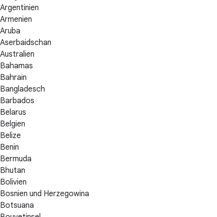
Argentinien
Armenien
Aruba
Aserbaidschan
Australien
Bahamas
Bahrain
Bangladesch
Barbados
Belarus
Belgien
Belize
Benin
Bermuda
Bhutan
Bolivien
Bosnien und Herzegowina
Botsuana