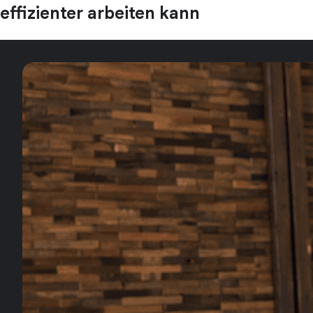
effizienter arbeiten kann