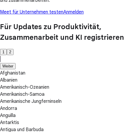
und zusammenarbeiten.
Meet für Unternehmen testen
Anmelden
Für Updates zu Produktivität,
Zusammenarbeit und KI registrieren
1
2
Weiter
Afghanistan
Albanien
Amerikanisch-Ozeanien
Amerikanisch-Samoa
Amerikanische Jungferninseln
Andorra
Anguilla
Antarktis
Antigua und Barbuda