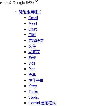
更多 Google 服務
隨附應用程式
Gmail
Meet
Chat
日曆
雲端硬碟
文件
試算表
簡報
Vids
Pics
表單
協作平台
Keep
Tasks
Studio
Gemini 應用程式