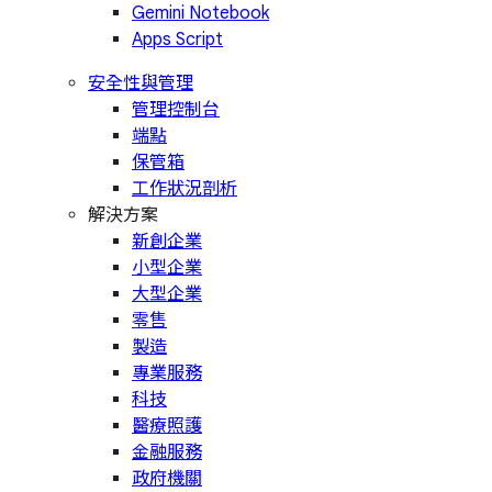
Gemini Notebook
Apps Script
安全性與管理
管理控制台
端點
保管箱
工作狀況剖析
解決方案
新創企業
小型企業
大型企業
零售
製造
專業服務
科技
醫療照護
金融服務
政府機關