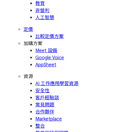
教育
非營利
人工智慧
定價
比較定價方案
加購方案
Meet 設備
Google Voice
AppSheet
資源
AI 工作應用學習資源
安全性
客戶經驗談
常見問題
合作夥伴
Marketplace
整合