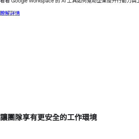
看看 Google Workspace 的 AI 工具如何幫助企業提升行動
瞭解詳情
讓團隊享有更安全的工作環境