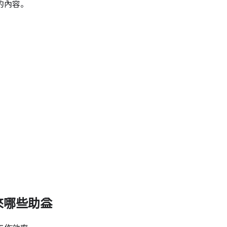
的內容。
能帶來哪些助益