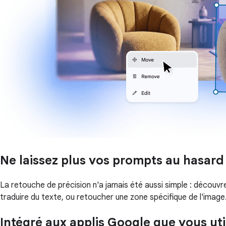
Ne laissez plus vos prompts au hasard
La retouche de précision n'a jamais été aussi simple : décou
traduire du texte, ou retoucher une zone spécifique de l'image
Intégré aux applis Google que vous util