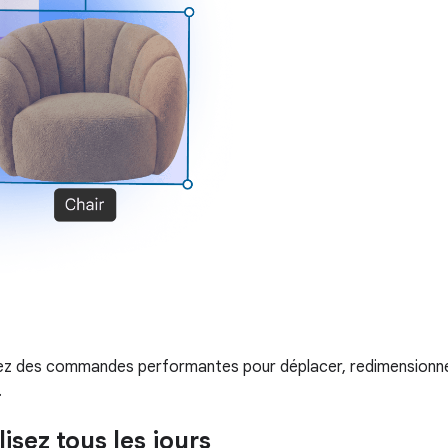
vrez des commandes performantes pour déplacer, redimensionner
.
isez tous les jours