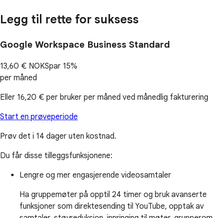
Legg til rette for suksess
Google Workspace Business Standard
13,60 €
NOK
Spar 15%
per måned
Eller
16,20 €
per bruker per måned ved månedlig fakturering
Start en prøveperiode
Prøv det i 14 dager uten kostnad.
Du får disse tilleggsfunksjonene:
Lengre og mer engasjerende videosamtaler
Ha gruppemøter på opptil 24 timer og bruk avanserte
funksjoner som direktesending til YouTube, opptak av