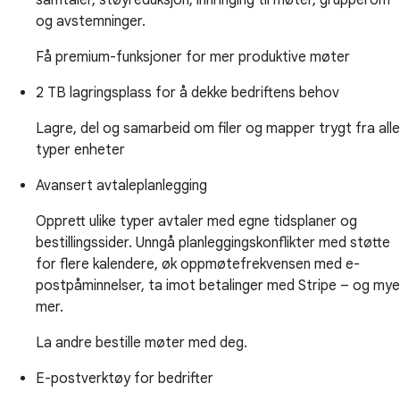
samtaler, støyreduksjon, innringing til møter, grupperom
og avstemninger.
Få premium-funksjoner for mer produktive møter
2 TB lagringsplass for å dekke bedriftens behov
Lagre, del og samarbeid om filer og mapper trygt fra alle
typer enheter
Avansert avtaleplanlegging
Opprett ulike typer avtaler med egne tidsplaner og
bestillingssider. Unngå planleggingskonflikter med støtte
for flere kalendere, øk oppmøtefrekvensen med e-
postpåminnelser, ta imot betalinger med Stripe – og mye
mer.
La andre bestille møter med deg.
E-postverktøy for bedrifter