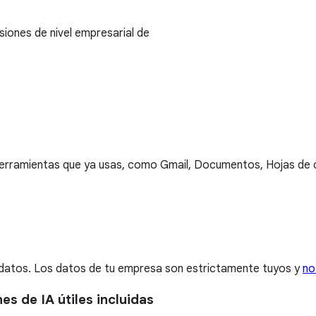
rsiones de nivel empresarial de
 herramientas que ya usas, como Gmail, Documentos, Hojas de 
e datos. Los datos de tu empresa son estrictamente tuyos y
no
s de IA útiles incluidas