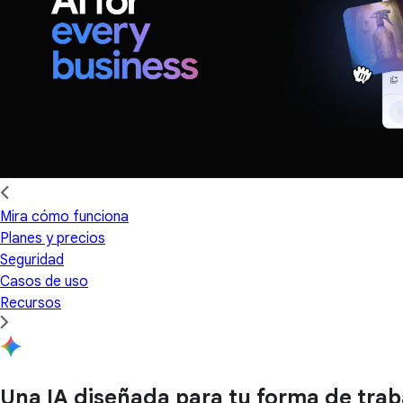
Mira cómo funciona
Planes y precios
Seguridad
Casos de uso
Recursos
Una IA diseñada para tu forma de trab