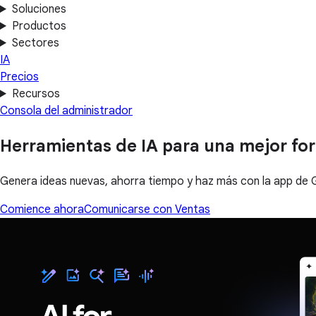
Soluciones
Productos
Sectores
IA
Precios
Recursos
Consola del administrador
Herramientas de IA para una mejor fo
Genera ideas nuevas, ahorra tiempo y haz más con la app de 
Comience ahora
Comunicarse con Ventas