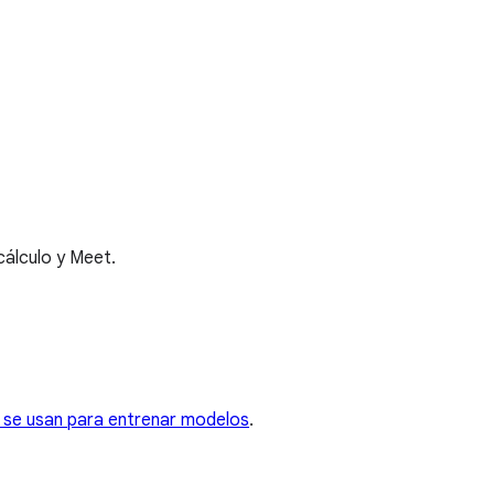
cálculo y Meet.
 se usan para entrenar modelos
.