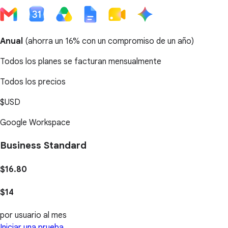
Anual
(
ahorra un 16%
con un compromiso de un año)
Todos los planes se facturan mensualmente
Todos los precios
$USD
Google Workspace
Business Standard
$16.80
$14
por usuario al mes
Iniciar una prueba