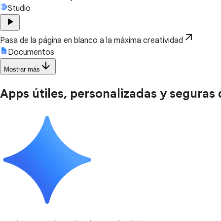
Studio
play_arrow
arrow_outward
Pasa de la página en blanco a la máxima creatividad
Documentos
arrow_downward
Mostrar más
Apps útiles, personalizadas y seguras q