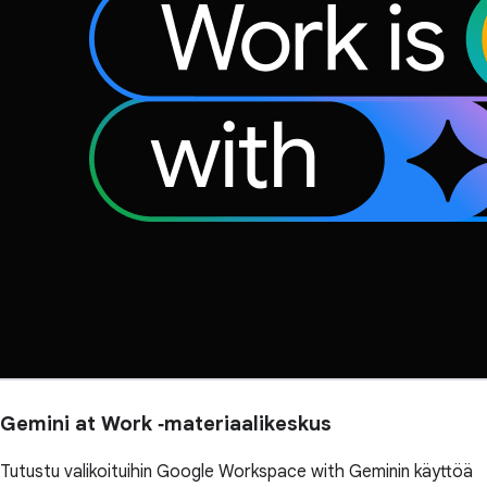
Gemini at Work ‑materiaalikeskus
Tutustu valikoituihin Google Workspace with Geminin käyttöä