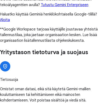
tekoälyagenttien avulla?
Tutustu Gemini Enterpriseen
Haluatko käyttää Geminiä henkilökohtaisella Google-tilillä?
Aloita
**Google Workspace tarjoaa käyttäjille joustavaa yhteistä
tallennustilaa, joka jaetaan organisaation kesken. Lue lisää
organisaation lisätallennustilasta ohjekeskuksesta.
Yritystason tietoturva ja suojaus
Tietosuoja
Omistat oman datasi, eikä sitä käytetä Gemini-mallien
kouluttamiseen tai kehittämiseen eikä mainosten
kohdentamiseen. Voit poistaa sisältöä ja viedä sitä.