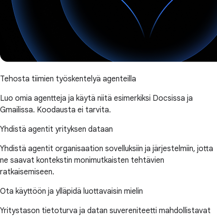
Tehosta tiimien työskentelyä agenteilla
Luo omia agentteja ja käytä niitä esimerkiksi Docsissa ja
Gmailissa. Koodausta ei tarvita.
Yhdistä agentit yrityksen dataan
Yhdistä agentit organisaation sovelluksiin ja järjestelmiin, jotta
ne saavat kontekstin monimutkaisten tehtävien
ratkaisemiseen.
Ota käyttöön ja ylläpidä luottavaisin mielin
Yritystason tietoturva ja datan suvereniteetti mahdollistavat