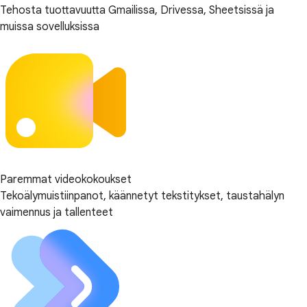
Tehosta tuottavuutta Gmailissa, Drivessa, Sheetsissä ja
muissa sovelluksissa
Paremmat videokokoukset
Tekoälymuistiinpanot, käännetyt tekstitykset, taustahälyn
vaimennus ja tallenteet