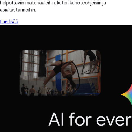
helpottaviin materiaaleihin, kuten kehoteohjeisiin ja
asiakastarinoihin.
Lue lisää