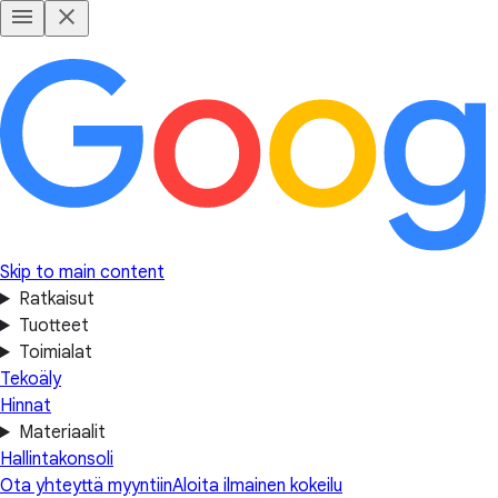
Skip to main content
Ratkaisut
Tuotteet
Toimialat
Tekoäly
Hinnat
Materiaalit
Hallintakonsoli
Ota yhteyttä myyntiin
Aloita ilmainen kokeilu