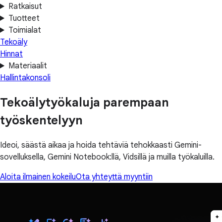
Ratkaisut
Tuotteet
Toimialat
Tekoäly
Hinnat
Materiaalit
Hallintakonsoli
Tekoälytyökaluja parempaan
työskentelyyn
Ideoi, säästä aikaa ja hoida tehtäviä tehokkaasti Gemini-
sovelluksella, Gemini Notebook:llä, Vidsillä ja muilla työkaluilla.
Aloita ilmainen kokeilu
Ota yhteyttä myyntiin