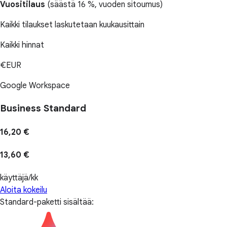
Vuositilaus
(
säästä 16 %
, vuoden sitoumus)
Kaikki tilaukset laskutetaan kuukausittain
Kaikki hinnat
€EUR
Google Workspace
Business Standard
16,20 €
13,60 €
käyttäjä/kk
Aloita kokeilu
Standard-paketti sisältää: