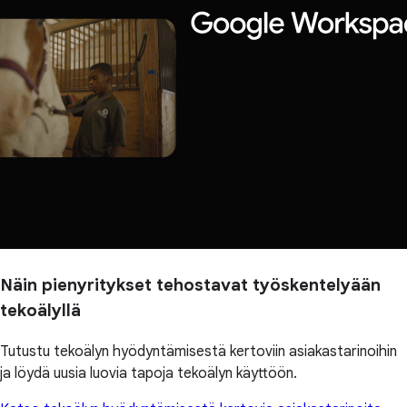
Näin pienyritykset tehostavat työskentelyään
tekoälyllä
Tutustu tekoälyn hyödyntämisestä kertoviin asiakastarinoihin
ja löydä uusia luovia tapoja tekoälyn käyttöön.