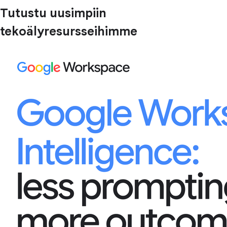
Tutustu uusimpiin
tekoälyresursseihimme