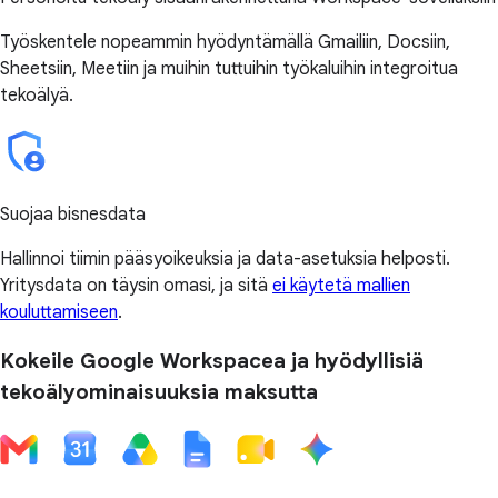
Työskentele nopeammin hyödyntämällä Gmailiin, Docsiin,
Sheetsiin, Meetiin ja muihin tuttuihin työkaluihin integroitua
tekoälyä.
Suojaa bisnesdata
Hallinnoi tiimin pääsyoikeuksia ja data-asetuksia helposti.
Yritysdata on täysin omasi, ja sitä
ei käytetä mallien
kouluttamiseen
.
Kokeile Google Workspacea ja hyödyllisiä
tekoälyominaisuuksia maksutta