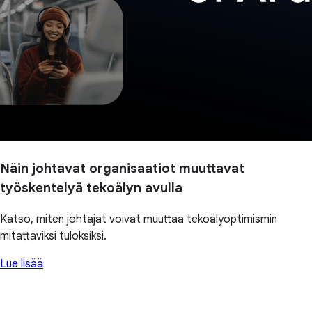
Näin johtavat organisaatiot muuttavat
työskentelyä tekoälyn avulla
Katso, miten johtajat voivat muuttaa tekoälyoptimismin
mitattaviksi tuloksiksi.
Lue lisää