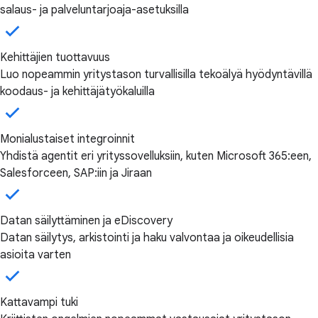
salaus- ja palveluntarjoaja-asetuksilla
Kehittäjien tuottavuus
Luo nopeammin yritystason turvallisilla tekoälyä hyödyntävillä
koodaus- ja kehittäjätyökaluilla
Monialustaiset integroinnit
Yhdistä agentit eri yrityssovelluksiin, kuten Microsoft 365:een,
Salesforceen, SAP:iin ja Jiraan
Datan säilyttäminen ja eDiscovery
Datan säilytys, arkistointi ja haku valvontaa ja oikeudellisia
asioita varten
Kattavampi tuki