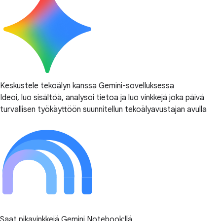
Keskustele tekoälyn kanssa Gemini-sovelluksessa
Ideoi, luo sisältöä, analysoi tietoa ja luo vinkkejä joka päivä
turvallisen työkäyttöön suunnitellun tekoälyavustajan avulla
Saat pikavinkkejä Gemini Notebook:llä