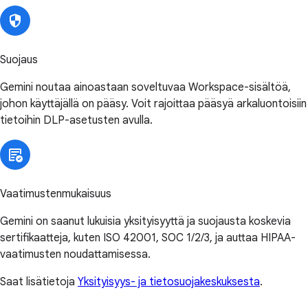
Suojaus
Gemini noutaa ainoastaan soveltuvaa Workspace-sisältöä,
johon käyttäjällä on pääsy. Voit rajoittaa pääsyä arkaluontoisiin
tietoihin DLP-asetusten avulla.
Vaatimustenmukaisuus
Gemini on saanut lukuisia yksityisyyttä ja suojausta koskevia
sertifikaatteja, kuten ISO 42001, SOC 1/2/3, ja auttaa HIPAA-
vaatimusten noudattamisessa.
Saat lisätietoja
Yksityisyys- ja tietosuojakeskuksesta
.