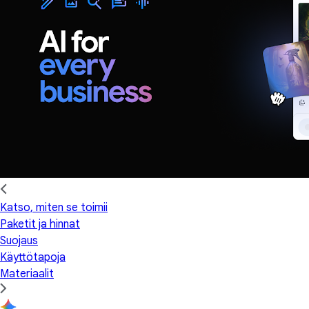
Katso, miten se toimii
Paketit ja hinnat
Suojaus
Käyttötapoja
Materiaalit