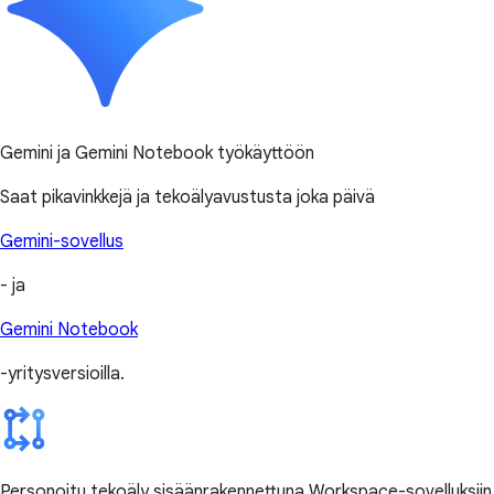
Gemini ja Gemini Notebook työkäyttöön
Saat pikavinkkejä ja tekoälyavustusta joka päivä
Gemini-sovellus
- ja
Gemini Notebook
-yritysversioilla.
Personoitu tekoäly sisäänrakennettuna Workspace-sovelluksiin