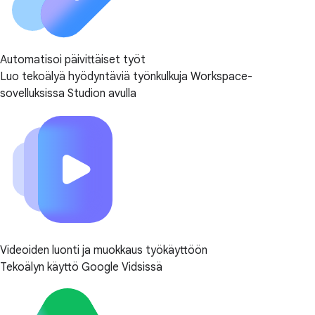
Automatisoi päivittäiset työt
Luo tekoälyä hyödyntäviä työnkulkuja Workspace-
sovelluksissa Studion avulla
Videoiden luonti ja muokkaus työkäyttöön
Tekoälyn käyttö Google Vidsissä