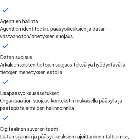
Agenttien hallinta
Agenttien identiteetin, pääsyoikeuksien ja datan
vastaanoton/lähetyksen suojaus
Datan suojaus
Arkaluontoisten tietojen suojaus tekoälyä hyödyntävällä
tietojen menetyksen estolla
Lisäpääsyoikeusasetukset
Organisaation suojaus kontekstin mukaisella pääsyllä ja
päätepistelaitteiden hallinnoinnilla
Digitaalinen suvereniteetti
Datan sijainnin ja pääsyoikeuksien rajoittaminen taltioimis-,