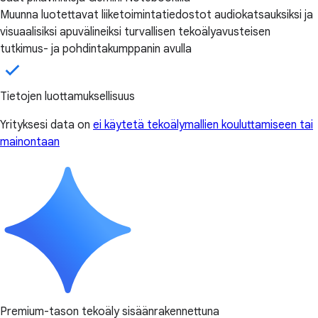
Muunna luotettavat liiketoimintatiedostot audiokatsauksiksi ja
visuaalisiksi apuvälineiksi turvallisen tekoälyavusteisen
tutkimus- ja pohdintakumppanin avulla
Tietojen luottamuksellisuus
Yrityksesi data on
ei käytetä tekoälymallien kouluttamiseen tai
mainontaan
Premium-tason tekoäly sisäänrakennettuna