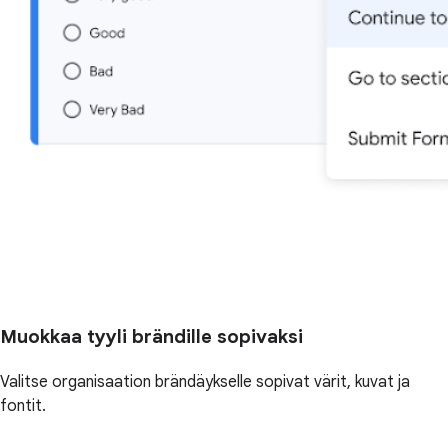
Muokkaa tyyli brändille sopivaksi
Valitse organisaation brändäykselle sopivat värit, kuvat ja
fontit.