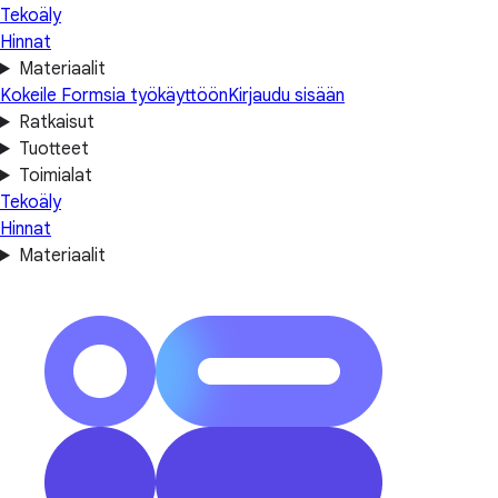
Tekoäly
Hinnat
Materiaalit
Kokeile Formsia työkäyttöön
Kirjaudu sisään
Ratkaisut
Tuotteet
Toimialat
Tekoäly
Hinnat
Materiaalit