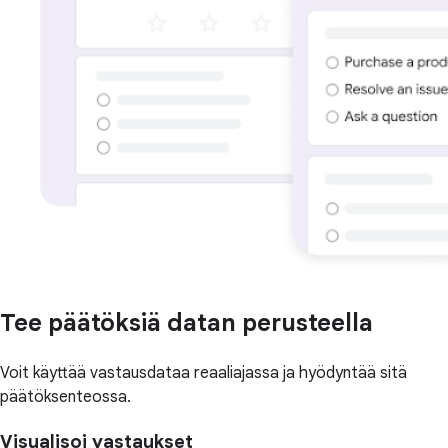
Tee päätöksiä datan perusteella
Voit käyttää vastausdataa reaaliajassa ja hyödyntää sitä
päätöksenteossa.
Visualisoi vastaukset