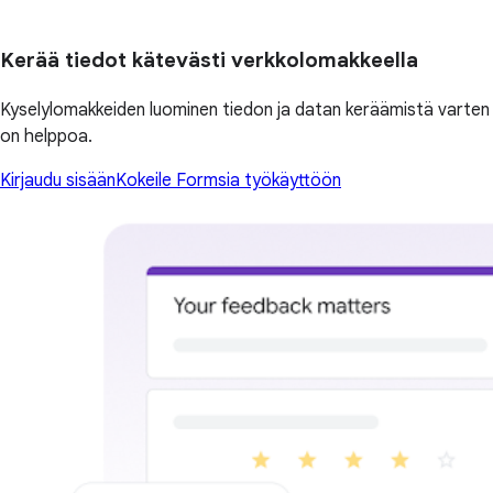
Kerää tiedot kätevästi verkkolomakkeella
Kyselylomakkeiden luominen tiedon ja datan keräämistä varten
on helppoa.
Kirjaudu sisään
Kokeile Formsia työkäyttöön