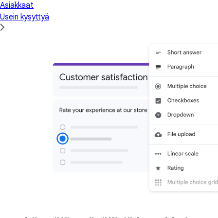
Asiakkaat
Usein kysyttyä