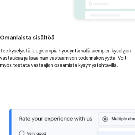
Omanlaista sisältöä
Tee kyselyistä loogisempia hyödyntämällä aiempien kyselyjen
vastauksia ja lisää näin vastaamisen todennäköisyyttä. Voit
myös testata vastaajien osaamista kysymystehtävillä.