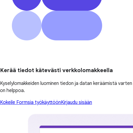
Kerää tiedot kätevästi verkkolomakkeella
Kyselylomakkeiden luominen tiedon ja datan keräämistä varten
on helppoa.
Kokeile Formsia työkäyttöön
Kirjaudu sisään