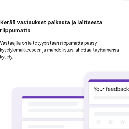
Kerää vastaukset paikasta ja laitteesta
riippumatta
Vastaajilla on laitetyypistään riippumatta pääsy
kyselylomakkeeseen ja mahdollisuus lähettää täyttämänsä
kysely.