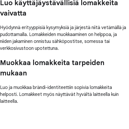
Luo käyttäjäystävällisiä lomakkeita
vaivatta
Hyödynnä erityyppisiä kysymyksiä ja järjestä niitä vetämällä ja
pudottamalla. Lomakkeiden muokkaaminen on helppoa, ja
niiden jakaminen onnistuu sähköpostitse, somessa tai
verkkosivustoon upotettuna.
Muokkaa lomakkeita tarpeiden
mukaan
Luo ja muokkaa brändi-identiteettiin sopivia lomakkeita
helposti. Lomakkeet myös näyttävät hyvältä laitteella kuin
laitteella.