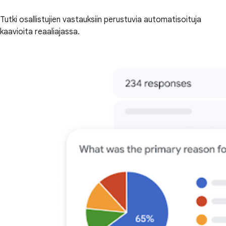
Tutki osallistujien vastauksiin perustuvia automatisoituja
kaavioita reaaliajassa.