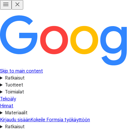
Skip to main content
Ratkaisut
Tuotteet
Toimialat
Tekoäly
Hinnat
Materiaalit
Kirjaudu sisään
Kokeile Formsia työkäyttöön
Ratkaisut