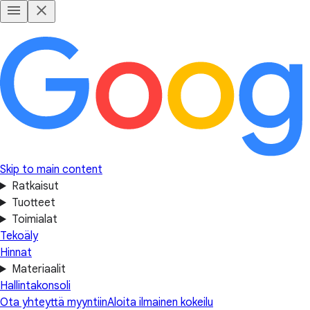
Skip to main content
Ratkaisut
Tuotteet
Toimialat
Tekoäly
Hinnat
Materiaalit
Hallintakonsoli
Ota yhteyttä myyntiin
Aloita ilmainen kokeilu