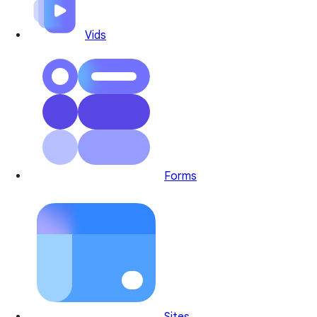
Vids
Forms