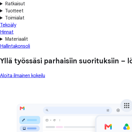
Ratkaisut
Tuotteet
Toimialat
Tekoäly
Hinnat
Materiaalit
Hallintakonsoli
Yllä työssäsi parhaisiin suorituksiin –
Aloita ilmainen kokeilu