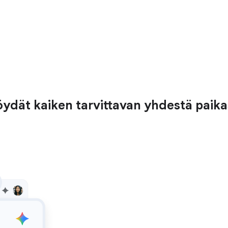
 löydät kaiken tarvittavan yhdestä paika