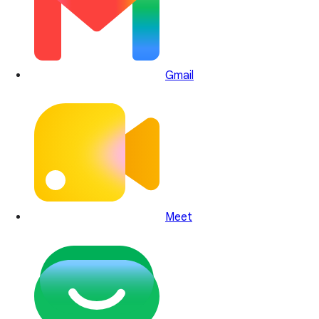
Gmail
Meet