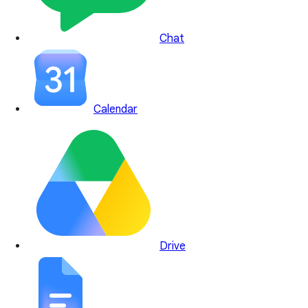
Chat
Calendar
Drive