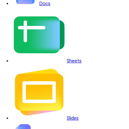
Docs
Sheets
Slides