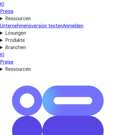
KI
Preise
Ressourcen
Unternehmensversion testen
Anmelden
Lösungen
Produkte
Branchen
KI
Preise
Ressourcen