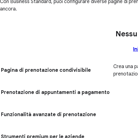
Con Business Standard, puoi configurare diverse pagine di pren
ancora.
Nessu
In
Crea una p
Pagina di prenotazione condivisibile
prenotazio
Prenotazione di appuntamenti a pagamento
Funzionalità avanzate di prenotazione
Strumenti premium per le aziende