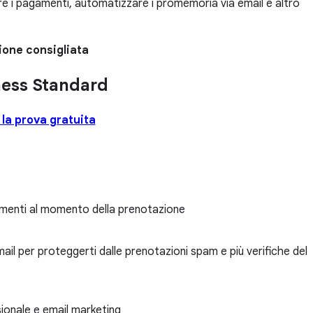
re i pagamenti, automatizzare i promemoria via email e altro
one consigliata
ness Standard
a la prova gratuita
gamenti al momento della prenotazione
ail per proteggerti dalle prenotazioni spam e più verifiche del
sionale e email marketing