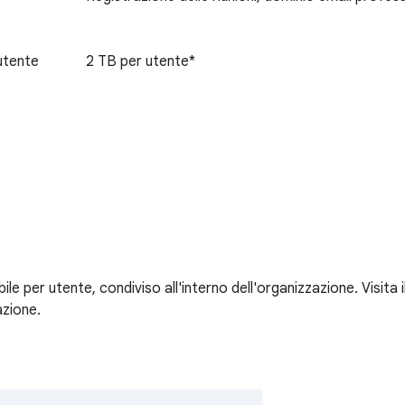
utente
2 TB per utente*
ile per utente, condiviso all'interno dell'organizzazione. Visit
azione.