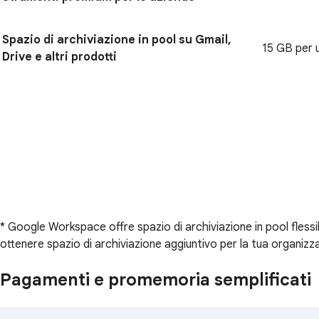
Spazio di archiviazione in pool su Gmail,
15 GB per 
Drive e altri prodotti
* Google Workspace offre spazio di archiviazione in pool flessib
ottenere spazio di archiviazione aggiuntivo per la tua organizz
Pagamenti e promemoria semplificati