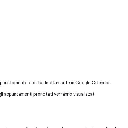
un appuntamento con te direttamente in Google Calendar.
 gli appuntamenti prenotati verranno visualizzati