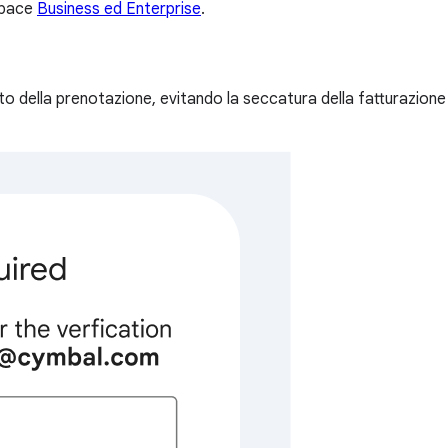
kspace
Business ed Enterprise
.
o della prenotazione, evitando la seccatura della fatturazione