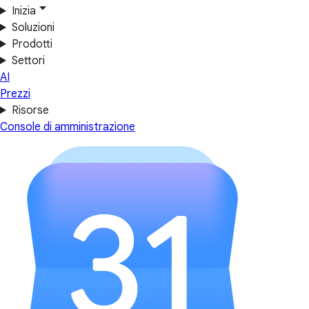
Inizia
Soluzioni
Prodotti
Settori
AI
Prezzi
Risorse
Console di amministrazione