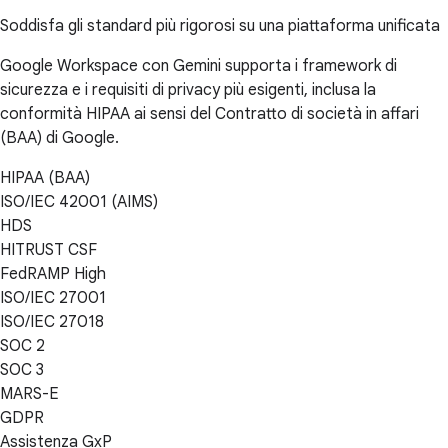
Soddisfa gli standard più rigorosi su una piattaforma unificata
Google Workspace con Gemini supporta i framework di
sicurezza e i requisiti di privacy più esigenti, inclusa la
conformità HIPAA ai sensi del Contratto di società in affari
(BAA) di Google.
HIPAA (BAA)
ISO/IEC 42001 (AIMS)
HDS
HITRUST CSF
FedRAMP High
ISO/IEC 27001
ISO/IEC 27018
SOC 2
SOC 3
MARS-E
GDPR
Assistenza GxP