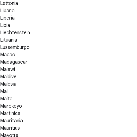
Lettonia
Libano
Liberia
Libia
Liechtenstein
Lituania
Lussemburgo
Macao
Madagascar
Malawi
Maldive
Malesia
Mali
Malta
Marokeyo
Martinica
Mauritania
Mauritius
Mayotte