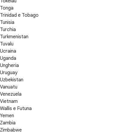
Tokelau
Tonga
Trinidad e Tobago
Tunisia
Turchia
Turkmenistan
Tuvalu
Ucraina
Uganda
Ungheria
Uruguay
Uzbekistan
Vanuatu
Venezuela
Vietnam
Wallis e Futuna
Yemen
Zambia
Zimbabwe