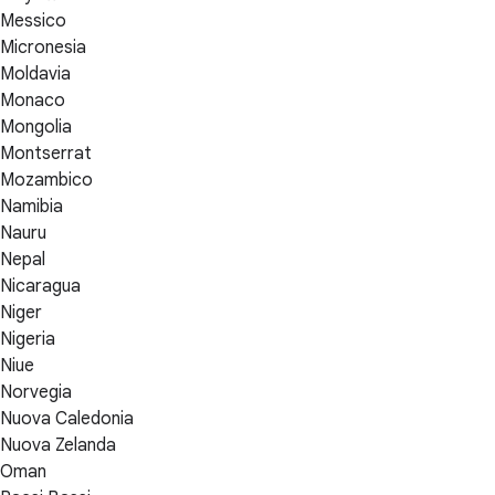
Messico
Micronesia
Moldavia
Monaco
Mongolia
Montserrat
Mozambico
Namibia
Nauru
Nepal
Nicaragua
Niger
Nigeria
Niue
Norvegia
Nuova Caledonia
Nuova Zelanda
Oman