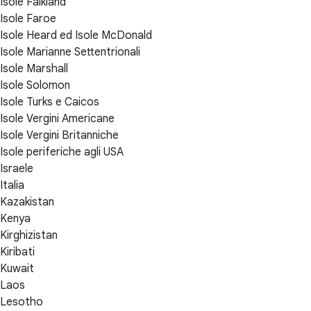
Isole Falkland
Isole Faroe
Isole Heard ed Isole McDonald
Isole Marianne Settentrionali
Isole Marshall
Isole Solomon
Isole Turks e Caicos
Isole Vergini Americane
Isole Vergini Britanniche
Isole periferiche agli USA
Israele
Italia
Kazakistan
Kenya
Kirghizistan
Kiribati
Kuwait
Laos
Lesotho