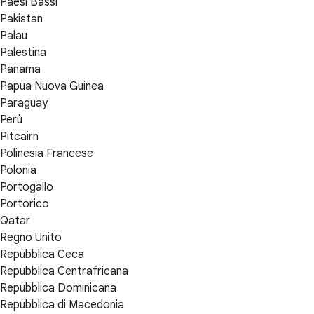
Paesi Bassi
Pakistan
Palau
Palestina
Panama
Papua Nuova Guinea
Paraguay
Perù
Pitcairn
Polinesia Francese
Polonia
Portogallo
Portorico
Qatar
Regno Unito
Repubblica Ceca
Repubblica Centrafricana
Repubblica Dominicana
Repubblica di Macedonia