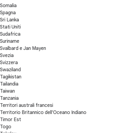
Somalia
Spagna
Sri Lanka
Stati Uniti
Sudafrica
Suriname
Svalbard e Jan Mayen
Svezia
Svizzera
Swaziland
Tagikistan
Tailandia
Taiwan
Tanzania
Territori australi francesi
Territorio Britannico dell’Oceano Indiano
Timor Est
Togo