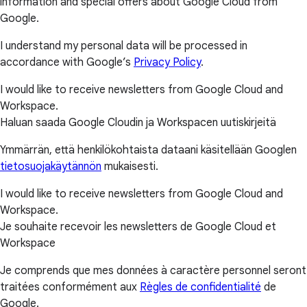
information and special offers about Google Cloud from
Google.
I understand my personal data will be processed in
accordance with Google’s
Privacy Policy
.
I would like to receive newsletters from Google Cloud and
Workspace.
Haluan saada Google Cloudin ja Workspacen uutiskirjeitä
Ymmärrän, että henkilökohtaista dataani käsitellään Googlen
tietosuojakäytännön
mukaisesti.
I would like to receive newsletters from Google Cloud and
Workspace.
Je souhaite recevoir les newsletters de Google Cloud et
Workspace
Je comprends que mes données à caractère personnel seront
traitées conformément aux
Règles de confidentialité
de
Google.