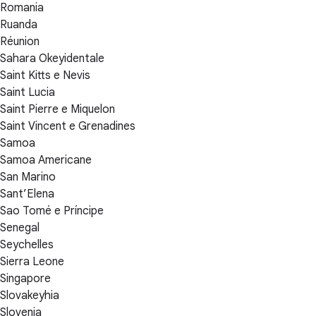
Romania
Ruanda
Réunion
Sahara Okeyidentale
Saint Kitts e Nevis
Saint Lucia
Saint Pierre e Miquelon
Saint Vincent e Grenadines
Samoa
Samoa Americane
San Marino
Sant’Elena
Sao Tomé e Príncipe
Senegal
Seychelles
Sierra Leone
Singapore
Slovakeyhia
Slovenia