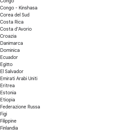
Congo
Congo - Kinshasa
Corea del Sud
Costa Rica
Costa d’Avorio
Croazia
Danimarca
Dominica
Ecuador
Egitto
El Salvador
Emirati Arabi Uniti
Eritrea
Estonia
Etiopia
Federazione Russa
Figi
Filippine
Finlandia