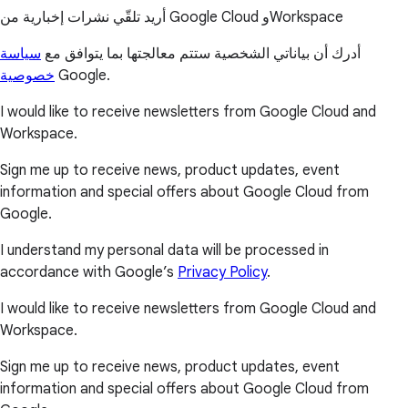
أريد تلقّي نشرات إخبارية من Google Cloud وWorkspace
أدرك أن بياناتي الشخصية ستتم معالجتها بما يتوافق مع
سياسة
خصوصية
Google.
I would like to receive newsletters from Google Cloud and
Workspace.
Sign me up to receive news, product updates, event
information and special offers about Google Cloud from
Google.
I understand my personal data will be processed in
accordance with Google’s
Privacy Policy
.
I would like to receive newsletters from Google Cloud and
Workspace.
Sign me up to receive news, product updates, event
information and special offers about Google Cloud from