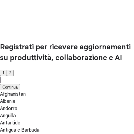
Registrati per ricevere aggiornamenti
su produttività, collaborazione e AI
1
2
Continua
Afghanistan
Albania
Andorra
Anguilla
Antartide
Antigua e Barbuda