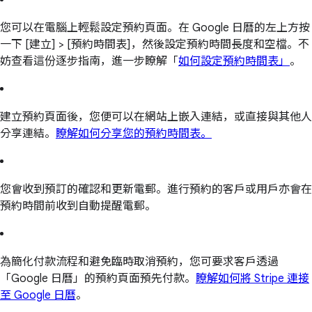
您可以在電腦上輕鬆設定預約頁面。在 Google 日曆的左上方按
一下 [建立] > [預約時間表]，然後設定預約時間長度和空檔。不
妨查看這份逐步指南，進一步瞭解「
如何設定預約時間表」
。
建立預約頁面後，您便可以在網站上嵌入連結，或直接與其他人
分享連結。
瞭解如何分享您的預約時間表。
您會收到預訂的確認和更新電郵。進行預約的客戶或用戶亦會在
預約時間前收到自動提醒電郵。
為簡化付款流程和避免臨時取消預約，您可要求客戶透過
「Google 日曆」的預約頁面預先付款。
瞭解如何將 Stripe 連接
至 Google 日曆
。