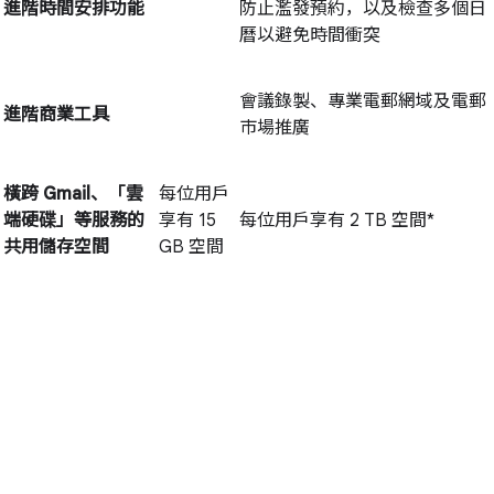
進階時間安排功能
防止濫發預約，以及檢查多個日
曆以避免時間衝突
會議錄製、專業電郵網域及電郵
進階商業工具
市場推廣
橫跨 Gmail、「雲
每位用戶
端硬碟」等服務的
享有 15
每位用戶享有 2 TB 空間*
共用儲存空間
GB 空間