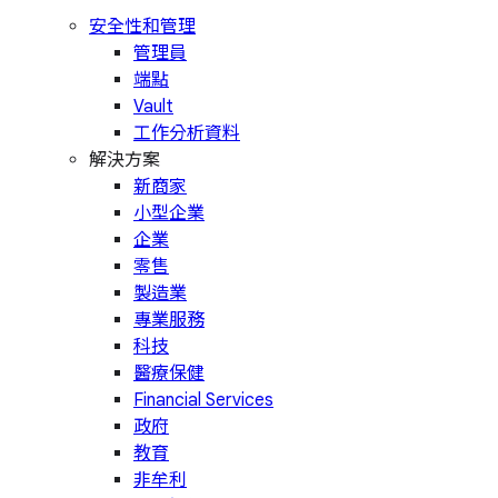
安全性和管理
管理員
端點
Vault
工作分析資料
解決方案
新商家
小型企業
企業
零售
製造業
專業服務
科技
醫療保健
Financial Services
政府
教育
非牟利