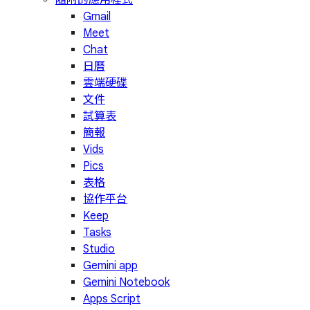
隨附的應用程式
Gmail
Meet
Chat
日曆
雲端硬碟
文件
試算表
簡報
Vids
Pics
表格
協作平台
Keep
Tasks
Studio
Gemini app
Gemini Notebook
Apps Script