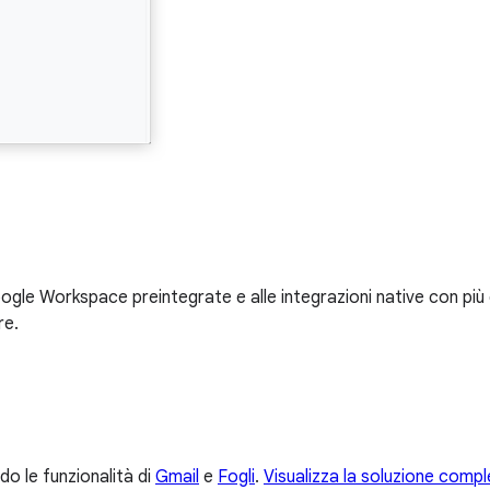
Google Workspace preintegrate e alle integrazioni native con pi
re.
o le funzionalità di
Gmail
e
Fogli
.
Visualizza la soluzione comp