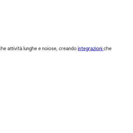
e attività lunghe e noiose, creando
integrazioni
che