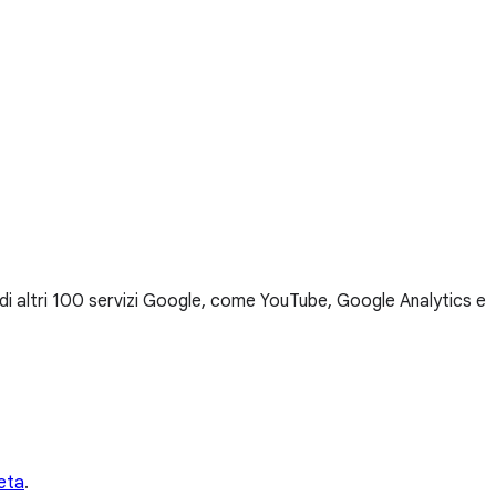
ù di altri 100 servizi Google, come YouTube, Google Analytics e
leta
.