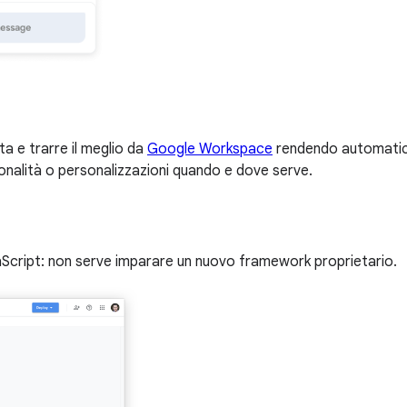
ta e trarre il meglio da
Google Workspace
rendendo automatich
ionalità o personalizzazioni quando e dove serve.
aScript: non serve imparare un nuovo framework proprietario.