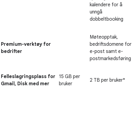
kalendere for å
unngå
dobbeltbooking
Møteopptak,
Premium-verktøy for
bedriftsdomene for
bedrifter
e-post samt e-
postmarkedsføring
Felleslagringsplass for
15 GB per
2 TB per bruker*
Gmail, Disk med mer
bruker