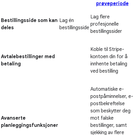
prøveperiode
Lag flere
Bestillingsside som kan
Lag én
profesjonelle
deles
bestillingsside
bestillingssider
Koble til Stripe-
Avtalebestillinger med
kontoen din for å
betaling
innhente betaling
ved bestilling
Automatiske e-
postpåminnelser, e-
postbekreftelse
som beskytter deg
Avanserte
mot falske
planleggingsfunksjoner
bestillinger, samt
sjekking av flere