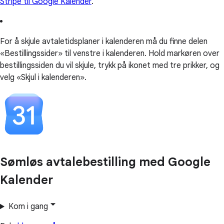
Stripe til Google Kalender
.
For å skjule avtaletidsplaner i kalenderen må du finne delen
«Bestillingssider» til venstre i kalenderen. Hold markøren over
bestillingssiden du vil skjule, trykk på ikonet med tre prikker, og
velg «Skjul i kalenderen».
Sømløs avtalebestilling med Google
Kalender
Kom i gang