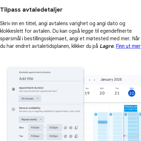
Tilpass avtaledetaljer
Skriv inn en tittel, angi avtalens varighet og angi dato og
klokkeslett for avtalen. Du kan også legge til egendefinerte
spørsmål i bestillingsskjemaet, angi et møtested med mer. Når
du har endret avtaletidsplanen, klikker du på
Lagre
.
Finn ut mer