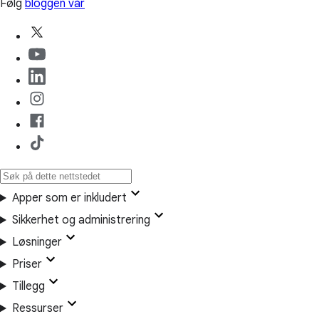
Følg
bloggen vår
Apper som er inkludert
Sikkerhet og administrering
Løsninger
Priser
Tillegg
Ressurser