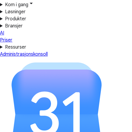
Kom i gang
Løsninger
Produkter
Bransjer
AI
Priser
Ressurser
Administrasjonskonsoll