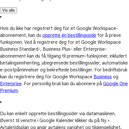
Vis alle
Hvis du ikke har registrert deg for et Google Workspace-
abonnement, kan du
opprette én bestillingsside
for å prøve
funksjonen. Ved å registrere deg for et Google Workspace
Business Standard-, Business Plus- eller Enterprise-
abonnement kan du få tilgang til premium-funksjoner, inkludert
betalingsinnhenting, ubegrensede bestillingssider, automatiske
e-postpåminnelser og bekreftede bestillinger. For bedriftsbruk
kan du registrere deg for Google Workspace
Business
og
Enterprise
. For personlig bruk kan du abonnere på
Google One
Premium
.
Du kan enkelt opprette bestillingssider via datamaskinen.
Øverst til venstre i Google Kalender klikker du på Ny >
Avtaletidsplan og angir avtalens varighet og tilgjengelighet.