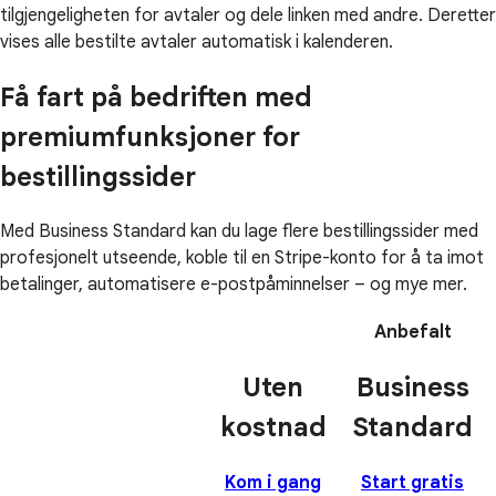
tilgjengeligheten for avtaler og dele linken med andre. Deretter
vises alle bestilte avtaler automatisk i kalenderen.
Få fart på bedriften med
premiumfunksjoner for
bestillingssider
Med Business Standard kan du lage flere bestillingssider med
profesjonelt utseende, koble til en Stripe-konto for å ta imot
betalinger, automatisere e-postpåminnelser – og mye mer.
Anbefalt
Uten
Business
kostnad
Standard
Kom i gang
Start gratis